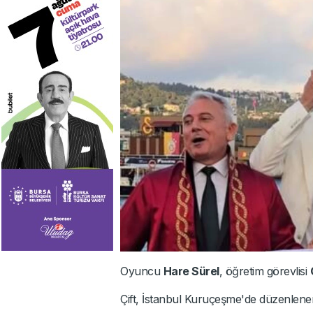
Oyuncu
Hare Sürel
, öğretim görevlisi
Çift, İstanbul Kuruçeşme'de düzenlenen n