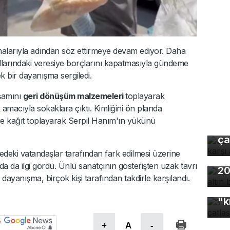
malarıyla adından söz ettirmeye devam ediyor. Daha
llarındaki veresiye borçlarını kapatmasıyla gündeme
k bir dayanışma sergiledi.
aşamını
geri dönüşüm malzemeleri
toplayarak
 amacıyla sokaklara çıktı. Kimliğini ön planda
Uz
re kağıt toplayarak Serpil Hanım'ın yükünü
gı
ça
edeki vatandaşlar tarafından fark edilmesi üzerine
Ho
a da ilgi gördü. Ünlü sanatçının gösterişten uzak tavrı
20
dayanışma, birçok kişi tarafından takdirle karşılandı.
3 
"k
+
A
-