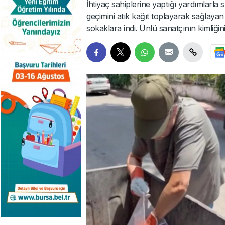
İhtiyaç sahiplerine yaptığı yardımlarla
geçimini atık kağıt toplayarak sağlay
sokaklara indi. Ünlü sanatçının kimliğini