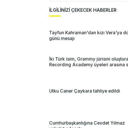
İLGİLİNİZİ ÇEKECEK HABERLER
Tayfun Kahraman'dan kızı Vera'ya 
günü mesajı
İki Türk isim, Grammy jürisini oluştur
Recording Academy üyeleri arasına s
Utku Caner Çaykara tahliye edildi
Cumhurbaşkanlığına Cevdet Yılmaz