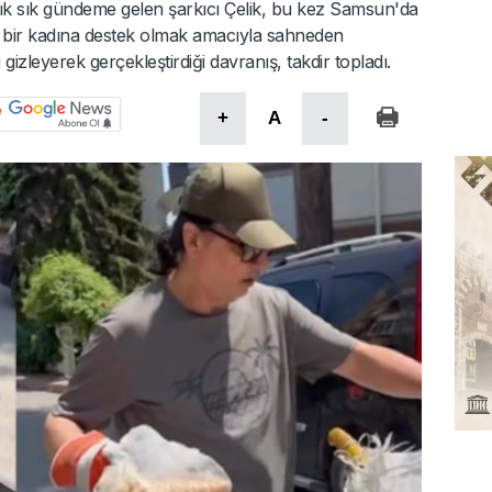
 sık sık gündeme gelen şarkıcı Çelik, bu kez Samsun'da
an bir kadına destek olmak amacıyla sahneden
 gizleyerek gerçekleştirdiği davranış, takdir topladı.
+
A
-