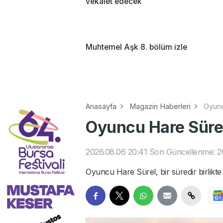
vekalet edecek
Muhtemel Aşk 8. bölüm izle
Anasayfa
Magazin Haberleri
Oyunc
Oyuncu Hare Sürel
2026.08.06 20:41
Son Güncellenme: 2
Oyuncu Hare Sürel, bir süredir birlikte