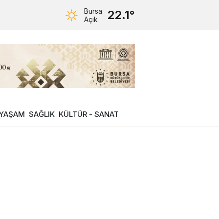
Bursa
22.1°
Açık
YAŞAM
SAĞLIK
KÜLTÜR - SANAT