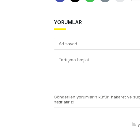
YORUMLAR
Gönderilen yorumların küfür, hakaret ve su
hatırlatırız!
İlk 