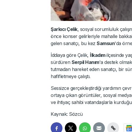
Şarkıcı Çelik
, sosyal sorumluluk çalış
önce konser gelirleriyle mahalle bakka
gelen sanatçı, bu kez
Samsun
'da örne
İddiaya göre Çelik,
İlkadım
ilçesinde y
sürdüren
Serpil Hanım
'a destek olmak
tutmadan hareket eden sanatçı, bir sü
hafifletmeye çalıştı.
Sessizce gerçekleştirdiği yardımın çevr
ortaya çıkan görüntüler, sosyal medyad
ve ihtiyaç sahibi vatandaşlarla kurduğu 
Kaynak: Sözcü