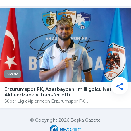
SPOR
Erzurumspor FK, Azerbaycanlı milli golcü Nariman
Akhundzada'yı transfer etti
Süper Lig ekiplerinden Erzurumspor FK,...
© Copyright 2026 Başka Gazete