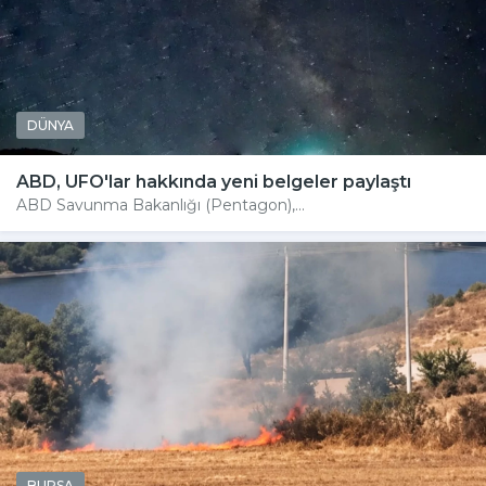
DÜNYA
ABD, UFO'lar hakkında yeni belgeler paylaştı
ABD Savunma Bakanlığı (Pentagon),...
BURSA