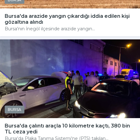
Bursa'da arazide yangın çıkardığı iddia edilen kişi
gözaltına alındı
Bursa'nın İnegöl ilçesinde arazide yangın...
BURSA
Bursa'da çalıntı araçla 10 kilometre kaçtı, 380 bin
TL ceza yedi
Bursa'da Plaka Tanıma Sistemi'ne (PTS) takılan...