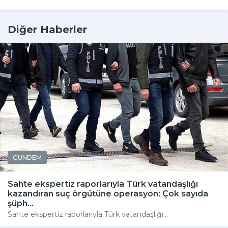
Diğer Haberler
GÜNDEM
Sahte ekspertiz raporlarıyla Türk vatandaşlığı
kazandıran suç örgütüne operasyon: Çok sayıda
şüph...
Sahte ekspertiz raporlarıyla Türk vatandaşlığı...