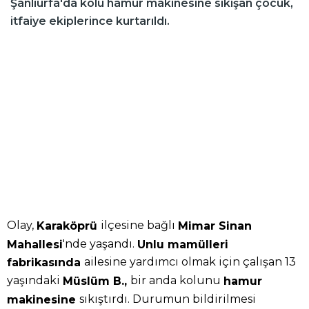
Şanlıurfa'da kolu hamur makinesine sıkışan çocuk,
itfaiye ekiplerince kurtarıldı.
Olay,
ilçesine bağlı
Karaköprü
Mimar Sinan
'nde yaşandı.
Mahallesi
Unlu mamülleri
ailesine yardımcı olmak için çalışan 13
fabrikasında
yaşındaki
bir anda kolunu
Müslüm B.,
hamur
sıkıştırdı. Durumun bildirilmesi
makinesine