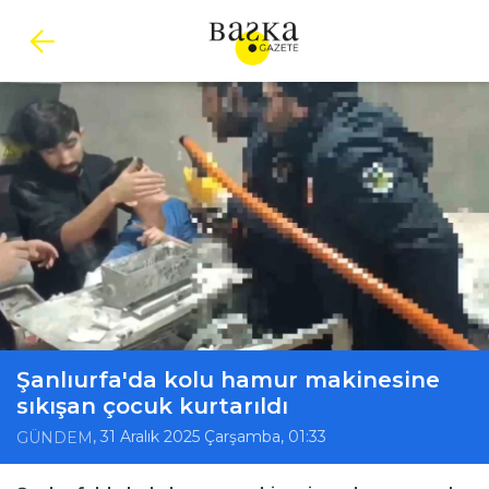
Şanlıurfa'da kolu hamur makinesine
sıkışan çocuk kurtarıldı
, 31 Aralık 2025 Çarşamba, 01:33
GÜNDEM