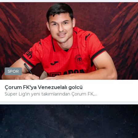
SPOR
Çorum FK'ya Venezuelalı golcü
Süper Lig'in yeni takımlarından Çorum FK,...