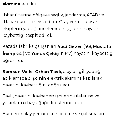
kapıldı.
akımına
İhbar üzerine bölgeye sağlık, jandarma, AFAD ve
itfaiye ekipleri sevk edildi. Olay yerine ulaşan
ekiplerin yaptığı incelemede işçilerin hayatını
kaybettiği tespit edildi.
Kazada fabrika çalışanları
(46),
Naci Gezer
Mustafa
(50) ve
'in (47) hayatını kaybettiği
İnanç
Yunus Çekiç
öğrenildi.
, olayla ilgili yaptığı
Samsun Valisi Orhan Tavlı
açıklamada 3 işçinin elektrik akımına kapılarak
hayatını kaybettiğini doğruladı.
Tavlı, hayatını kaybeden işçilerin ailelerine ve
yakınlarına başsağlığı dileklerini iletti.
Ekiplerin olay yerindeki inceleme ve çalışmaları