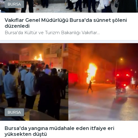
BURSA
Vakıflar Genel Müdürlüğü Bursa'da sünnet şöleni
düzenledi
Bursa'da Kültür ve Turizm Bakanlığı Vakıflar...
BURSA
Bursa'da yangına müdahale eden itfaiye eri
yüksekten düştü