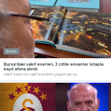
BURSA
Bursa'daki vakıf eserleri, 3 ciltlik envanter kitapla
kayıt altına alındı
Vakıf Katılım'ın vakıf eserlerini yaşatmak ve...