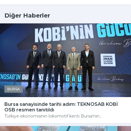
Diğer Haberler
BURSA
Bursa sanayisinde tarihi adım: TEKNOSAB KOBİ
OSB resmen tanıtıldı
Türkiye ekonomisinin lokomotif kenti Bursa'nın...