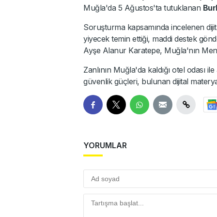
Muğla'da 5 Ağustos'ta tutuklanan
Bur
Soruşturma kapsamında incelenen dijita
yiyecek temin ettiği, maddi destek gön
Ayşe Alanur Karatepe, Muğla'nın Menteş
Zanlının Muğla'da kaldığı otel odası il
güvenlik güçleri, bulunan dijital matery
YORUMLAR