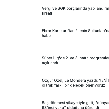
Vergi ve SGK borçlarında yapılandır
fırsatı
Ebrar Karakurt'tan Filenin Sultanları'
haber
Süper Lig'de 2. ve 3. hafta programlar
açıklandı
Özgür Özel, Le Monde'a yazdı: YENİ 
olarak farklı bir gelecek öneriyoruz
Baş dönmesi şikayetiyle gitti, "düny
68'inci vaka" olduğunu öğrendi