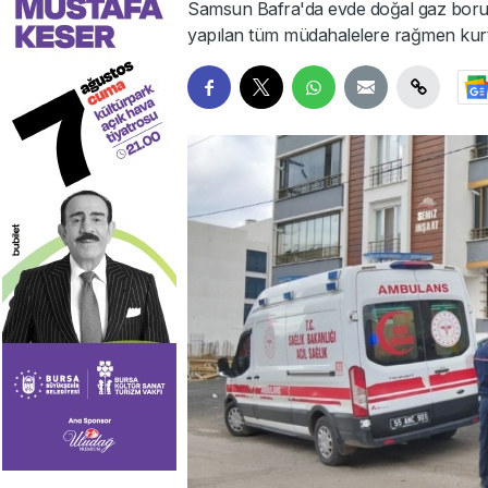
Samsun Bafra'da evde doğal gaz borus
yapılan tüm müdahalelere rağmen kurt