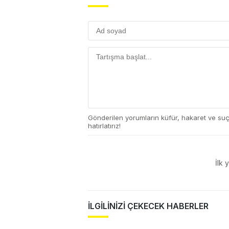
Gönderilen yorumların küfür, hakaret ve su
hatırlatırız!
İlk 
İLGİLİNİZİ ÇEKECEK HABERLER