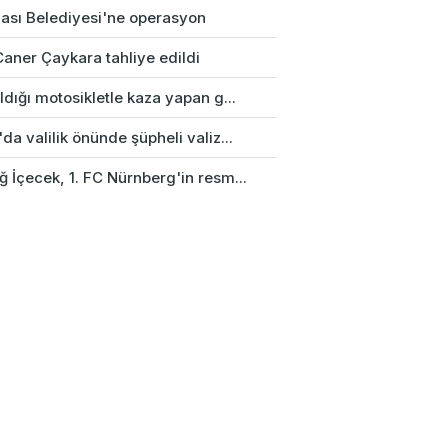
ası Belediyesi'ne operasyon
Caner Çaykara tahliye edildi
ldığı motosikletle kaza yapan g...
da valilik önünde şüpheli valiz...
 İçecek, 1. FC Nürnberg'in resm...