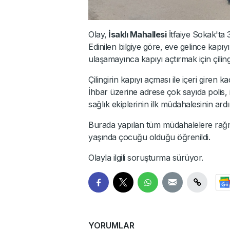
Olay,
İsaklı Mahallesi
İtfaiye Sokak'ta 3
Edinilen bilgiye göre, eve gelince kapıy
ulaşamayınca kapıyı açtırmak için çiling
Çilingirin kapıyı açması ile içeri giren k
İhbar üzerine adrese çok sayıda polis, it
sağlık ekiplerinin ilk müdahalesinin ard
Burada yapılan tüm müdahalelere rağme
yaşında çocuğu olduğu öğrenildi.
Olayla ilgili soruşturma sürüyor.
YORUMLAR