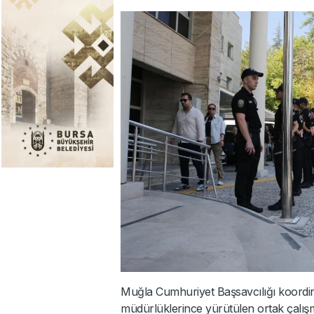
Muğla Cumhuriyet Başsavcılığı koordi
müdürlüklerince yürütülen ortak çal