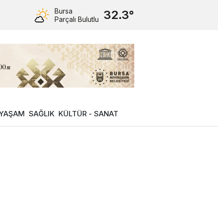
Bursa
32.3°
Parçalı Bulutlu
YAŞAM
SAĞLIK
KÜLTÜR - SANAT