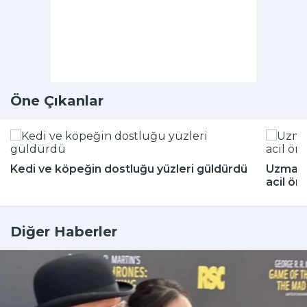
Öne Çıkanlar
Kedi ve köpeğin dostluğu yüzleri güldürdü
Uzmanla
acil ön
Diğer Haberler