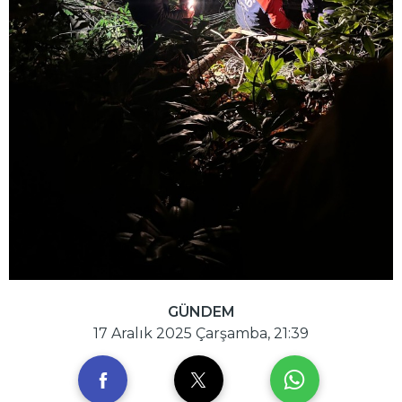
GÜNDEM
17 Aralık 2025 Çarşamba, 21:39