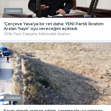
GÜNDEM
'Çerçeve Yasa'ya bir ret daha: YENİ Partili İbrahim
Arslan 'hayır' oyu vereceğini açıkladı
YENİ Parti Eskişehir Milletvekili İbrahim...
GÜNDEM
Kayıp olarak aranan adam, şarampole yuvarlanan