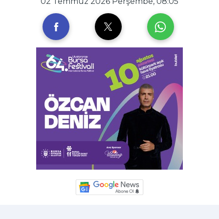
02 Temmuz 2026 Perşembe, 08:05