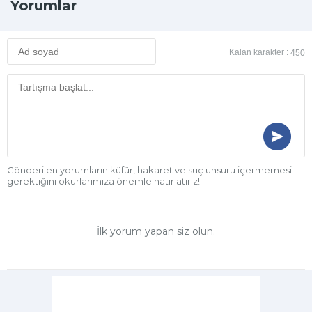
Yorumlar
Kalan karakter :
450
Gönderilen yorumların küfür, hakaret ve suç unsuru içermemesi
gerektiğini okurlarımıza önemle hatırlatırız!
İlk yorum yapan siz olun.