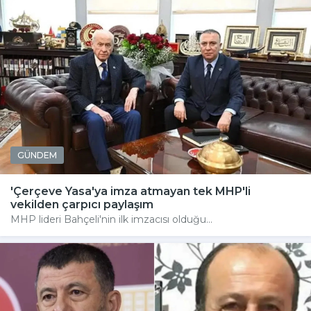
GÜNDEM
'Çerçeve Yasa'ya imza atmayan tek MHP'li
vekilden çarpıcı paylaşım
MHP lideri Bahçeli'nin ilk imzacısı olduğu...