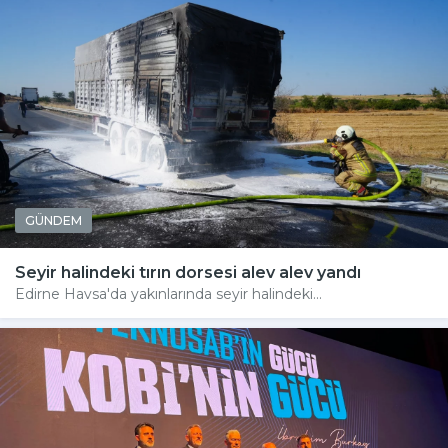
GÜNDEM
Seyir halindeki tırın dorsesi alev alev yandı
Edirne Havsa'da yakınlarında seyir halindeki...