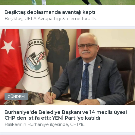
Beşiktaş deplasmanda avantajı kaptı
Beşiktaş, UEFA Avrupa Ligi 3. eleme turu ilk...
GÜNDEM
Burhaniye'de Belediye Başkanı ve 14 meclis üyesi
CHP'den istifa etti: YENİ Parti'ye katıldı
Balıkesir'in Burhaniye ilçesinde, CHP'li...