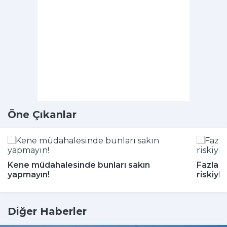
Öne Çıkanlar
Kene müdahalesinde bunları sakın
Fazla a
yapmayın!
riskiyle 
Diğer Haberler