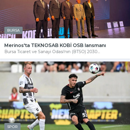
BURSA
Merinos'ta TEKNOSAB KOBİ OSB lansmanı
Bursa Ticaret ve Sanayi Odası'nın (BTSO) 2030...
SPOR