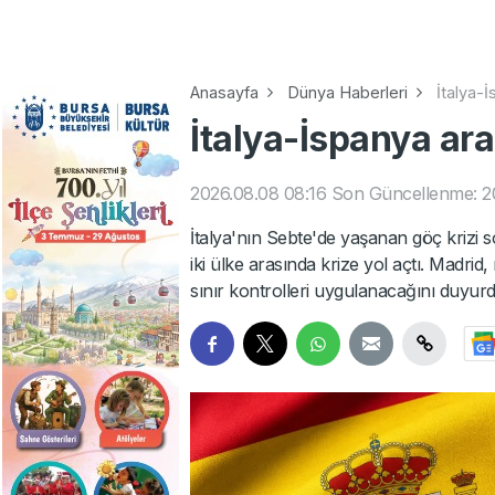
Anasayfa
Dünya Haberleri
İtalya-
İtalya-İspanya ara
2026.08.08 08:16
Son Güncellenme: 2
İtalya'nın Sebte'de yaşanan göç krizi 
iki ülke arasında krize yol açtı. Madrid,
sınır kontrolleri uygulanacağını duyurd