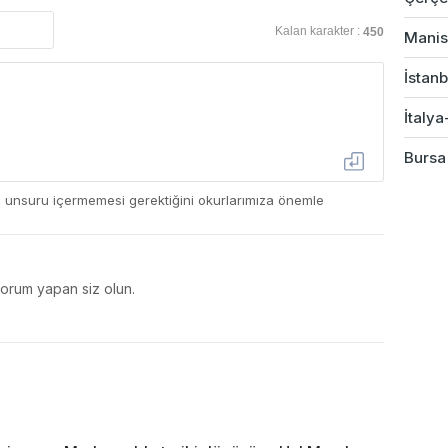
Kalan karakter :
450
Manis
İstanb
İtalya
Bursa'
ç unsuru içermemesi gerektiğini okurlarımıza önemle
yorum yapan siz olun.