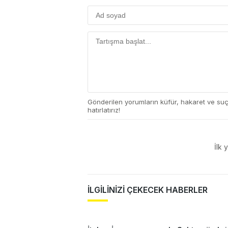
Gönderilen yorumların küfür, hakaret ve su
hatırlatırız!
İlk 
İLGİLİNİZİ ÇEKECEK HABERLER