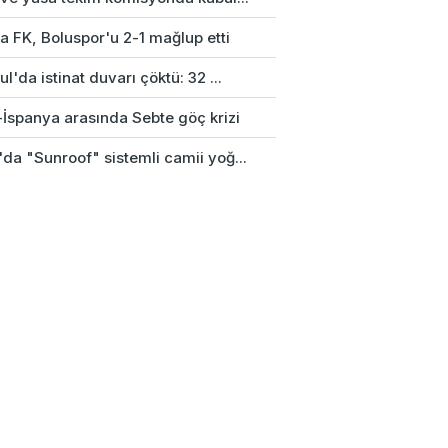
a FK, Boluspor'u 2-1 mağlup etti
ul'da istinat duvarı çöktü: 32 ...
-İspanya arasında Sebte göç krizi
da "Sunroof" sistemli camii yoğ...