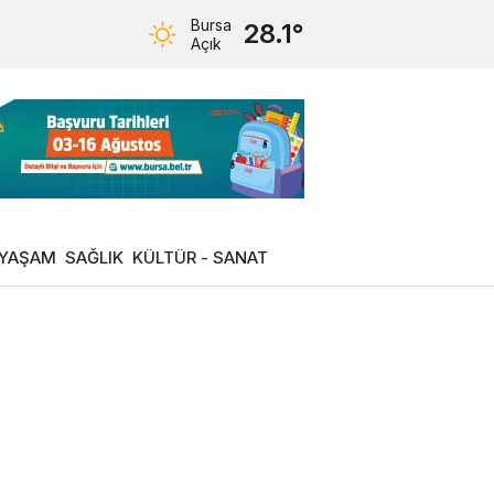
Bursa
28.1°
Açık
YAŞAM
SAĞLIK
KÜLTÜR - SANAT