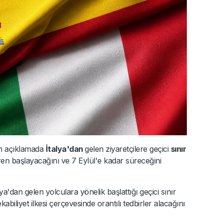
an açıklamada
İtalya'dan
gelen ziyaretçilere geçici
sınır
ren başlayacağını ve 7 Eylül'e kadar süreceğini
a'dan gelen yolculara yönelik başlattığı geçici sınır
abiliyet ilkesi çerçevesinde orantılı tedbirler alacağını