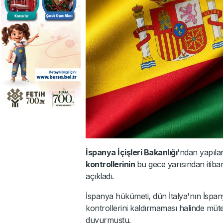
İspanya İçişleri Bakanlığı
'ndan yapıl
kontrollerinin
bu gece yarısından itiba
açıkladı.
İspanya hükümeti, dün İtalya'nın İspany
kontrollerini kaldırmaması halinde mütek
duyurmuştu.