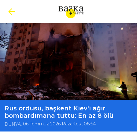
Rus ordusu, başkent Kiev'i ağır
bombardımana tuttu: En az 8 ölü
, 06 Temmuz 2026 Pazartesi, 08:54
DÜNYA