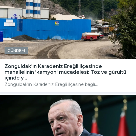
GÜNDEM
Zonguldak'ın Karadeniz Ereğli ilçesinde
mahallelinin 'kamyon' mücadelesi: Toz ve gürültü
içinde y...
Zonguldak'ın Karadeniz Ereğli ilçesine bağlı...