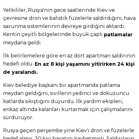
Yetkililer, Rusya'nın gece saatlerinde Kiev ve
çevresine dron ve balistik füzelerle saldırdığını, hava
savunma sistemlerinin devreye girdiğini aktardı.
Kentin çeşitli bölgelerinde büyük çaplı
patlamalar
meydana geldi.
İlk belirlemelere göre en az dört apartman saldırının
hedefi oldu.
En az 8 kişi yaşamını yitirirken 24 kişi
de yaralandı.
Kiev belediye başkanı bir apartmanda patlama
meydan geldiğini, sivillerin yedinci ve dokuzuncu
katlarda sıkıştığını duyurdu. İlk yardım ekipleri,
enkaz altında kalanları kurtarmak için çalışmalarını
sürdürüyor.
Rusya geçen perşembe yine Kiev'i dron ve füzelerle
hedef almış, 30 kişi hayatını kaybetmişti. Saldırıların