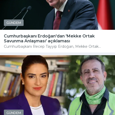
GÜNDEM
Cumhurbaşkanı Erdoğan'dan 'Mekke Ortak
Savunma Anlaşması' açıklaması
Cumhurbaşkanı Recep Tayyip Erdoğan, Mekke Ortak...
GÜNDEM