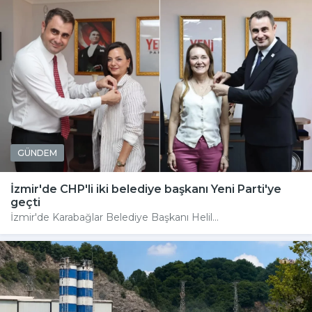
GÜNDEM
İzmir'de CHP'li iki belediye başkanı Yeni Parti'ye
geçti
İzmir'de Karabağlar Belediye Başkanı Helil...