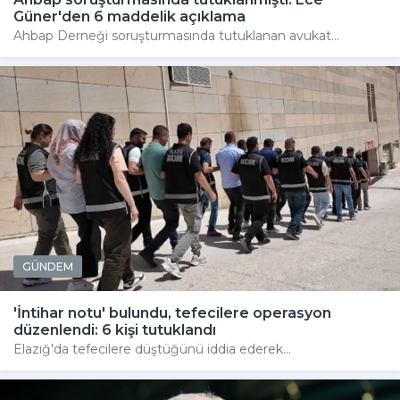
Güner'den 6 maddelik açıklama
Ahbap Derneği soruşturmasında tutuklanan avukat...
GÜNDEM
'İntihar notu' bulundu, tefecilere operasyon
düzenlendi: 6 kişi tutuklandı
Elazığ'da tefecilere düştüğünü iddia ederek...