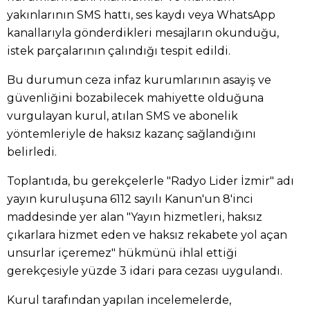
yakınlarının SMS hattı, ses kaydı veya WhatsApp
kanallarıyla gönderdikleri mesajların okunduğu,
istek parçalarının çalındığı tespit edildi.
Bu durumun ceza infaz kurumlarının asayiş ve
güvenliğini bozabilecek mahiyette olduğuna
vurgulayan kurul, atılan SMS ve abonelik
yöntemleriyle de haksız kazanç sağlandığını
belirledi.
Toplantıda, bu gerekçelerle "Radyo Lider İzmir" adı
yayın kuruluşuna 6112 sayılı Kanun'un 8'inci
maddesinde yer alan "Yayın hizmetleri, haksız
çıkarlara hizmet eden ve haksız rekabete yol açan
unsurlar içeremez" hükmünü ihlal ettiği
gerekçesiyle yüzde 3 idari para cezası uygulandı.
Kurul tarafından yapılan incelemelerde,