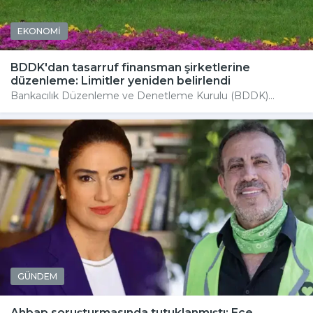
EKONOMİ
BDDK'dan tasarruf finansman şirketlerine
düzenleme: Limitler yeniden belirlendi
Bankacılık Düzenleme ve Denetleme Kurulu (BDDK)...
GÜNDEM
Ahbap soruşturmasında tutuklanmıştı: Ece