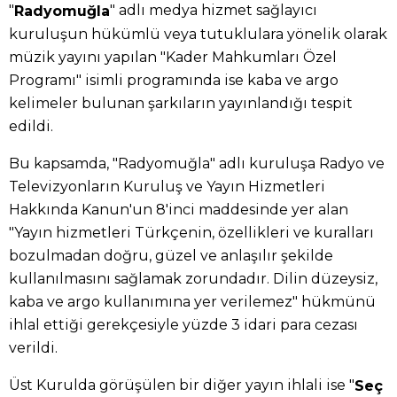
"
" adlı medya hizmet sağlayıcı
Radyomuğla
kuruluşun hükümlü veya tutuklulara yönelik olarak
müzik yayını yapılan "Kader Mahkumları Özel
Programı" isimli programında ise kaba ve argo
kelimeler bulunan şarkıların yayınlandığı tespit
edildi.
Bu kapsamda, "Radyomuğla" adlı kuruluşa Radyo ve
Televizyonların Kuruluş ve Yayın Hizmetleri
Hakkında Kanun'un 8'inci maddesinde yer alan
"Yayın hizmetleri Türkçenin, özellikleri ve kuralları
bozulmadan doğru, güzel ve anlaşılır şekilde
kullanılmasını sağlamak zorundadır. Dilin düzeysiz,
kaba ve argo kullanımına yer verilemez" hükmünü
ihlal ettiği gerekçesiyle yüzde 3 idari para cezası
verildi.
Üst Kurulda görüşülen bir diğer yayın ihlali ise "
Seç