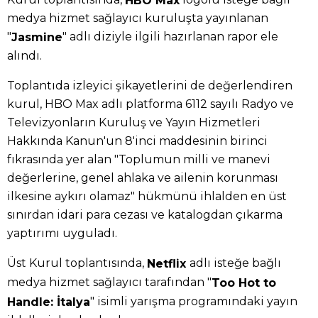
medya hizmet sağlayıcı kuruluşta yayınlanan
"
" adlı diziyle ilgili hazırlanan rapor ele
Jasmine
alındı.
Toplantıda izleyici şikayetlerini de değerlendiren
kurul, HBO Max adlı platforma 6112 sayılı Radyo ve
Televizyonların Kuruluş ve Yayın Hizmetleri
Hakkında Kanun'un 8'inci maddesinin birinci
fıkrasında yer alan "Toplumun milli ve manevi
değerlerine, genel ahlaka ve ailenin korunması
ilkesine aykırı olamaz" hükmünü ihlalden en üst
sınırdan idari para cezası ve katalogdan çıkarma
yaptırımı uyguladı.
Üst Kurul toplantısında,
adlı isteğe bağlı
Netflix
medya hizmet sağlayıcı tarafından "
Too Hot to
" isimli yarışma programındaki yayın
Handle: İtalya