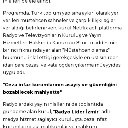
ihlalleri de ele alındı.
Programda, Türk toplum yapısına aykırı olarak yer
verilen müstehcen sahneler ve çarpık ilişki ağları
yer aldığı belirlenirken, kurul Netflix adlı platforma
Radyo ve Televizyonların Kuruluş ve Yayın
Hizmetleri Hakkında Kanun'un 8'inci maddesinin
birinci fıkrasında yer alan "Müstehcen olamaz"
hükmünü ihlal ettiği gerekçesiyle en üst sınırdan
idari para cezası ve katalogdan çıkarma müeyyidesi
uyguladı.
"Ceza infaz kurumlarının asayiş ve güvenliğini
bozabilecek mahiyette"
Radyolardaki yayın ihlallerini de toplantıda
gündeme alan kurul, "
" adlı
Radyo Lider İzmir
medya hizmet sağlayıcı kuruluşta, ceza infaz
kurumlarındaki mahkumlar ve mahkum