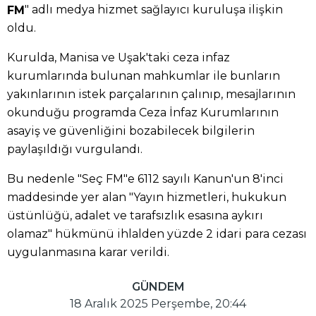
" adlı medya hizmet sağlayıcı kuruluşa ilişkin
FM
oldu.
Kurulda, Manisa ve Uşak'taki ceza infaz
kurumlarında bulunan mahkumlar ile bunların
yakınlarının istek parçalarının çalınıp, mesajlarının
okunduğu programda Ceza İnfaz Kurumlarının
asayiş ve güvenliğini bozabilecek bilgilerin
paylaşıldığı vurgulandı.
Bu nedenle "Seç FM"e 6112 sayılı Kanun'un 8'inci
maddesinde yer alan "Yayın hizmetleri, hukukun
üstünlüğü, adalet ve tarafsızlık esasına aykırı
olamaz" hükmünü ihlalden yüzde 2 idari para cezası
uygulanmasına karar verildi.
GÜNDEM
18 Aralık 2025 Perşembe, 20:44