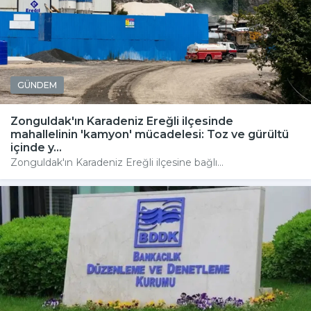
GÜNDEM
Zonguldak'ın Karadeniz Ereğli ilçesinde
mahallelinin 'kamyon' mücadelesi: Toz ve gürültü
içinde y...
Zonguldak'ın Karadeniz Ereğli ilçesine bağlı...