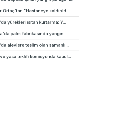
 Ortaç'tan "Hastaneye kaldırıld...
da yürekleri ısıtan kurtarma: Y...
a'da palet fabrikasında yangın
da alevlere teslim olan samanlı...
e yasa teklifi komisyonda kabul...