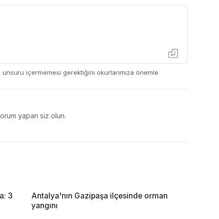
ç unsuru içermemesi gerektiğini okurlarımıza önemle
yorum yapan siz olun.
a: 3
Antalya'nın Gazipaşa ilçesinde orman
yangını