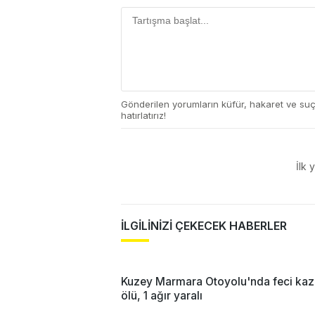
Gönderilen yorumların küfür, hakaret ve su
hatırlatırız!
İlk 
İLGİLİNİZİ ÇEKECEK HABERLER
Kuzey Marmara Otoyolu'nda feci kaz
ölü, 1 ağır yaralı