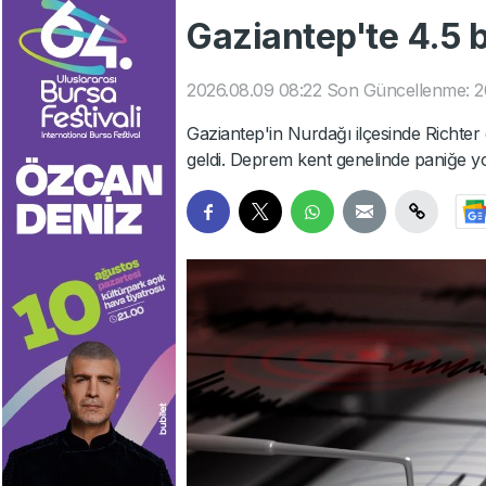
Gaziantep'te 4.5
2026.08.09 08:22
Son Güncellenme: 2
Gaziantep'in Nurdağı ilçesinde Richt
geldi. Deprem kent genelinde paniğe yol