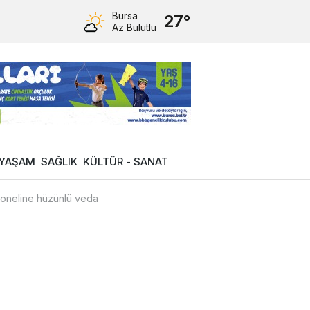
Bursa
27°
Az Bulutlu
YAŞAM
SAĞLIK
KÜLTÜR - SANAT
soneline hüzünlü veda