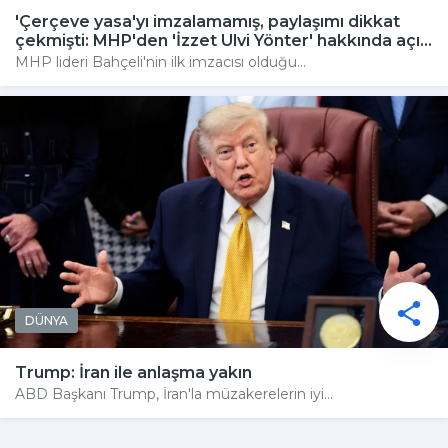
'Çerçeve yasa'yı imzalamamış, paylaşımı dikkat
çekmişti: MHP'den 'İzzet Ulvi Yönter' hakkında açı...
MHP lideri Bahçeli'nin ilk imzacısı olduğu...
DÜNYA
Trump: İran ile anlaşma yakın
ABD Başkanı Trump, İran'la müzakerelerin iyi...