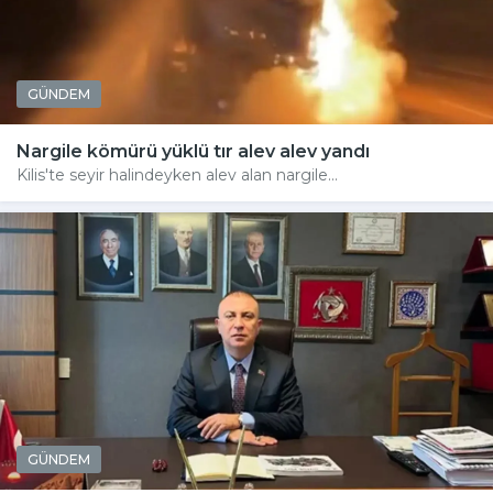
GÜNDEM
Nargile kömürü yüklü tır alev alev yandı
Kilis'te seyir halindeyken alev alan nargile...
GÜNDEM