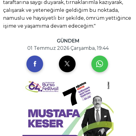
taraftarına saygı duyarak, tırnaklarımla kazıyarak,
çalışarak ve yeteneğimle geldiğim bu noktada,
namuslu ve haysiyetli bir şekilde, ömrüm yettiğince
işime ve yaşamıma devam edeceğim."
GÜNDEM
01 Temmuz 2026 Çarşamba, 19:44