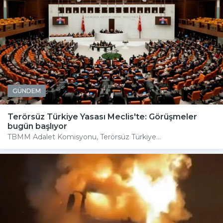
GÜNDEM
Terörsüz Türkiye Yasası Meclis'te: Görüşmeler
bugün başlıyor
TBMM Adalet Komisyonu, Terörsüz Türkiye...