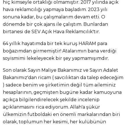
hiç kimseyle ortaklığı olmamıştır. 2017 yılında açık
hava reklamcılığı yapmaya başladım. 2023 yılı
sonuna kadar, bu çalışmalarım devam etti. O
dönemde bir çok ajans ile çalıştım. Bunlardan
birtanesi de SEV Açık Hava Reklamcılık'tır.
64 yıllık hayatımda bir tek kuruş HARAM para
boğazımdan girmemiştir! Atalarımın bana verdiği
soyismimi lekeleyecek bir şey yapmamışımdır.
Son olarak Sayın Maliye Bakanımız ve Sayın Adalet
Bakanımız'dan ricam ( savcılıktan da talep edeceğim
) sadece benim ve şirketimin değil tüm aileminiz
hesaplarının, geçmişten bugüne kadar kamuoyuna
açıkça bilgilendirelecek şekilde incelenip
açıklanmasını rica ediyorum. Allah'a şükür
ülkemizin futboldaki en önemli markalarından biri
olarak, toplumun her kesimi, her kulübünün