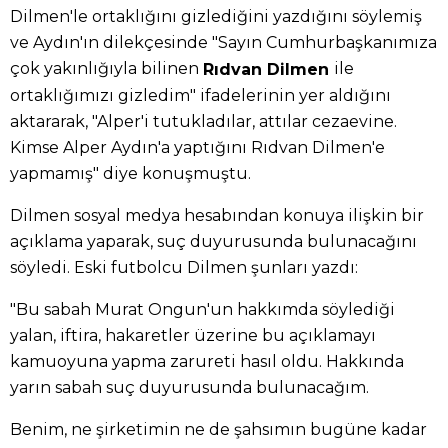
Dilmen'le ortaklığını gizlediğini yazdığını söylemiş
ve Aydın'ın dilekçesinde "Sayın Cumhurbaşkanımıza
çok yakınlığıyla bilinen
ile
Rıdvan Dilmen
ortaklığımızı gizledim" ifadelerinin yer aldığını
aktararak, "Alper'i tutukladılar, attılar cezaevine.
Kimse Alper Aydın'a yaptığını Rıdvan Dilmen'e
yapmamış" diye konuşmuştu.
Dilmen sosyal medya hesabından konuya ilişkin bir
açıklama yaparak, suç duyurusunda bulunacağını
söyledi. Eski futbolcu Dilmen şunları yazdı:
"Bu sabah Murat Ongun'un hakkımda söylediği
yalan, iftira, hakaretler üzerine bu açıklamayı
kamuoyuna yapma zarureti hasıl oldu. Hakkında
yarın sabah suç duyurusunda bulunacağım.
Benim, ne şirketimin ne de şahsımın bugüne kadar