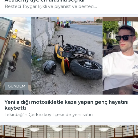
Besteci Toygar Işıklı ve piyanist ve besteci...
GÜNDEM
Yeni aldığı motosikletle kaza yapan genç hayatını
kaybetti
Tekirdağ'ın Çerkezköy ilçesinde yeni satın...