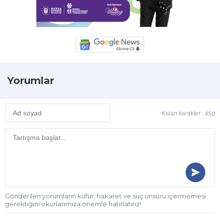
Yorumlar
Kalan karakter :
450
Gönderilen yorumların küfür, hakaret ve suç unsuru içermemesi
gerektiğini okurlarımıza önemle hatırlatırız!