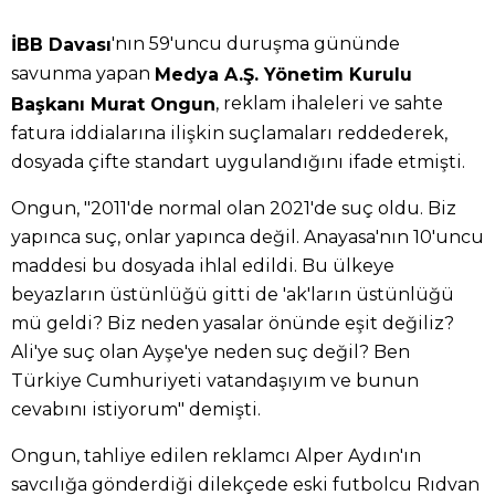
'nın 59'uncu duruşma gününde
İBB Davası
savunma yapan
Medya A.Ş. Yönetim Kurulu
, reklam ihaleleri ve sahte
Başkanı Murat Ongun
fatura iddialarına ilişkin suçlamaları reddederek,
dosyada çifte standart uygulandığını ifade etmişti.
Ongun, "2011'de normal olan 2021'de suç oldu. Biz
yapınca suç, onlar yapınca değil. Anayasa'nın 10'uncu
maddesi bu dosyada ihlal edildi. Bu ülkeye
beyazların üstünlüğü gitti de 'ak'ların üstünlüğü
mü geldi? Biz neden yasalar önünde eşit değiliz?
Ali'ye suç olan Ayşe'ye neden suç değil? Ben
Türkiye Cumhuriyeti vatandaşıyım ve bunun
cevabını istiyorum" demişti.
Ongun, tahliye edilen reklamcı Alper Aydın'ın
savcılığa gönderdiği dilekçede eski futbolcu Rıdvan