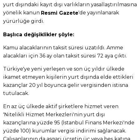
yurt dışındaki kayıt dışı varlıkların yasallaştırılmasına
yönelik kanun
'de yayınlanarak
Resmi Gazete
yürürlüğe girdi.
Başlıca değişiklikler şöyle:
Kamu alacaklarının taksit süresi uzatıldı. Amme
alacakları için 36 ay olan taksit süresi 72 aya çıktı.
Türkiye'ye yeni yerleşen ve son üç yıldır ülkede
ikamet etmeyen kişilerin yurt dışında elde ettikleri
kazançlar 20 yıl boyunca gelir vergisinden istisna
tutulacak.
En az üç ülkede aktif şirketlere hizmet veren
'Nitelikli Hizmet Merkezleri'nin yurt dışı
kazançlarına yüzde 95 (İstanbul Finans Merkezi'nde
yüzde 100) kurumlar vergisi indirimi sağlanacak.
Çalışanlarının da asgari ücretin üç veya beş katına