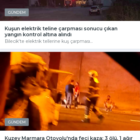
GÜNDEM
Kuşun elektrik teline çarpması sonucu çıkan
yangın kontrol altına alındı
Bilecik'te elektrik tellerine kuş çarpması...
GÜNDEM
Kuzey Marmara Otoyolu'nda feci kaza: 3 ölü, 1 ağır