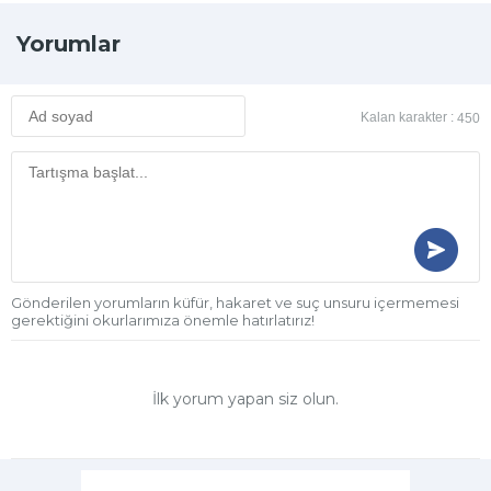
Yorumlar
Kalan karakter :
450
Gönderilen yorumların küfür, hakaret ve suç unsuru içermemesi
gerektiğini okurlarımıza önemle hatırlatırız!
İlk yorum yapan siz olun.