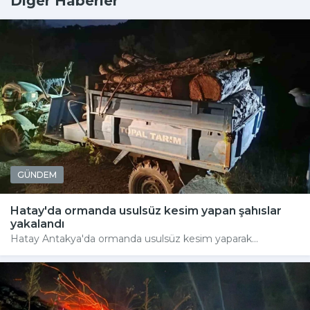
Diğer Haberler
GÜNDEM
Hatay'da ormanda usulsüz kesim yapan şahıslar
yakalandı
Hatay Antakya'da ormanda usulsüz kesim yaparak...