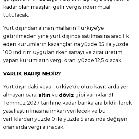
kadar olan maaşları gelir vergisinden muaf
tutulacak.
Yurt dışından alınan malların Türkiye'ye
getirilmeden yine yurt dışında satılmasına aracılık
eden kurumların kazançlarına yüzde 95 ila yüzde
100 indirim uygulanırken sanayi ve zirai üretim
yapan kurumların vergi oranı yüzde 12,5 olacak.
VARLIK BARIŞI NEDİR?
Yurt dışındaki veya Türkiye'de olup kayıtlarda yer
almayan para,
ve
gibi varlıklar 31
altın
döviz
Temmuz 2027 tarihine kadar bankalara bildirilerek
yasallaştırılmasına imkan verilecek ve bu
varlıklardan yüzde 0 ile yüzde 5 arasında değişen
oranlarda vergi alınacak.