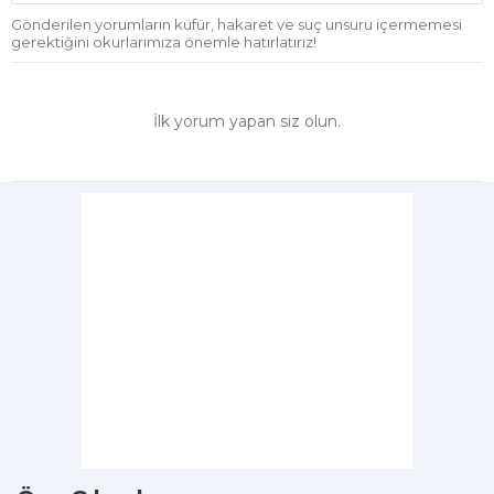
Gönderilen yorumların küfür, hakaret ve suç unsuru içermemesi
gerektiğini okurlarımıza önemle hatırlatırız!
İlk yorum yapan siz olun.