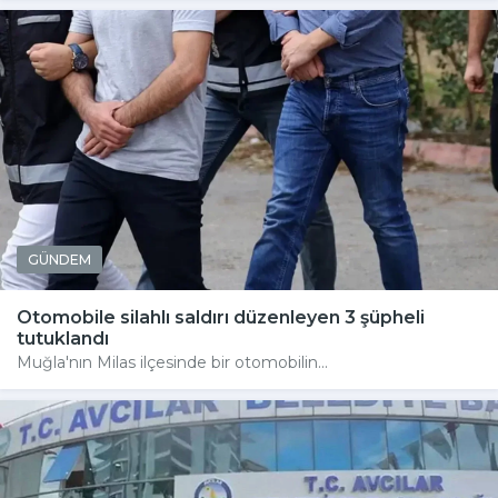
GÜNDEM
Otomobile silahlı saldırı düzenleyen 3 şüpheli
tutuklandı
Muğla'nın Milas ilçesinde bir otomobilin...