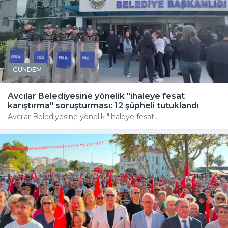
GÜNDEM
Avcılar Belediyesine yönelik "ihaleye fesat
karıştırma" soruşturması: 12 şüpheli tutuklandı
Avcılar Belediyesine yönelik "ihaleye fesat...