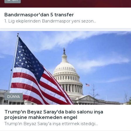
Bandırmaspor'dan 5 transfer
1. Lig ekiplerinden Bandırmaspor yeni sezon...
DÜNYA
Trump'ın Beyaz Saray'da balo salonu inşa
projesine mahkemeden engel
Trump'ın Beyaz Saray'a inşa ettirmek istediği...