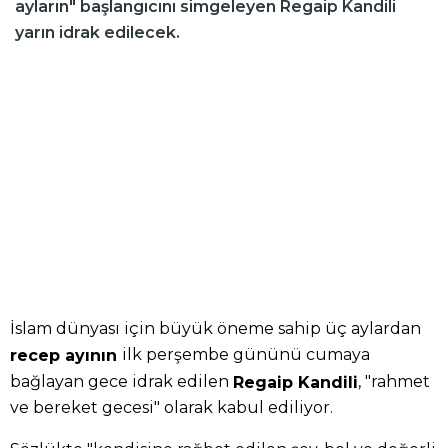
ayların" başlangıcını simgeleyen Regaip Kandili
yarın idrak edilecek.
İslam dünyası için büyük öneme sahip üç aylardan
ilk perşembe gününü cumaya
recep ayının
bağlayan gece idrak edilen
, "rahmet
Regaip Kandili
ve bereket gecesi" olarak kabul ediliyor.