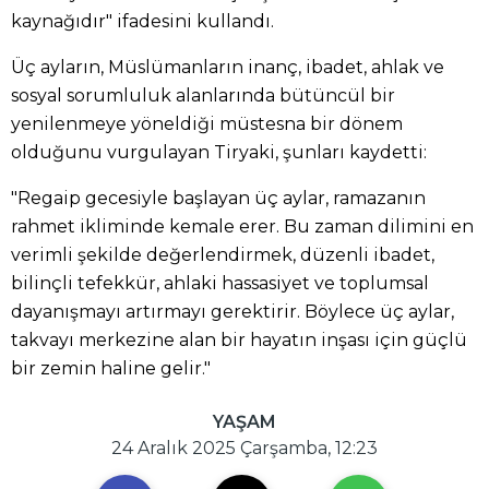
kaynağıdır" ifadesini kullandı.
Üç ayların, Müslümanların inanç, ibadet, ahlak ve
sosyal sorumluluk alanlarında bütüncül bir
yenilenmeye yöneldiği müstesna bir dönem
olduğunu vurgulayan Tiryaki, şunları kaydetti:
"Regaip gecesiyle başlayan üç aylar, ramazanın
rahmet ikliminde kemale erer. Bu zaman dilimini en
verimli şekilde değerlendirmek, düzenli ibadet,
bilinçli tefekkür, ahlaki hassasiyet ve toplumsal
dayanışmayı artırmayı gerektirir. Böylece üç aylar,
takvayı merkezine alan bir hayatın inşası için güçlü
bir zemin haline gelir."
YAŞAM
24 Aralık 2025 Çarşamba, 12:23