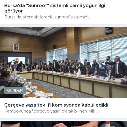
Bursa'da "Sunroof" sistemli camii yoğun ilgi
görüyor
Bursa'da otomobillerdeki sunroof sistemini...
GÜNDEM
Çerçeve yasa teklifi komisyonda kabul edildi
Kamuoyunda "çerçeve yasa" olarak bilinen Milli...