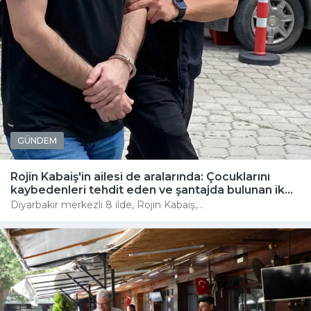
GÜNDEM
Rojin Kabaiş'in ailesi de aralarında: Çocuklarını
kaybedenleri tehdit eden ve şantajda bulunan ik...
Diyarbakır merkezli 8 ilde, Rojin Kabaiş,...