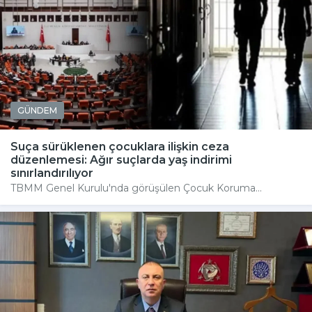
GÜNDEM
Suça sürüklenen çocuklara ilişkin ceza
düzenlemesi: Ağır suçlarda yaş indirimi
sınırlandırılıyor
TBMM Genel Kurulu'nda görüşülen Çocuk Koruma...