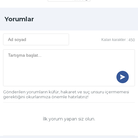
Yorumlar
Kalan karakter :
450
Gönderilen yorumların küfür, hakaret ve suç unsuru içermemesi
gerektiğini okurlarımıza önemle hatırlatırız!
İlk yorum yapan siz olun.