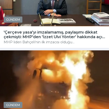
GÜNDEM
'Çerçeve yasa'yı imzalamamış, paylaşımı dikkat
çekmişti: MHP'den 'İzzet Ulvi Yönter' hakkında açı...
MHP lideri Bahçeli'nin ilk imzacısı olduğu...
GÜNDEM