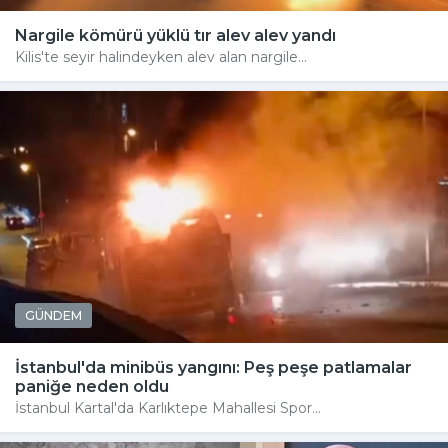
Nargile kömürü yüklü tır alev alev yandı
Kilis'te seyir halindeyken alev alan nargile...
GÜNDEM
İstanbul'da minibüs yangını: Peş peşe patlamalar
paniğe neden oldu
İstanbul Kartal'da Karlıktepe Mahallesi Spor...