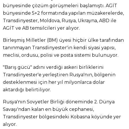
bünyesinde çözüm görüşmeleri başlamıştı. AGİT
bünyesinde 5+2 formatında yapılan müzakerelerde,
Transdinyester, Moldova, Rusya, Ukrayna, ABD ile
AGİT ve AB temsilcileri yer alıyor.
Birleşmiş Milletler (BM) üyesi hiçbir ülke tarafından
tanınmayan Transdinyester'in kendi siyasi yapısı,
meclisi, ordusu, polisi ve posta sistemi bulunuyor.
"Barış gücü" adını verdiği askeri birliklerini
Transdinyester'e yerleştiren Rusya'nın, bölgenin
desteklenmesi için her yıl milyonlarca dolar
aktardığı belirtiliyor.
Rusya'nın Sovyetler Birliği döneminde 2. Dünya
Savaşı'ndan kalan en büyük cephanesi,
Transdinyester bölgesindeki Kobasna köyünde yer
alıyor.