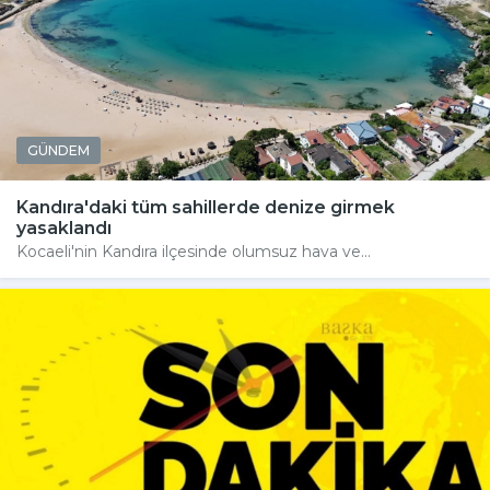
GÜNDEM
Kandıra'daki tüm sahillerde denize girmek
yasaklandı
Kocaeli'nin Kandıra ilçesinde olumsuz hava ve...