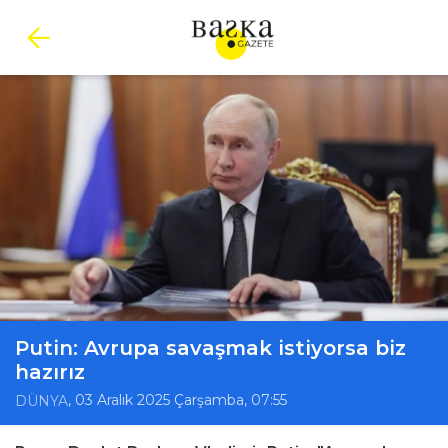
Putin: Avrupa savaşmak istiyorsa biz
hazırız
, 03 Aralık 2025 Çarşamba, 07:55
DÜNYA