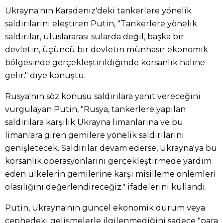
Ukrayna'nın Karadeniz'deki tankerlere yönelik
saldırılarını eleştiren Putin, "Tankerlere yönelik
saldırılar, uluslararası sularda değil, başka bir
devletin, üçüncü bir devletin münhasır ekonomik
bölgesinde gerçekleştirildiğinde korsanlık haline
gelir." diye konuştu.
Rusya'nın söz konusu saldırılara yanıt vereceğini
vurgulayan Putin, "Rusya, tankerlere yapılan
saldırılara karşılık Ukrayna limanlarına ve bu
limanlara giren gemilere yönelik saldırılarını
genişletecek. Saldırılar devam ederse, Ukrayna'ya bu
korsanlık operasyonlarını gerçekleştirmede yardım
eden ülkelerin gemilerine karşı misilleme önlemleri
olasılığını değerlendireceğiz." ifadelerini kullandı.
Putin, Ukrayna'nın güncel ekonomik durum veya
cephedeki gelişmelerle ilgilenmediğini sadece "para