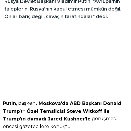
Rusya Devlet Başkanı Vladimir Putin, "Avrupa'nın
taleplerini Rusya'nın kabul etmesi mümkün değil.
Onlar barış değil, savaşın tarafındalar" dedi.
, başkent
Putin
Moskova'da ABD Başkanı Donald
'ın
Trump
Özel Temsilcisi Steve Witkoff ile
görüşmesi
Trump'ın damadı Jared Kushner'le
öncesi gazetecilere konuştu.