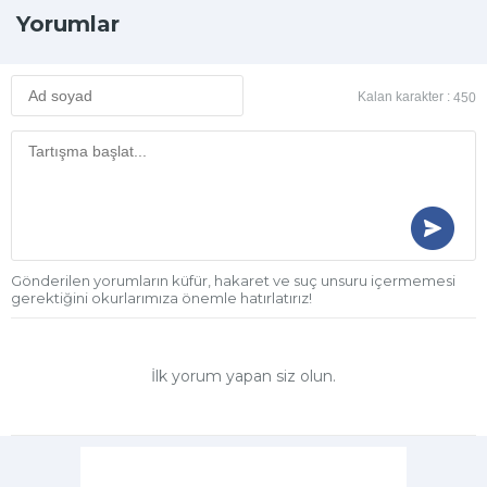
Yorumlar
Kalan karakter :
450
Gönderilen yorumların küfür, hakaret ve suç unsuru içermemesi
gerektiğini okurlarımıza önemle hatırlatırız!
İlk yorum yapan siz olun.