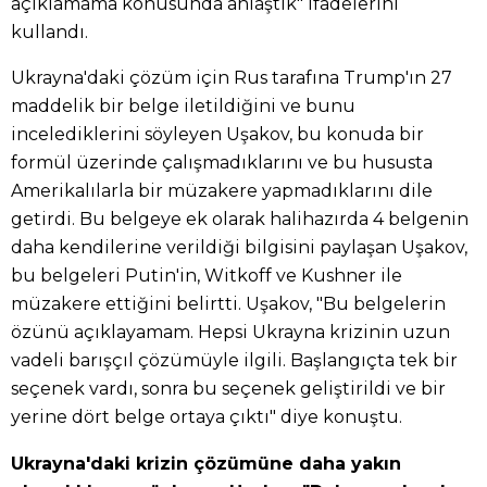
açıklamama konusunda anlaştık" ifadelerini
kullandı.
Ukrayna'daki çözüm için Rus tarafına Trump'ın 27
maddelik bir belge iletildiğini ve bunu
incelediklerini söyleyen Uşakov, bu konuda bir
formül üzerinde çalışmadıklarını ve bu hususta
Amerikalılarla bir müzakere yapmadıklarını dile
getirdi. Bu belgeye ek olarak halihazırda 4 belgenin
daha kendilerine verildiği bilgisini paylaşan Uşakov,
bu belgeleri Putin'in, Witkoff ve Kushner ile
müzakere ettiğini belirtti. Uşakov, "Bu belgelerin
özünü açıklayamam. Hepsi Ukrayna krizinin uzun
vadeli barışçıl çözümüyle ilgili. Başlangıçta tek bir
seçenek vardı, sonra bu seçenek geliştirildi ve bir
yerine dört belge ortaya çıktı" diye konuştu.
Ukrayna'daki krizin çözümüne daha yakın