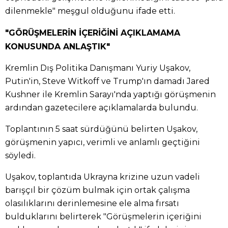
dilenmekle" meşgul olduğunu ifade etti.
"GÖRÜŞMELERİN İÇERİĞİNİ AÇIKLAMAMA
KONUSUNDA ANLAŞTIK"
Kremlin Dış Politika Danışmanı Yuriy Uşakov,
Putin'in, Steve Witkoff ve Trump'ın damadı Jared
Kushner ile Kremlin Sarayı'nda yaptığı görüşmenin
ardından gazetecilere açıklamalarda bulundu.
Toplantının 5 saat sürdüğünü belirten Uşakov,
görüşmenin yapıcı, verimli ve anlamlı geçtiğini
söyledi.
Uşakov, toplantıda Ukrayna krizine uzun vadeli
barışçıl bir çözüm bulmak için ortak çalışma
olasılıklarını derinlemesine ele alma fırsatı
bulduklarını belirterek "Görüşmelerin içeriğini