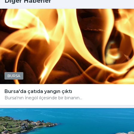
Diğer Haberler
BURSA
Bursa'da çatıda yangın çıktı
Bursa'nın İnegöl ilçesinde bir binanın...