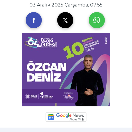
03 Aralık 2025 Çarşamba, 07:55