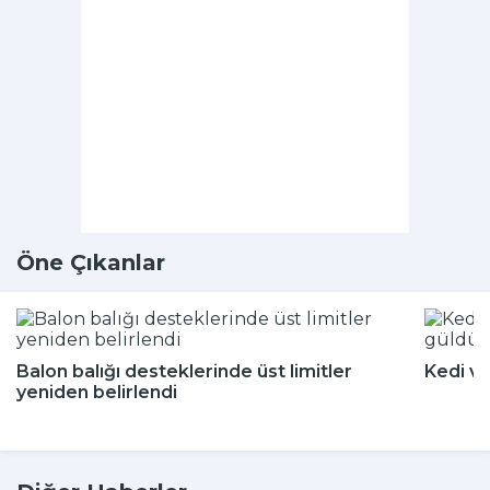
Öne Çıkanlar
Balon balığı desteklerinde üst limitler
Kedi ve
yeniden belirlendi