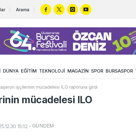
lar
Arama
İ
DÜNYA
EĞİTİM
TEKNOLOJİ
MAGAZİN
SPOR
BURSASPOR
aşeron işçilerinin mücadelesi ILO raporuna girdi
rinin mücadelesi ILO
GÜNDEM
.12.30 15:12
-