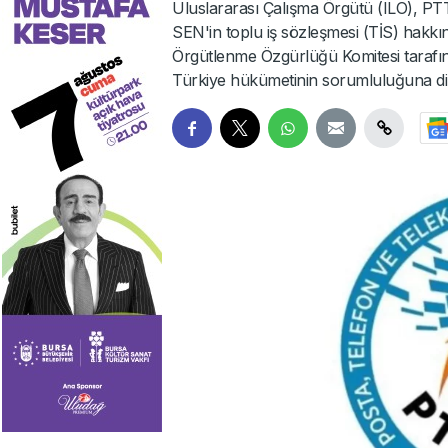
Uluslararası Çalışma Örgütü (ILO), PT
SEN'in toplu iş sözleşmesi (TİS) hakkının
Örgütlenme Özgürlüğü Komitesi tarafın
Türkiye hükümetinin sorumluluğuna dikk