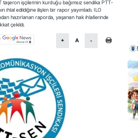
T taşeron işçilerinin kurduğu bağımsız sendika PTT-
 ihlal edildiğine ilişkin bir rapor yayımladı. ILO
dan hazırlanan raporda, yaşanan hak ihlallerinde
at çekildi.
+
A
-