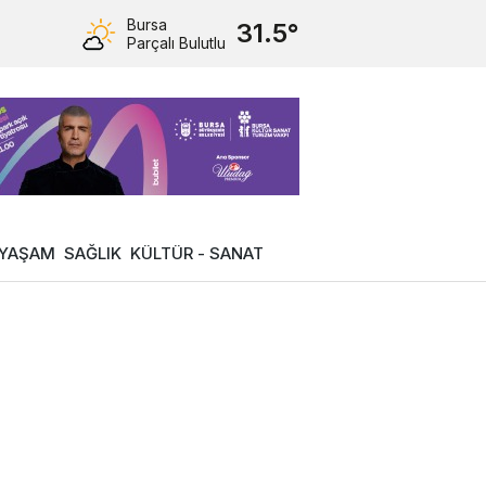
Bursa
31.5°
Parçalı Bulutlu
YAŞAM
SAĞLIK
KÜLTÜR - SANAT