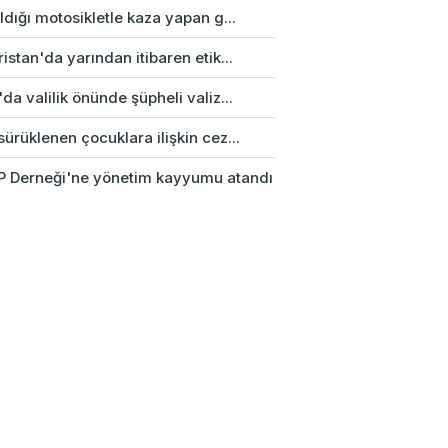
ldığı motosikletle kaza yapan g...
istan'da yarından itibaren etik...
da valilik önünde şüpheli valiz...
ürüklenen çocuklara ilişkin cez...
 Derneği'ne yönetim kayyumu atandı