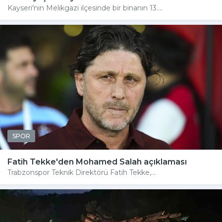
Kayseri'nin Melikgazi ilçesinde bir binanın 13....
SPOR
Fatih Tekke'den Mohamed Salah açıklaması
Trabzonspor Teknik Direktörü Fatih Tekke,...