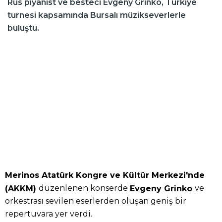
Rus piyanist ve besteci Evgeny Grinko, Türkiye
turnesi kapsamında Bursalı müzikseverlerle
buluştu.
Merinos Atatürk Kongre ve Kültür Merkezi'nde
düzenlenen konserde
ve
(AKKM)
Evgeny Grinko
orkestrası sevilen eserlerden oluşan geniş bir
repertuvara yer verdi.