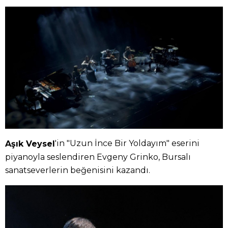
'in "Uzun İnce Bir Yoldayım" eserini
Aşık Veysel
piyanoyla seslendiren Evgeny Grinko, Bursalı
sanatseverlerin beğenisini kazandı.