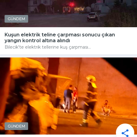
GÜNDEM
Kuşun elektrik teline çarpması sonucu çıkan
yangın kontrol altına alındı
Bilecik'te elektrik tellerine kuş çarpması...
GÜNDEM