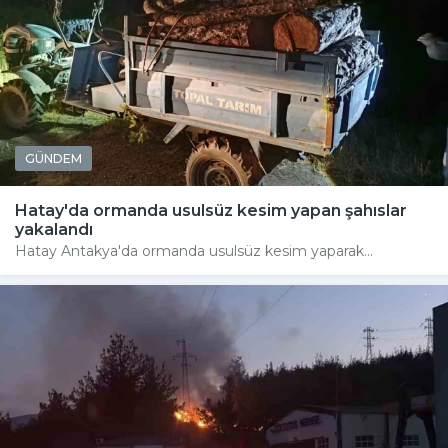
GÜNDEM
Hatay'da ormanda usulsüz kesim yapan şahıslar
yakalandı
Hatay Antakya'da ormanda usulsüz kesim yaparak...