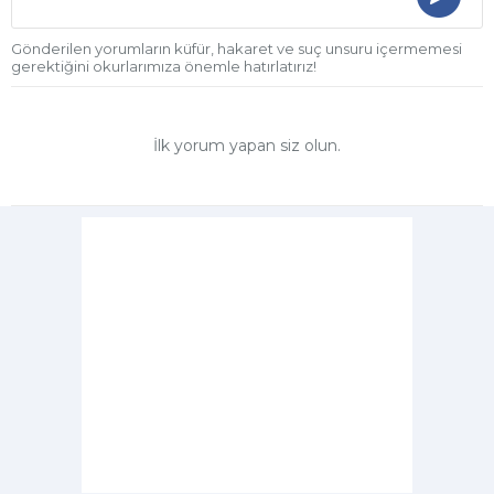
Gönderilen yorumların küfür, hakaret ve suç unsuru içermemesi
gerektiğini okurlarımıza önemle hatırlatırız!
İlk yorum yapan siz olun.