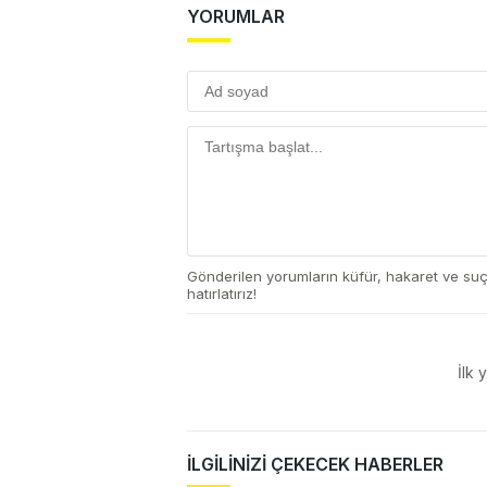
YORUMLAR
Gönderilen yorumların küfür, hakaret ve su
hatırlatırız!
İlk 
İLGİLİNİZİ ÇEKECEK HABERLER