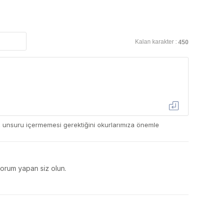
Kalan karakter :
450
ç unsuru içermemesi gerektiğini okurlarımıza önemle
yorum yapan siz olun.