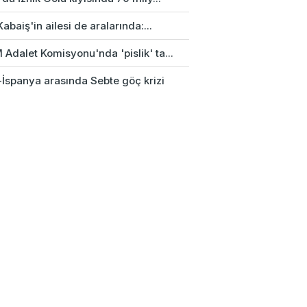
Kabaiş'in ailesi de aralarında:...
Adalet Komisyonu'nda 'pislik' ta...
-İspanya arasında Sebte göç krizi