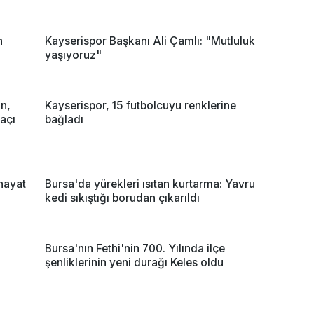
n
Kayserispor Başkanı Ali Çamlı: "Mutluluk
yaşıyoruz"
an,
Kayserispor, 15 futbolcuyu renklerine
maçı
bağladı
hayat
Bursa'da yürekleri ısıtan kurtarma: Yavru
kedi sıkıştığı borudan çıkarıldı
Bursa'nın Fethi'nin 700. Yılında ilçe
şenliklerinin yeni durağı Keles oldu