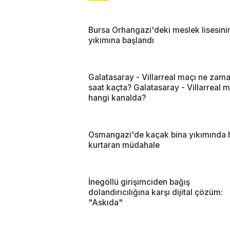
Bursa Orhangazi'deki meslek lisesini
yıkımına başlandı
Galatasaray - Villarreal maçı ne zam
saat kaçta? Galatasaray - Villarreal 
hangi kanalda?
Osmangazi'de kaçak bina yıkımında 
kurtaran müdahale
İnegöllü girişimciden bağış
dolandırıcılığına karşı dijital çözüm:
"Askıda"