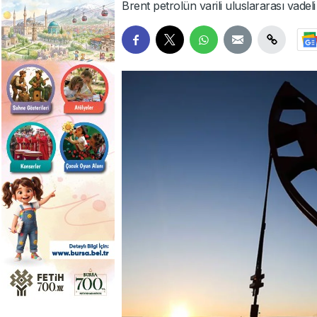
Brent petrolün varili uluslararası vade