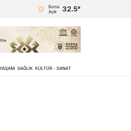
Bursa
32.5°
Açık
YAŞAM
SAĞLIK
KÜLTÜR - SANAT