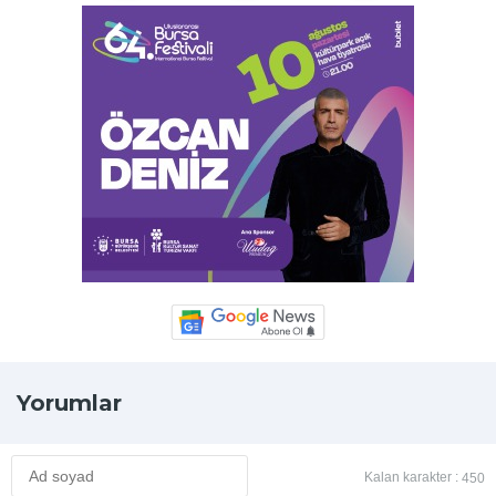
Yorumlar
Kalan karakter :
450