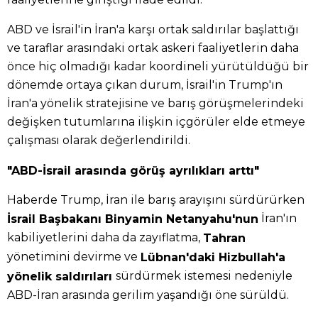
ABD ve İsrail'in İran'a karşı ortak saldırılar başlattığı
ve taraflar arasındaki ortak askeri faaliyetlerin daha
önce hiç olmadığı kadar koordineli yürütüldüğü bir
dönemde ortaya çıkan durum, İsrail'in Trump'ın
İran'a yönelik stratejisine ve barış görüşmelerindeki
değişken tutumlarına ilişkin içgörüler elde etmeye
çalışması olarak değerlendirildi.
"ABD-İsrail arasında görüş ayrılıkları arttı"
Haberde Trump, İran ile barış arayışını sürdürürken
İran'ın
İsrail Başbakanı Binyamin Netanyahu'nun
kabiliyetlerini daha da zayıflatma,
Tahran
yönetimini devirme ve
Lübnan'daki Hizbullah'a
sürdürmek istemesi nedeniyle
yönelik saldırıları
ABD-İran arasında gerilim yaşandığı öne sürüldü.