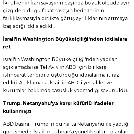
İki ülkenin İran savaşının başında büyük ölçüde aynı
çizgide olduğu fakat savaşın hedeflerinin
farklılaşmasıyla birlikte görüş ayrılıklarının artmaya
başladığı iddia edildi.
İsrail'in Washington Büyükelçiliği'nden iddialara
ret
İsrail'in Washington Büyükelçiliği'nden yapılan
açıklamada ise Tel Aviv'in ABD için bir karşı
istihbarat tehdidi oluşturduğu iddialarına itiraz
edildi. Açıklamada, İsrail'in ABD'li yetkililer ve
kurumlar hakkında casusluk yapmadığı savunuldu.
Trump, Netanyahu'ya karşı küfürlü ifadeler
kullanmıştı
ABD basını, Trump'ın bu hafta Netanyahu ile yaptığı
görüşmede, İsrail'in Lübnan'a yönelik saldırı planları