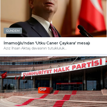
GÜNDEM
İmamoğlu'ndan 'Utku Caner Çaykara' mesajı
Aziz İhsan Aktaş davasının tutukluluk...