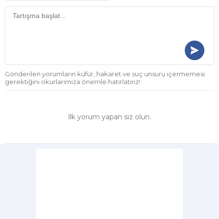
Gönderilen yorumların küfür, hakaret ve suç unsuru içermemesi
gerektiğini okurlarımıza önemle hatırlatırız!
İlk yorum yapan siz olun.