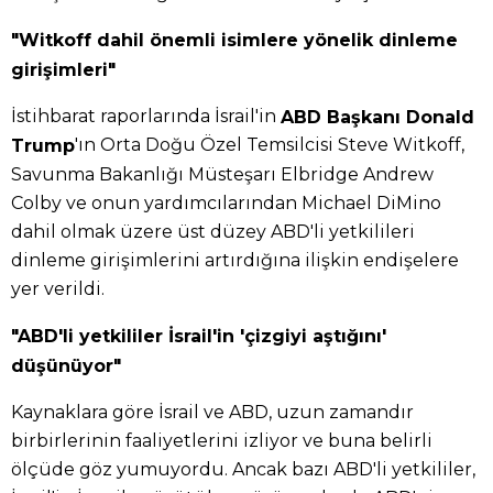
"Witkoff dahil önemli isimlere yönelik dinleme
girişimleri"
İstihbarat raporlarında İsrail'in
ABD Başkanı Donald
'ın Orta Doğu Özel Temsilcisi Steve Witkoff,
Trump
Savunma Bakanlığı Müsteşarı Elbridge Andrew
Colby ve onun yardımcılarından Michael DiMino
dahil olmak üzere üst düzey ABD'li yetkilileri
dinleme girişimlerini artırdığına ilişkin endişelere
yer verildi.
"ABD'li yetkililer İsrail'in 'çizgiyi aştığını'
düşünüyor"
Kaynaklara göre İsrail ve ABD, uzun zamandır
birbirlerinin faaliyetlerini izliyor ve buna belirli
ölçüde göz yumuyordu. Ancak bazı ABD'li yetkililer,