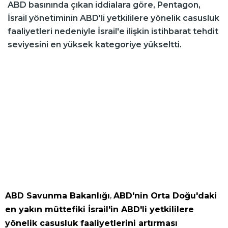
ABD basınında çıkan iddialara göre, Pentagon,
İsrail yönetiminin ABD'li yetkililere yönelik casusluk
faaliyetleri nedeniyle İsrail'e ilişkin istihbarat tehdit
seviyesini en yüksek kategoriye yükseltti.
,
ABD Savunma Bakanlığı
ABD'nin Orta Doğu'daki
en yakın müttefiki İsrail'in ABD'li yetkililere
yönelik casusluk faaliyetlerini artırması