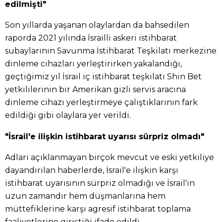
edilmişti"
Son yıllarda yaşanan olaylardan da bahsedilen
raporda 2021 yılında İsrailli askeri istihbarat
subaylarının Savunma İstihbarat Teşkilatı merkezine
dinleme cihazları yerleştirirken yakalandığı,
geçtiğimiz yıl İsrail iç istihbarat teşkilatı Shin Bet
yetkililerinin bir Amerikan gizli servis aracına
dinleme cihazı yerleştirmeye çalıştıklarının fark
edildiği gibi olaylara yer verildi.
"İsrail'e ilişkin istihbarat uyarısı sürpriz olmadı"
Adları açıklanmayan birçok mevcut ve eski yetkiliye
dayandırılan haberlerde, İsrail'e ilişkin karşı
istihbarat uyarısının sürpriz olmadığı ve İsrail'in
uzun zamandır hem düşmanlarına hem
müttefiklerine karşı agresif istihbarat toplama
faaliyetlerine giriştiği ifade edildi.