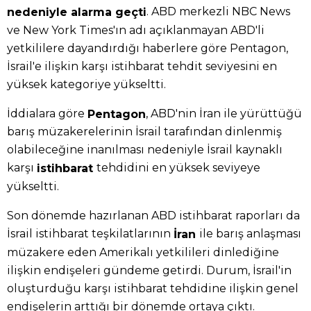
. ABD merkezli NBC News
nedeniyle alarma geçti
ve New York Times'ın adı açıklanmayan ABD'li
yetkililere dayandırdığı haberlere göre Pentagon,
İsrail'e ilişkin karşı istihbarat tehdit seviyesini en
yüksek kategoriye yükseltti.
İddialara göre
, ABD'nin İran ile yürüttüğü
Pentagon
barış müzakerelerinin İsrail tarafından dinlenmiş
olabileceğine inanılması nedeniyle İsrail kaynaklı
karşı
tehdidini en yüksek seviyeye
istihbarat
yükseltti.
Son dönemde hazırlanan ABD istihbarat raporları da
İsrail istihbarat teşkilatlarının
ile barış anlaşması
İran
müzakere eden Amerikalı yetkilileri dinlediğine
ilişkin endişeleri gündeme getirdi. Durum, İsrail'in
oluşturduğu karşı istihbarat tehdidine ilişkin genel
endişelerin arttığı bir dönemde ortaya çıktı.