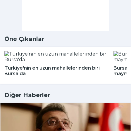
Öne Çıkanlar
Türkiye'nin en uzun mahallelerinden biri
Bursa'd
Bursa'da
maymun
Diğer Haberler