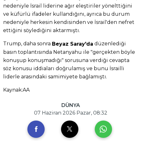
nedeniyle İsrail liderine ağır eleştiriler yönelttiğini
ve küfürlü ifadeler kullandığını, ayrıca bu durum
nedeniyle herkesin kendisinden ve İsrail'den nefret
ettiğini söylediğini aktarmıştı.
Trump, daha sonra
düzenlediği
Beyaz Saray'da
basın toplantısında Netanyahu ile "gerçekten böyle
konuşup konuşmadığı" sorusuna verdiği cevapta
söz konusu iddiaları doğrulamış ve bunu İsrailli
liderle arasındaki samimiyete bağlamıştı.
Kaynak:AA
DÜNYA
07 Haziran 2026 Pazar, 08:32