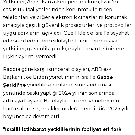
Yetkililer, Amerikan askeri personelinin, İsrail'in
casusluk faaliyetlerinden korunmak için cep
telefonları ve diğer elektronik cihazlarını korumak
amacıyla çeşitli güvenlik prosedürleri ve protokoller
uyguladıklarını açıkladı. Özellikle de İsrail'e seyahat
ederken tedbirlerin sıkılaştırıldığını vurgulayan
yetkililer, güvenlik gerekçesiyle alınan tedbirlere
ilişkin ayrıntı vermedi.
Rapora göre karşı istihbarat olayları, ABD eski
Başkanı Joe Biden yönetiminin İsrail'e
Gazze
yönelik saldırılarını sınırlandırması
Şeridi'ne
yönünde baskı yaptığı 2024 yılının sonlarında
artmaya başladı. Bu olaylar, Trump yönetiminin
İran'a saldırı seçeneklerini değerlendirdiği 2025 yılı
boyunca da devam etti.
"İsrailli istihbarat yetkililerinin faaliyetleri fark