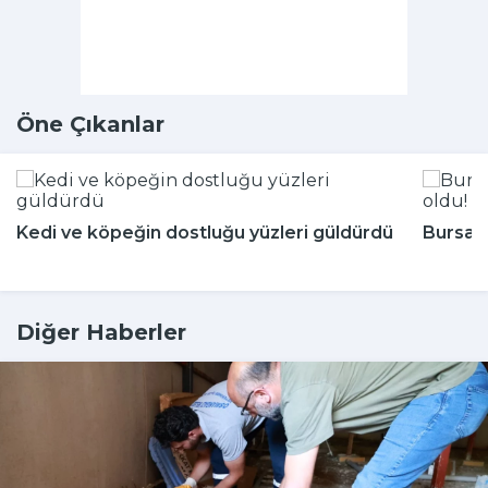
Öne Çıkanlar
Kedi ve köpeğin dostluğu yüzleri güldürdü
Bursa'n
Diğer Haberler