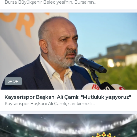
Bursa Büyükşehir Belediyesi'nin, Bursa'nın...
SPOR
Kayserispor Başkanı Ali Çamlı: "Mutluluk yaşıyoruz"
Kayserispor Başkanı Ali Çamlı, sarı-kırmızılı...