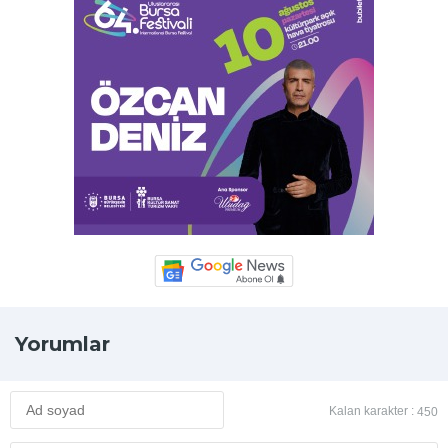
Yorumlar
Kalan karakter :
450