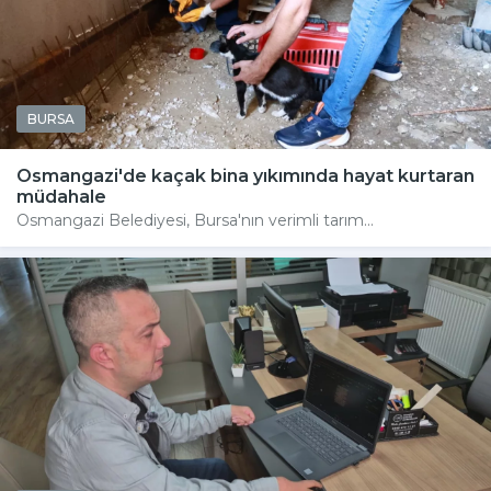
BURSA
Osmangazi'de kaçak bina yıkımında hayat kurtaran
müdahale
Osmangazi Belediyesi, Bursa'nın verimli tarım...