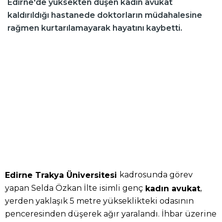
Edirne'de yüksekten düşen kadın avukat
kaldırıldığı hastanede doktorların müdahalesine
rağmen kurtarılamayarak hayatını kaybetti.
kadrosunda görev
Edirne Trakya Üniversitesi
yapan Selda Özkan İlte isimli genç
,
kadın avukat
yerden yaklaşık 5 metre yükseklikteki odasının
penceresinden düşerek ağır yaralandı. İhbar üzerine