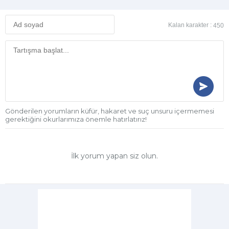
Kalan karakter :
450
Gönderilen yorumların küfür, hakaret ve suç unsuru içermemesi
gerektiğini okurlarımıza önemle hatırlatırız!
İlk yorum yapan siz olun.