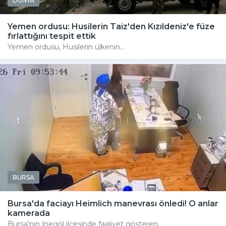
DÜNYA
Yemen ordusu: Husilerin Taiz'den Kızıldeniz'e füze
fırlattığını tespit ettik
Yemen ordusu, Husilerin ülkenin...
BURSA
Bursa'da faciayı Heimlich manevrası önledi! O anlar
kamerada
Bursa'nın İnegöl ilçesinde faaliyet gösteren...