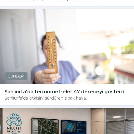
GÜNDEM
Şanlıurfa'da termometreler 47 dereceyi gösterdi
Şanlıurfa'da etkisini sürdüren sıcak hava,...