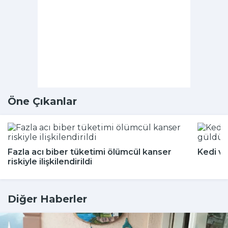
Öne Çıkanlar
Fazla acı biber tüketimi ölümcül kanser
Kedi ve
riskiyle ilişkilendirildi
Diğer Haberler