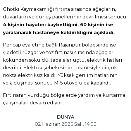
Ghotki Kaymakamlığı fırtına sırasında ağaçların,
duvarların ve güneş panellerinin devrilmesi sonucu
4 kişinin hayatını kaybettiğini, 60 kişinin ise
yaralanarak hastaneye kaldırıldığını açıkladı.
Pencap eyaletine bağlı Rajanpur bölgesinde ise
şiddetli rüzgar ve toz fırtınası sırasında ağaçlar
kökünden söküldü, tabelalar uçtu, elektrik hatları
devrildi. Elektrik şebekesinin çökmesiyle birçok
nokta elektriksiz kaldı. Yüksek gerilim hatlarının
yola düşmesi sonucu M-5 otoyolu da kapandı.
Fırtınanın vurduğu bölgelerde yardım ve kurtarma
çalışmaları devam ediyor.
DÜNYA
02 Haziran 2026 Salı, 14:03