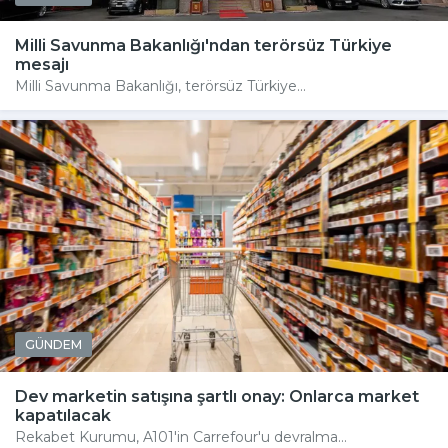
Milli Savunma Bakanlığı'ndan terörsüz Türkiye
mesajı
Milli Savunma Bakanlığı, terörsüz Türkiye...
GÜNDEM
Dev marketin satışına şartlı onay: Onlarca market
kapatılacak
Rekabet Kurumu, A101'in Carrefour'u devralma...