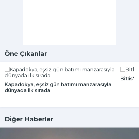
Öne Çıkanlar
Bitlis'
Kapadokya, eşsiz gün batımı manzarasıyla
dünyada ilk sırada
Diğer Haberler