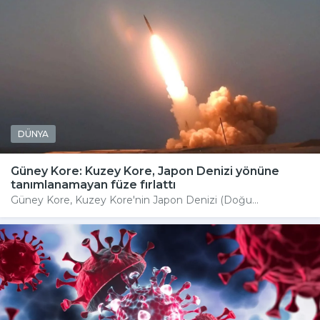
DÜNYA
Güney Kore: Kuzey Kore, Japon Denizi yönüne
tanımlanamayan füze fırlattı
Güney Kore, Kuzey Kore'nin Japon Denizi (Doğu...