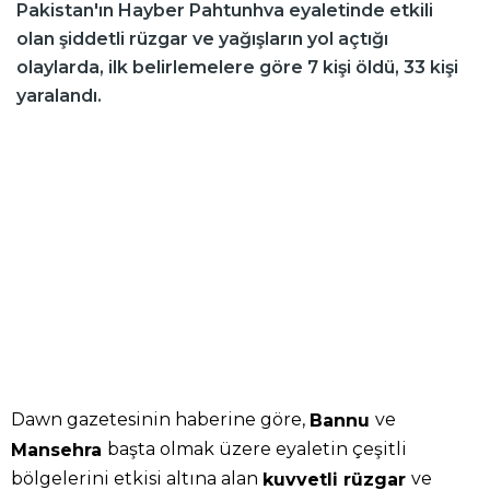
Pakistan'ın Hayber Pahtunhva eyaletinde etkili
olan şiddetli rüzgar ve yağışların yol açtığı
olaylarda, ilk belirlemelere göre 7 kişi öldü, 33 kişi
yaralandı.
Dawn gazetesinin haberine göre,
ve
Bannu
başta olmak üzere eyaletin çeşitli
Mansehra
bölgelerini etkisi altına alan
ve
kuvvetli rüzgar