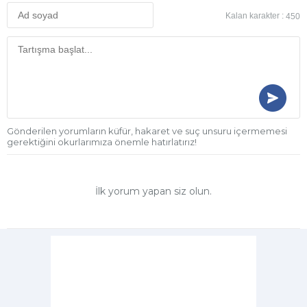
Kalan karakter :
450
Gönderilen yorumların küfür, hakaret ve suç unsuru içermemesi
gerektiğini okurlarımıza önemle hatırlatırız!
İlk yorum yapan siz olun.