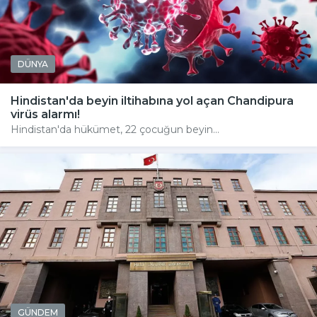
DÜNYA
Hindistan'da beyin iltihabına yol açan Chandipura
virüs alarmı!
Hindistan'da hükümet, 22 çocuğun beyin...
GÜNDEM