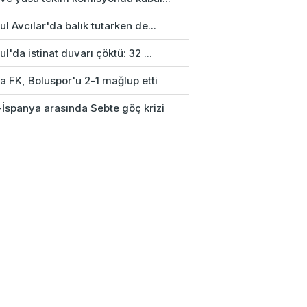
ul Avcılar'da balık tutarken de...
ul'da istinat duvarı çöktü: 32 ...
a FK, Boluspor'u 2-1 mağlup etti
-İspanya arasında Sebte göç krizi