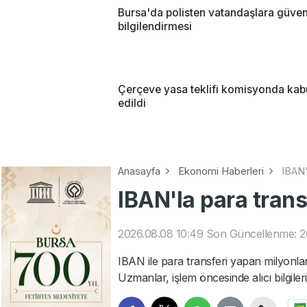
Bursa'da polisten vatandaşlara güven
bilgilendirmesi
Çerçeve yasa teklifi komisyonda kab
edildi
Anasayfa
Ekonomi Haberleri
IBAN'
IBAN'la para tran
2026.08.08 10:49
Son Güncellenme: 20
IBAN ile para transferi yapan milyonlarc
Uzmanlar, işlem öncesinde alıcı bilgilerin