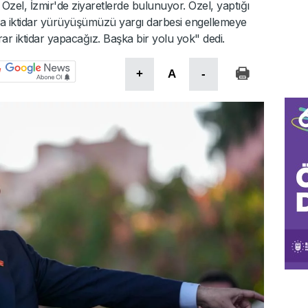
zel, İzmir'de ziyaretlerde bulunuyor. Özel, yaptığı
 da iktidar yürüyüşümüzü yargı darbesi engellemeye
krar iktidar yapacağız. Başka bir yolu yok" dedi.
+
A
-