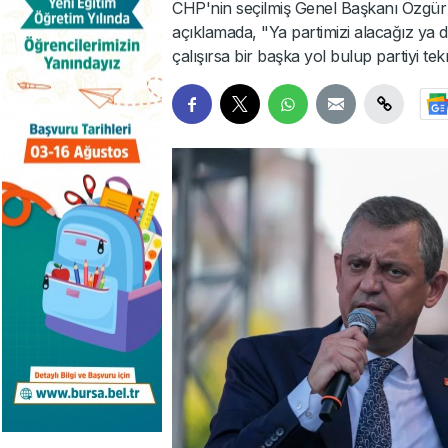
CHP'nin seçilmiş Genel Başkanı Özgür Ö
açıklamada, "Ya partimizi alacağız ya
çalışırsa bir başka yol bulup partiyi te