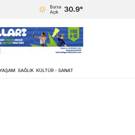
Bursa
30.9°
Açık
YAŞAM
SAĞLIK
KÜLTÜR - SANAT