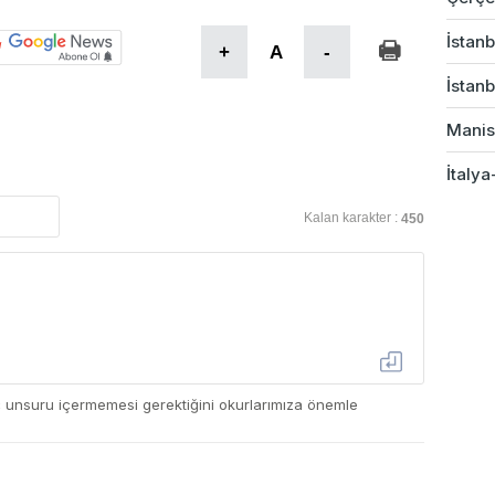
İstanb
+
A
-
İstanb
Manis
İtalya
Kalan karakter :
450
ç unsuru içermemesi gerektiğini okurlarımıza önemle