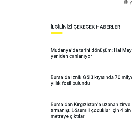
İlk 
İLGİLİNİZİ ÇEKECEK HABERLER
Mudanya'da tarihi dönüşüm: Hal Mey
yeniden canlanıyor
Bursa'da İznik Gölü kıyısında 70 mil
yıllık fosil bulundu
Bursa'dan Kırgızistan'a uzanan zirve
tırmanışı: Lösemili çocuklar için 4 bi
metreye çıktılar