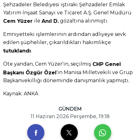
Şehzadeler Belediyesi iştiraki Şehzadeler Emlak
Yatırım İnşaat Sanayi ve Ticaret A.Ş. Genel Müdürü
ile
gözaltına alınmıştı.
Cem Yüzer
Anıl D.
Emniyetteki işlemlerinin ardından adliyeye sevk
edilen şüpheliler, çıkarıldıkları hakimlikçe
.
tutuklandı
Öte yandan, Cem Yüzer'in, seçilmiş
CHP Genel
'in Manisa Milletvekili ve Grup
Başkanı Özgür Özel
Başkanvekilliği döneminde danışmanlık yapmıştı.
Kaynak: ANKA
GÜNDEM
11 Haziran 2026 Perşembe, 19:18