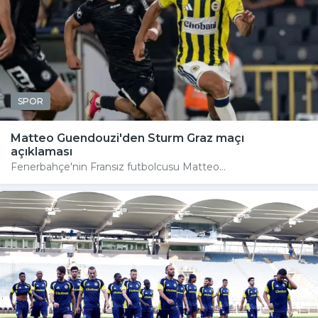
SPOR
Matteo Guendouzi'den Sturm Graz maçı
açıklaması
Fenerbahçe'nin Fransız futbolcusu Matteo...