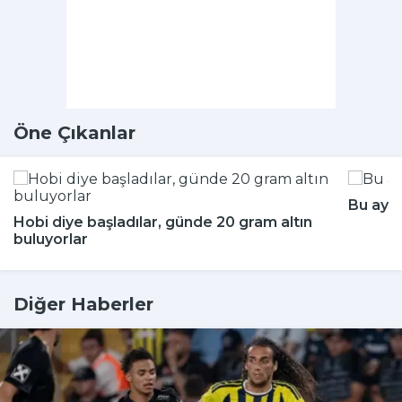
Öne Çıkanlar
Bu aya
Hobi diye başladılar, günde 20 gram altın
buluyorlar
Diğer Haberler