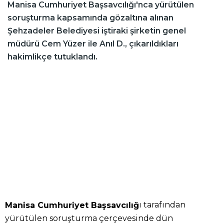
Manisa Cumhuriyet Başsavcılığı'nca yürütülen
soruşturma kapsamında gözaltına alınan
Şehzadeler Belediyesi iştiraki şirketin genel
müdürü Cem Yüzer ile Anıl D., çıkarıldıkları
hakimlikçe tutuklandı.
ı tarafından
Manisa Cumhuriyet Başsavcılığ
yürütülen soruşturma çerçevesinde dün