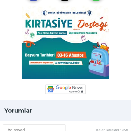
Yorumlar
Kalan karakter :
450