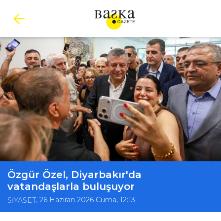
Özgür Özel, Diyarbakır'da
vatandaşlarla buluşuyor
, 26 Haziran 2026 Cuma, 12:13
SİYASET