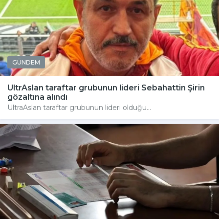
GÜNDEM
UltrAslan taraftar grubunun lideri Sebahattin Şirin
gözaltına alındı
UltraAslan taraftar grubunun lideri olduğu...