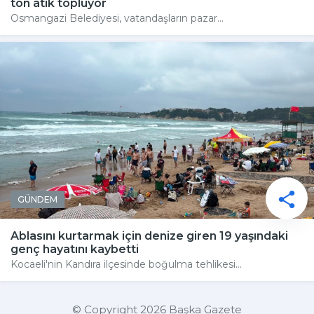
ton atık topluyor
Osmangazi Belediyesi, vatandaşların pazar...
GÜNDEM
Ablasını kurtarmak için denize giren 19 yaşındaki
genç hayatını kaybetti
Kocaeli'nin Kandıra ilçesinde boğulma tehlikesi...
© Copyright 2026 Başka Gazete