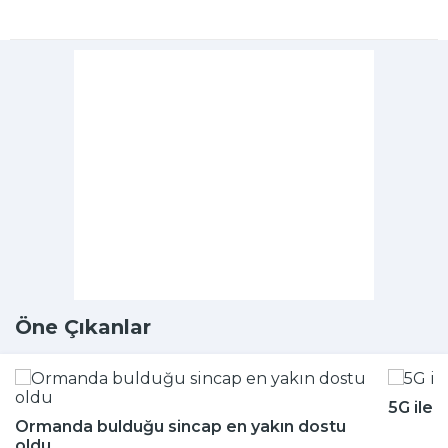
Öne Çıkanlar
5G ile 
Ormanda bulduğu sincap en yakın dostu
oldu