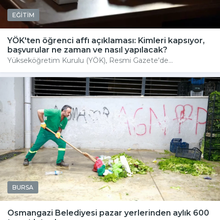
EĞİTİM
YÖK'ten öğrenci affı açıklaması: Kimleri kapsıyor,
başvurular ne zaman ve nasıl yapılacak?
Yükseköğretim Kurulu (YÖK), Resmi Gazete'de...
BURSA
Osmangazi Belediyesi pazar yerlerinden aylık 600