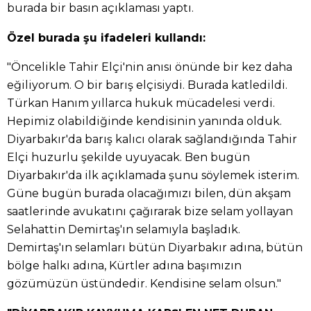
burada bir basın açıklaması yaptı.
Özel burada şu ifadeleri kullandı:
"Öncelikle Tahir Elçi'nin anısı önünde bir kez daha
eğiliyorum. O bir barış elçisiydi. Burada katledildi.
Türkan Hanım yıllarca hukuk mücadelesi verdi.
Hepimiz olabildiğinde kendisinin yanında olduk.
Diyarbakır'da barış kalıcı olarak sağlandığında Tahir
Elçi huzurlu şekilde uyuyacak. Ben bugün
Diyarbakır'da ilk açıklamada şunu söylemek isterim.
Güne bugün burada olacağımızı bilen, dün akşam
saatlerinde avukatını çağırarak bize selam yollayan
Selahattin Demirtaş'ın selamıyla başladık.
Demirtaş'ın selamları bütün Diyarbakır adına, bütün
bölge halkı adına, Kürtler adına başımızın
gözümüzün üstündedir. Kendisine selam olsun."