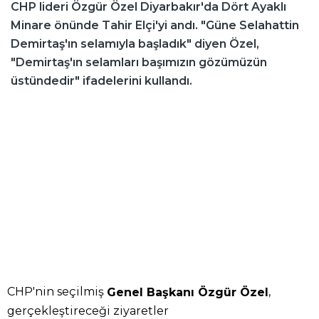
CHP lideri Özgür Özel Diyarbakır'da Dört Ayaklı
Minare önünde Tahir Elçi'yi andı. "Güne Selahattin
Demirtaş'ın selamıyla başladık" diyen Özel,
"Demirtaş'ın selamları başımızın gözümüzün
üstündedir" ifadelerini kullandı.
CHP'nin seçilmiş
,
Genel Başkanı Özgür Özel
gerçekleştireceği ziyaretler