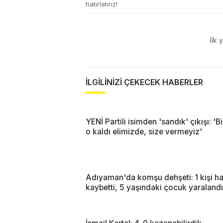
hatırlatırız!
İlk 
İLGİLİNİZİ ÇEKECEK HABERLER
YENİ Partili isimden 'sandık' çıkışı: 'Bi
o kaldı elimizde, size vermeyiz'
Adıyaman'da komşu dehşeti: 1 kişi ha
kaybetti, 5 yaşındaki çocuk yaralandı