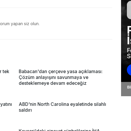
yorum yapan siz olun.
r tek
Babacan'dan çerçeve yasa açıklaması:
Çözüm anlayışını savunmaya ve
desteklemeye devam edeceğiz
yatını
ABD'nin North Carolina eyaletinde silahlı
saldırı