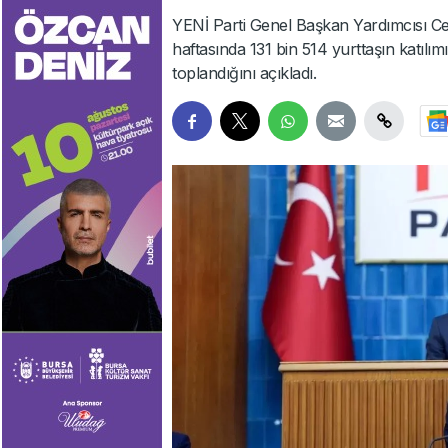
YENİ Parti Genel Başkan Yardımcısı Cey
haftasında 131 bin 514 yurttaşın katıl
toplandığını açıkladı.