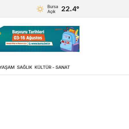
Bursa
22.4°
Açık
YAŞAM
SAĞLIK
KÜLTÜR - SANAT