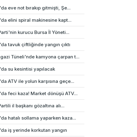
da eve not bırakıp gitmişti, Şe...
da elini spiral makinesine kapt...
arti'nin kurucu Bursa İl Yöneti...
da tavuk çiftliğinde yangın çıktı
gazi Tüneli'nde kamyona çarpan t...
da su kesintisi yapılacak
da ATV ile yolun karşısına geçe...
'da feci kaza! Market dönüşü ATV...
artili il başkanı gözaltına alı...
da hatalı sollama yaparken kaza...
'da iş yerinde korkutan yangın