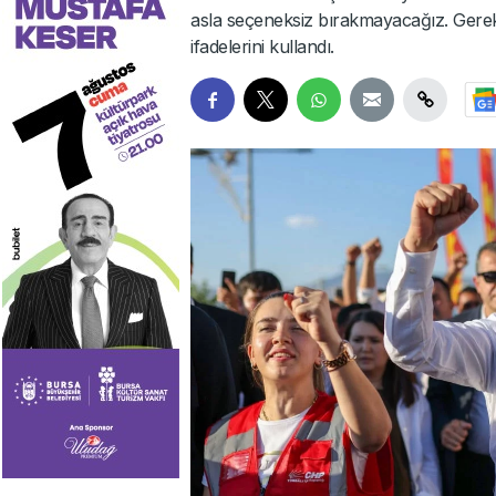
asla seçeneksiz bırakmayacağız. Gerekir
ifadelerini kullandı.