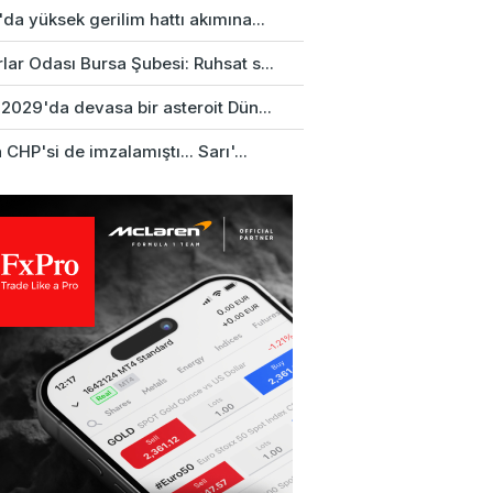
da yüksek gerilim hattı akımına...
ar Odası Bursa Şubesi: Ruhsat s...
2029'da devasa bir asteroit Dün...
 CHP'si de imzalamıştı... Sarı'...