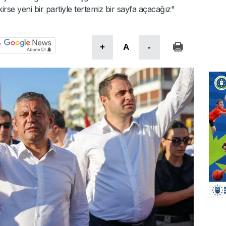
se yeni bir partiyle tertemiz bir sayfa açacağız"
+
A
-