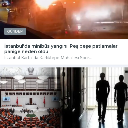
GÜNDEM
İstanbul'da minibüs yangını: Peş peşe patlamalar
paniğe neden oldu
İstanbul Kartal'da Karlıktepe Mahallesi Spor...