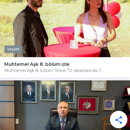
YAŞAM
Muhtemel Aşk 8. bölüm izle
Muhtemel Aşk 8. bölüm Show TV ekranlarında 7...