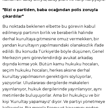
"Bizi o partiden, baba ocağından polis zoruyla
çıkardılar"
Bu noktada beklenen elbette bu görevin kabul
edilmeyip partinin birlik ve beraberlik halinde
derhal kurultaya gitmesine omuz vermekken, bir
yandan kurultayın yapılmasındaki olanaksızlık ifade
edildi. Bu konuda Türkiye'de böyle düşünen, Genel
Merkezin yeni görevlendirdiği avukat arkadaş
dışında kimse yok. Bütün kamu hukuku hocaları,
seçim hukuku hocaları, herkes aksine derhal
kurultay yapılmasının gerektiğini söylüyorlar,
yazıyorlar. Uluslararası dergilerde makaleleri
yayınlanıyor, hukuk dergilerinde yayınlanıyor, aynı
metinlerde buluşuyorlar. Ama bir hukukçu ve bir
kişi 'Kurultay yapamayız' diyor. Ve partiyi yönetmeye
kalkıyorlar. Biz mesela Esenyurt kayyımını neden