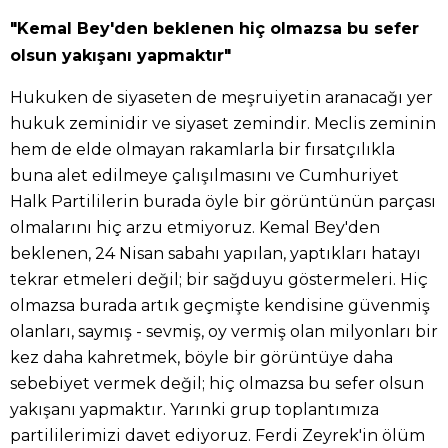
"Kemal Bey'den beklenen hiç olmazsa bu sefer
olsun yakışanı yapmaktır"
Hukuken de siyaseten de meşruiyetin aranacağı yer
hukuk zeminidir ve siyaset zemindir. Meclis zeminin
hem de elde olmayan rakamlarla bir fırsatçılıkla
buna alet edilmeye çalışılmasını ve Cumhuriyet
Halk Partililerin burada öyle bir görüntünün parçası
olmalarını hiç arzu etmiyoruz. Kemal Bey'den
beklenen, 24 Nisan sabahı yapılan, yaptıkları hatayı
tekrar etmeleri değil; bir sağduyu göstermeleri. Hiç
olmazsa burada artık geçmişte kendisine güvenmiş
olanları, saymış - sevmiş, oy vermiş olan milyonları bir
kez daha kahretmek, böyle bir görüntüye daha
sebebiyet vermek değil; hiç olmazsa bu sefer olsun
yakışanı yapmaktır. Yarınki grup toplantımıza
partililerimizi davet ediyoruz. Ferdi Zeyrek'in ölüm