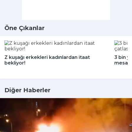
Öne Çıkanlar
Z kuşağı erkekleri kadınlardan itaat
3 bin y
bekliyor!
mesajı
Diğer Haberler