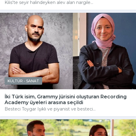
Kilis'te seyir halindeyken alev alan nargile...
KÜLTÜR - SANAT
İki Türk isim, Grammy jürisini oluşturan Recording
Academy üyeleri arasına seçildi
Besteci Toygar Işıklı ve piyanist ve besteci...