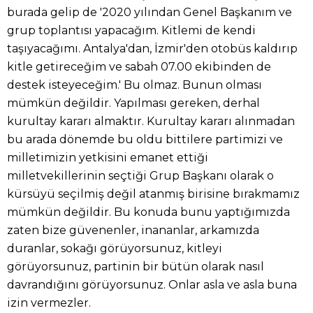
burada gelip de '2020 yılından Genel Başkanım ve
grup toplantısı yapacağım. Kitlemi de kendi
taşıyacağımı. Antalya'dan, İzmir'den otobüs kaldırıp
kitle getireceğim ve sabah 07.00 ekibinden de
destek isteyeceğim.' Bu olmaz. Bunun olması
mümkün değildir. Yapılması gereken, derhal
kurultay kararı almaktır. Kurultay kararı alınmadan
bu arada dönemde bu oldu bittilere partimizi ve
milletimizin yetkisini emanet ettiği
milletvekillerinin seçtiği Grup Başkanı olarak o
kürsüyü seçilmiş değil atanmış birisine bırakmamız
mümkün değildir. Bu konuda bunu yaptığımızda
zaten bize güvenenler, inananlar, arkamızda
duranlar, sokağı görüyorsunuz, kitleyi
görüyorsunuz, partinin bir bütün olarak nasıl
davrandığını görüyorsunuz. Onlar asla ve asla buna
izin vermezler.