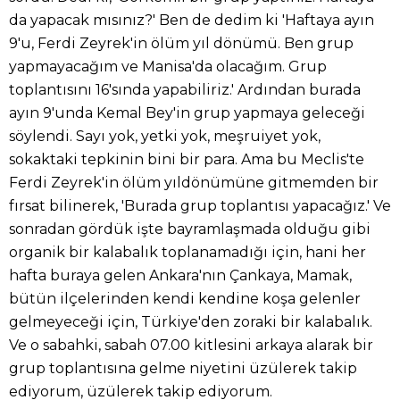
da yapacak mısınız?' Ben de dedim ki 'Haftaya ayın
9'u, Ferdi Zeyrek'in ölüm yıl dönümü. Ben grup
yapmayacağım ve Manisa'da olacağım. Grup
toplantısını 16'sında yapabiliriz.' Ardından burada
ayın 9'unda Kemal Bey'in grup yapmaya geleceği
söylendi. Sayı yok, yetki yok, meşruiyet yok,
sokaktaki tepkinin bini bir para. Ama bu Meclis'te
Ferdi Zeyrek'in ölüm yıldönümüne gitmemden bir
fırsat bilinerek, 'Burada grup toplantısı yapacağız.' Ve
sonradan gördük işte bayramlaşmada olduğu gibi
organik bir kalabalık toplanamadığı için, hani her
hafta buraya gelen Ankara'nın Çankaya, Mamak,
bütün ilçelerinden kendi kendine koşa gelenler
gelmeyeceği için, Türkiye'den zoraki bir kalabalık.
Ve o sabahki, sabah 07.00 kitlesini arkaya alarak bir
grup toplantısına gelme niyetini üzülerek takip
ediyorum, üzülerek takip ediyorum.