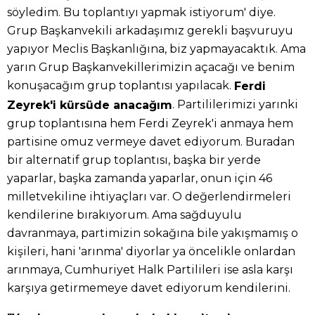
söyledim. Bu toplantıyı yapmak istiyorum' diye.
Grup Başkanvekili arkadaşımız gerekli başvuruyu
yapıyor Meclis Başkanlığına, biz yapmayacaktık. Ama
yarın Grup Başkanvekillerimizin açacağı ve benim
konuşacağım grup toplantısı yapılacak.
Ferdi
. Partililerimizi yarınki
Zeyrek'i kürsüde anacağım
grup toplantısına hem Ferdi Zeyrek'i anmaya hem
partisine omuz vermeye davet ediyorum. Buradan
bir alternatif grup toplantısı, başka bir yerde
yaparlar, başka zamanda yaparlar, onun için 46
milletvekiline ihtiyaçları var. O değerlendirmeleri
kendilerine bırakıyorum. Ama sağduyulu
davranmaya, partimizin sokağına bile yakışmamış o
kişileri, hani 'arınma' diyorlar ya öncelikle onlardan
arınmaya, Cumhuriyet Halk Partilileri ise asla karşı
karşıya getirmemeye davet ediyorum kendilerini.