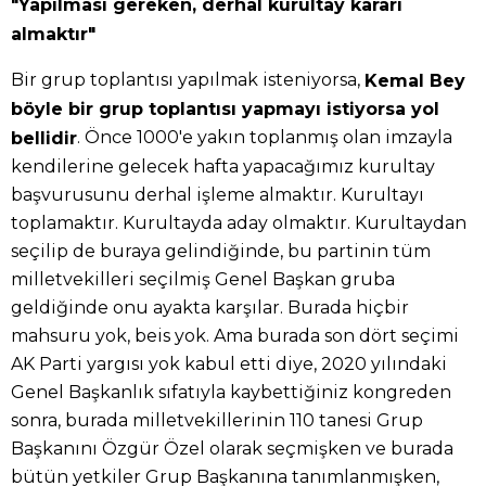
"Yapılması gereken, derhal kurultay kararı
almaktır"
Bir grup toplantısı yapılmak isteniyorsa,
Kemal Bey
böyle bir grup toplantısı yapmayı istiyorsa yol
. Önce 1000'e yakın toplanmış olan imzayla
bellidir
kendilerine gelecek hafta yapacağımız kurultay
başvurusunu derhal işleme almaktır. Kurultayı
toplamaktır. Kurultayda aday olmaktır. Kurultaydan
seçilip de buraya gelindiğinde, bu partinin tüm
milletvekilleri seçilmiş Genel Başkan gruba
geldiğinde onu ayakta karşılar. Burada hiçbir
mahsuru yok, beis yok. Ama burada son dört seçimi
AK Parti yargısı yok kabul etti diye, 2020 yılındaki
Genel Başkanlık sıfatıyla kaybettiğiniz kongreden
sonra, burada milletvekillerinin 110 tanesi Grup
Başkanını Özgür Özel olarak seçmişken ve burada
bütün yetkiler Grup Başkanına tanımlanmışken,