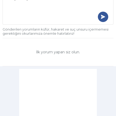
Gönderilen yorumların küfür, hakaret ve suç unsuru içermemesi
gerektiğini okurlarımıza önemle hatırlatırız!
İlk yorum yapan siz olun.