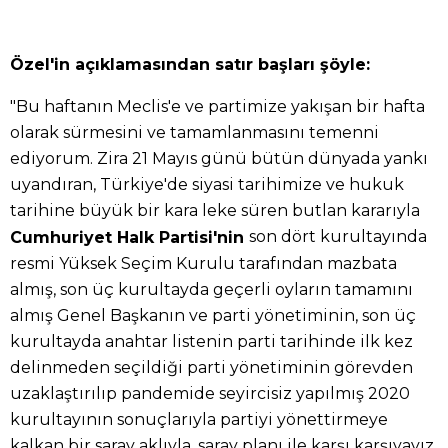
Özel'in açıklamasından satır başları şöyle:
"Bu haftanın Meclis'e ve partimize yakışan bir hafta
olarak sürmesini ve tamamlanmasını temenni
ediyorum. Zira 21 Mayıs günü bütün dünyada yankı
uyandıran, Türkiye'de siyasi tarihimize ve hukuk
tarihine büyük bir kara leke süren butlan kararıyla
son dört kurultayında
Cumhuriyet Halk Partisi'nin
resmi Yüksek Seçim Kurulu tarafından mazbata
almış, son üç kurultayda geçerli oyların tamamını
almış Genel Başkanın ve parti yönetiminin, son üç
kurultayda anahtar listenin parti tarihinde ilk kez
delinmeden seçildiği parti yönetiminin görevden
uzaklaştırılıp pandemide seyircisiz yapılmış 2020
kurultayının sonuçlarıyla partiyi yönettirmeye
kalkan bir saray aklıyla, saray planı ile karşı karşıyayız.