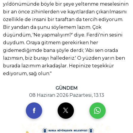
yıldönümünde böyle bir şeye yeltenme meselesinin
bir an önce zihinlerden ve kayıtlardan çıkarılmasını
özellikle de insani bir taraftan da tercih ediyorum.
Bir yandan da şunu söylemem lazım. Çok
düşündüm, 'Ne yapmalıyım?' diye. Ferdi'nin sesini
duydum. Oraya gitmem gerekirken her
gidemediğimde bana şöyle derdi; 'Abi sen orada
lazımsın, biz burayı hallederiz.' O yüzden yarın ben
burada lazımım arkadaşlar. Hepinize teşekkür
ediyorum, sağ olun."
GÜNDEM
08 Haziran 2026 Pazartesi, 13:13