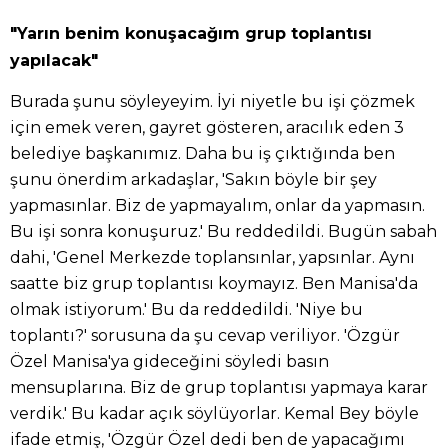
"Yarın benim konuşacağım grup toplantısı
yapılacak"
Burada şunu söyleyeyim. İyi niyetle bu işi çözmek
için emek veren, gayret gösteren, aracılık eden 3
belediye başkanımız. Daha bu iş çıktığında ben
şunu önerdim arkadaşlar, 'Sakın böyle bir şey
yapmasınlar. Biz de yapmayalım, onlar da yapmasın.
Bu işi sonra konuşuruz.' Bu reddedildi. Bugün sabah
dahi, 'Genel Merkezde toplansınlar, yapsınlar. Aynı
saatte biz grup toplantısı koymayız. Ben Manisa'da
olmak istiyorum.' Bu da reddedildi. 'Niye bu
toplantı?' sorusuna da şu cevap veriliyor. 'Özgür
Özel Manisa'ya gideceğini söyledi basın
mensuplarına. Biz de grup toplantısı yapmaya karar
verdik.' Bu kadar açık söylüyorlar. Kemal Bey böyle
ifade etmiş, 'Özgür Özel dedi ben de yapacağımı