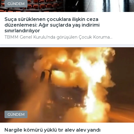
GÜNDEM
Suça sürüklenen çocuklara ilişkin ceza
düzenlemesi: Ağır suçlarda yaş indirimi
sınırlandırılıyor
TBMM Genel Kurulu'nda görüşülen Çocuk Koruma...
GÜNDEM
Nargile kömürü yüklü tır alev alev yandı