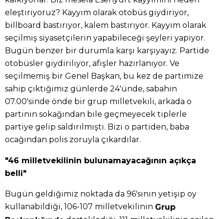
eleştiriyoruz? Kayyım olarak otobüs giydiriyor,
billboard bastırıyor, kalem bastırıyor. Kayyım olarak
seçilmiş siyasetçilerin yapabileceği şeyleri yapıyor.
Bugün benzer bir durumla karşı karşıyayız. Partide
otobüsler giydiriliyor, afişler hazırlanıyor. Ve
seçilmemiş bir Genel Başkan, bu kez de partimize
sahip çıktığımız günlerde 24'ünde, sabahın
07.00'sinde önde bir grup milletvekili, arkada o
partinin sokağından bile geçmeyecek tiplerle
partiye gelip saldırılmıştı. Bizi o partiden, baba
ocağından polis zoruyla çıkardılar.
"46 milletvekilinin bulunamayacağının açıkça
belli"
Bugün geldiğimiz noktada da 96'sının yetişip oy
kullanabildiği, 106-107 milletvekilinin
Grup