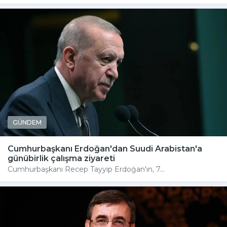
GÜNDEM
Cumhurbaşkanı Erdoğan'dan Suudi Arabistan'a
günübirlik çalışma ziyareti
Cumhurbaşkanı Recep Tayyip Erdoğan'ın, 7...