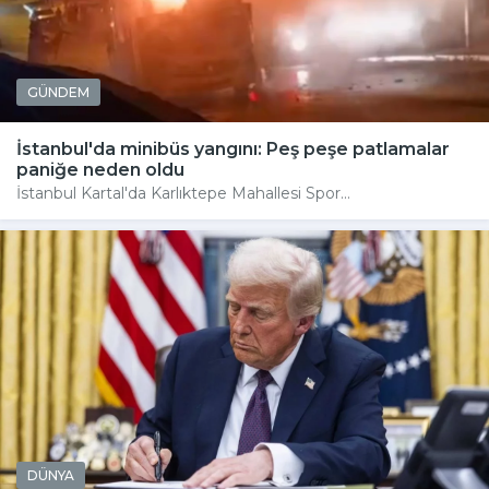
GÜNDEM
İstanbul'da minibüs yangını: Peş peşe patlamalar
paniğe neden oldu
İstanbul Kartal'da Karlıktepe Mahallesi Spor...
DÜNYA