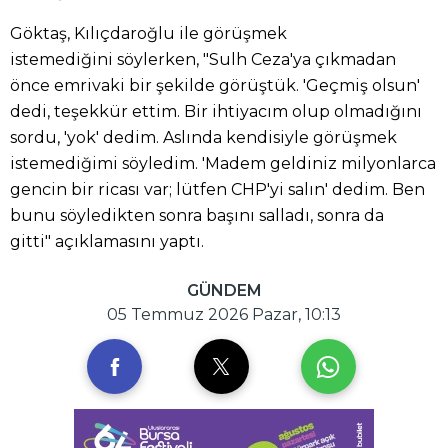
Göktaş, Kılıçdaroğlu ile görüşmek
istemediğini söylerken, "Sulh Ceza'ya çıkmadan
önce emrivaki bir şekilde görüştük. 'Geçmiş olsun'
dedi, teşekkür ettim. Bir ihtiyacım olup olmadığını
sordu, 'yok' dedim. Aslında kendisiyle görüşmek
istemediğimi söyledim. 'Madem geldiniz milyonlarca
gencin bir ricası var; lütfen CHP'yi salın' dedim. Ben
bunu söyledikten sonra başını salladı, sonra da
gitti" açıklamasını yaptı.
GÜNDEM
05 Temmuz 2026 Pazar, 10:13