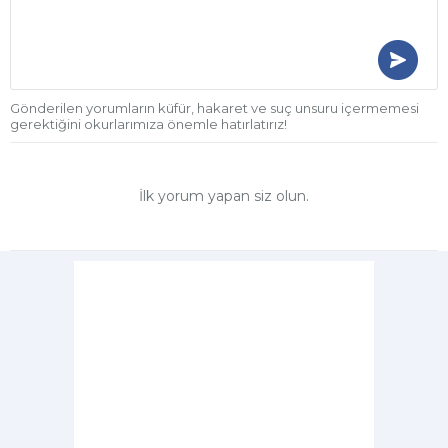
Gönderilen yorumların küfür, hakaret ve suç unsuru içermemesi
gerektiğini okurlarımıza önemle hatırlatırız!
İlk yorum yapan siz olun.