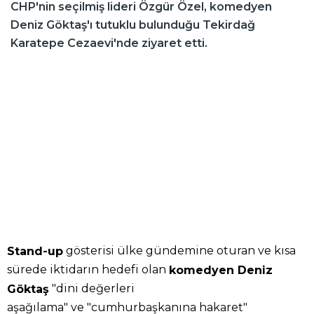
CHP'nin seçilmiş lideri Özgür Özel, komedyen
Deniz Göktaş'ı tutuklu bulunduğu Tekirdağ
Karatepe Cezaevi'nde ziyaret etti.
gösterisi ülke gündemine oturan ve kısa
Stand-up
sürede iktidarın hedefi olan
komedyen Deniz
"dini değerleri
Göktaş
aşağılama" ve "cumhurbaşkanına hakaret"