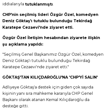
iddialarıyla
.
tutuklanmıştı
CHP'nin seçilmiş lideri Özgür Özel, komedyen
Deniz Göktaş'ı tutuklu bulunduğu Tekirdağ
Karatepe Cezaevi'nde ziyaret etti.
Özgür Özel İletişim hesabından ziyarete ilişkin
şu açıklama yapıldı:
"Seçilmiş Genel Başkanımız Özgür Özel, komedyen
Deniz Göktaş'ı tutuklu bulunduğu Tekirdağ
Karatepe Cezaevi'nde ziyaret etti."
GÖKTAŞ'TAN KILIÇDAROĞLU'NA 'CHP'Yİ SALIN'
Adliyeye Göktaş'a destek için giden çok sayıda
kişinin yanı sıra mahkeme kararıyla CHP Genel
Başkanı olarak atanan Kemal Kılıçdaroğlu da
desteğe gitti.