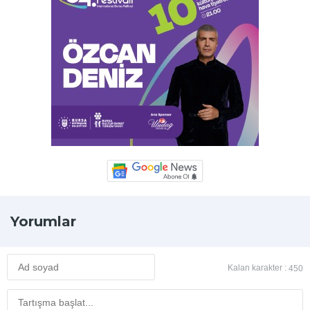
Yorumlar
Kalan karakter :
450