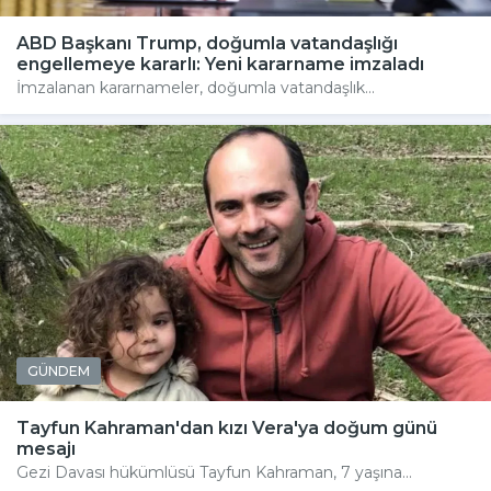
ABD Başkanı Trump, doğumla vatandaşlığı
engellemeye kararlı: Yeni kararname imzaladı
İmzalanan kararnameler, doğumla vatandaşlık...
GÜNDEM
Tayfun Kahraman'dan kızı Vera'ya doğum günü
mesajı
Gezi Davası hükümlüsü Tayfun Kahraman, 7 yaşına...