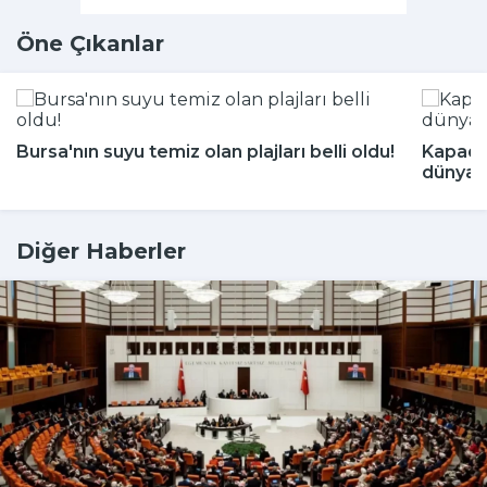
Öne Çıkanlar
Bursa'nın suyu temiz olan plajları belli oldu!
Kapado
dünyada
Diğer Haberler