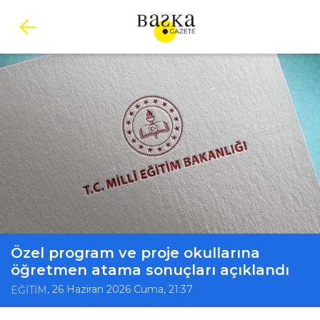
Özel program ve proje okullarına
öğretmen atama sonuçları açıklandı
, 26 Haziran 2026 Cuma, 21:37
EĞİTİM