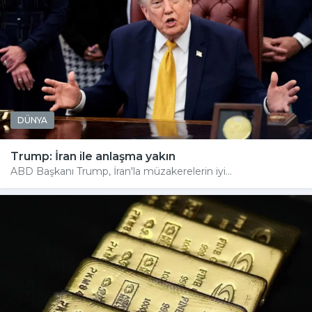
DÜNYA
Trump: İran ile anlaşma yakın
ABD Başkanı Trump, İran'la müzakerelerin iyi...