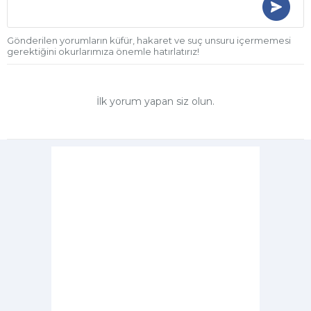
Gönderilen yorumların küfür, hakaret ve suç unsuru içermemesi
gerektiğini okurlarımıza önemle hatırlatırız!
İlk yorum yapan siz olun.