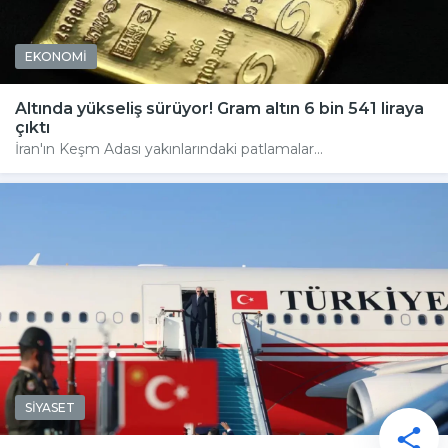
EKONOMİ
Altında yükseliş sürüyor! Gram altın 6 bin 541 liraya
çıktı
İran'ın Keşm Adası yakınlarındaki patlamalar...
SİYASET