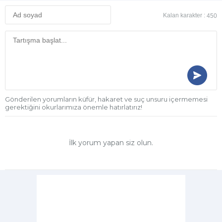
Kalan karakter :
450
Gönderilen yorumların küfür, hakaret ve suç unsuru içermemesi
gerektiğini okurlarımıza önemle hatırlatırız!
İlk yorum yapan siz olun.