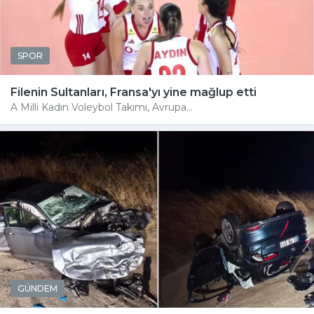
SPOR
Filenin Sultanları, Fransa'yı yine mağlup etti
A Milli Kadın Voleybol Takımı, Avrupa...
GÜNDEM