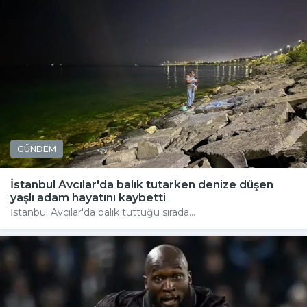
GÜNDEM
İstanbul Avcılar'da balık tutarken denize düşen
yaşlı adam hayatını kaybetti
İstanbul Avcılar'da balık tuttuğu sırada...