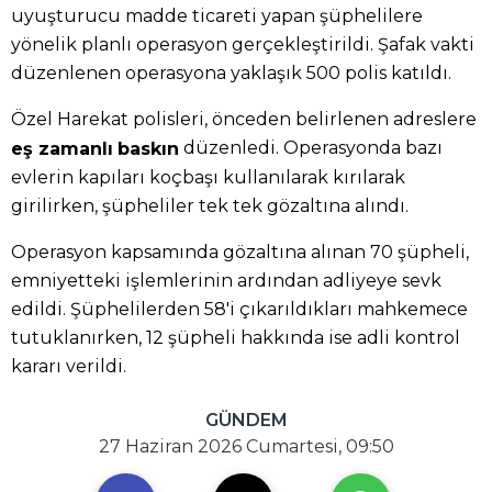
uyuşturucu madde ticareti yapan şüphelilere
yönelik planlı operasyon gerçekleştirildi. Şafak vakti
düzenlenen operasyona yaklaşık 500 polis katıldı.
Özel Harekat polisleri, önceden belirlenen adreslere
düzenledi. Operasyonda bazı
eş zamanlı
baskın
evlerin kapıları koçbaşı kullanılarak kırılarak
girilirken, şüpheliler tek tek gözaltına alındı.
Operasyon kapsamında gözaltına alınan 70 şüpheli,
emniyetteki işlemlerinin ardından adliyeye sevk
edildi. Şüphelilerden 58'i çıkarıldıkları mahkemece
tutuklanırken, 12 şüpheli hakkında ise adli kontrol
kararı verildi.
GÜNDEM
27 Haziran 2026 Cumartesi, 09:50