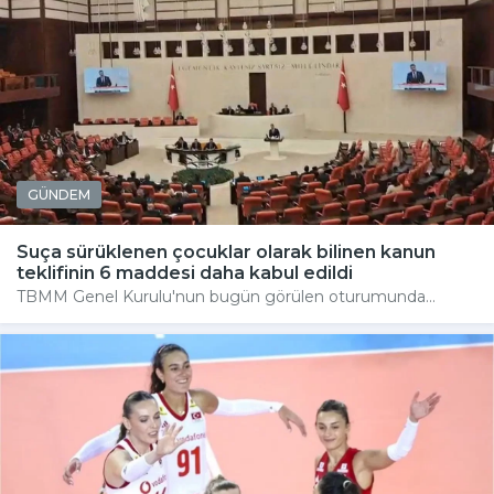
GÜNDEM
Suça sürüklenen çocuklar olarak bilinen kanun
teklifinin 6 maddesi daha kabul edildi
TBMM Genel Kurulu'nun bugün görülen oturumunda...