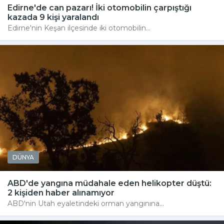
Edirne'de can pazarı! İki otomobilin çarpıştığı
kazada 9 kişi yaralandı
Edirne'nin Keşan ilçesinde iki otomobilin...
DÜNYA
ABD'de yangına müdahale eden helikopter düştü:
2 kişiden haber alınamıyor
ABD'nin Utah eyaletindeki orman yangınına...