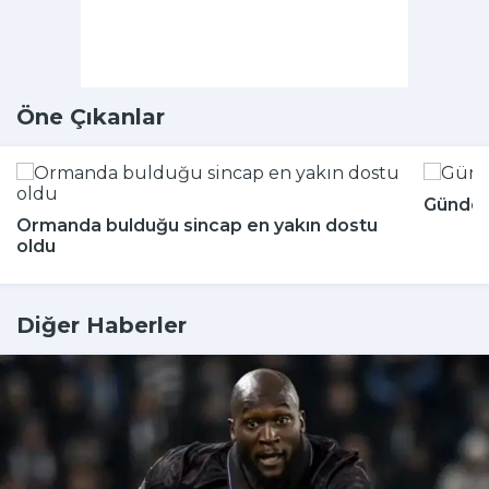
Öne Çıkanlar
Günde k
Ormanda bulduğu sincap en yakın dostu
oldu
Diğer Haberler