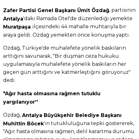
, partisinin
Zafer Partisi Genel Başkanı Ümit Özdağ
'daki Ramada Otel'de düzenlediği yemekte
Antalya
ilçesindeki 44 mahalle muhtarıyla bir
Muratpaşa
araya geldi. Özdağ yemekten önce konuşma yaptı.
Özdağ, Türkiye'de muhalefete yönelik baskıların
arttığını savunarak, "Bir düşman ceza hukuku
uygulamasıyla muhalefete yönelik baskıların her
geçen gün arttığını ve katmerleştiğini görüyoruz"
dedi.
"Ağır hasta olmasına rağmen tutuklu
yargılanıyor''
Özdağ,
Antalya Büyükşehir Belediye Başkanı
'in tutukluluğuna tepki göstererek,
Muhittin Böcek
"Ağır hasta olmasına rağmen, delil karartma durumu