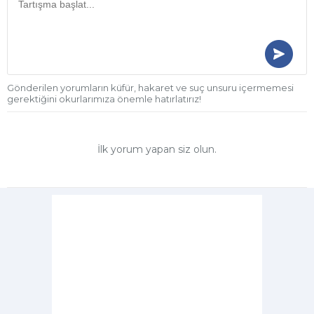
Gönderilen yorumların küfür, hakaret ve suç unsuru içermemesi
gerektiğini okurlarımıza önemle hatırlatırız!
İlk yorum yapan siz olun.