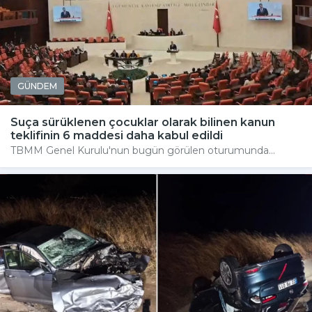
GÜNDEM
Suça sürüklenen çocuklar olarak bilinen kanun
teklifinin 6 maddesi daha kabul edildi
TBMM Genel Kurulu'nun bugün görülen oturumunda...