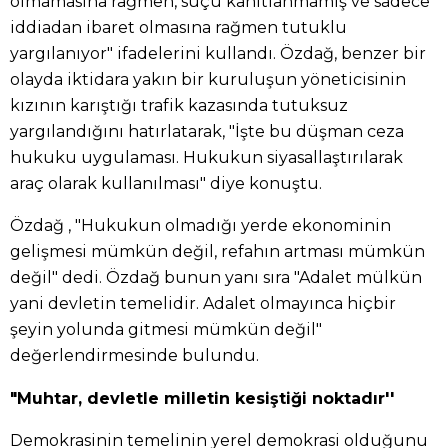
olmamasına rağmen, suçu kanıtlanmamış ve sadece
iddiadan ibaret olmasına rağmen tutuklu
yargılanıyor" ifadelerini kullandı. Özdağ, benzer bir
olayda iktidara yakın bir kuruluşun yöneticisinin
kızının karıştığı trafik kazasında tutuksuz
yargılandığını hatırlatarak, "İşte bu düşman ceza
hukuku uygulaması. Hukukun siyasallaştırılarak
araç olarak kullanılması" diye konuştu.
Özdağ , "Hukukun olmadığı yerde ekonominin
gelişmesi mümkün değil, refahın artması mümkün
değil" dedi. Özdağ bunun yanı sıra "Adalet mülkün
yani devletin temelidir. Adalet olmayınca hiçbir
şeyin yolunda gitmesi mümkün değil"
değerlendirmesinde bulundu.
"Muhtar, devletle milletin kesiştiği noktadır''
Demokrasinin temelinin yerel demokrasi olduğunu