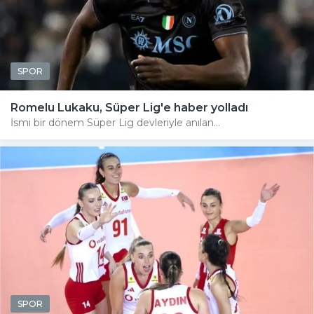
SPOR
Romelu Lukaku, Süper Lig'e haber yolladı
İsmi bir dönem Süper Lig devleriyle anılan...
SPOR