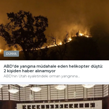
DÜNYA
ABD'de yangına müdahale eden helikopter düştü:
2 kişiden haber alınamıyor
ABD'nin Utah eyaletindeki orman yangınına...