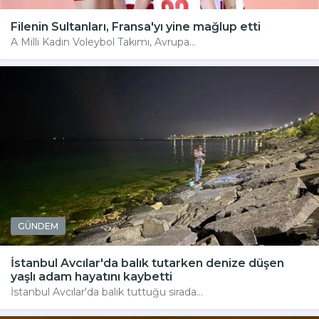
Filenin Sultanları, Fransa'yı yine mağlup etti
A Milli Kadın Voleybol Takımı, Avrupa...
GÜNDEM
İstanbul Avcılar'da balık tutarken denize düşen
yaşlı adam hayatını kaybetti
İstanbul Avcılar'da balık tuttuğu sırada...