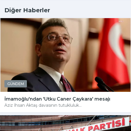
Diğer Haberler
GÜNDEM
İmamoğlu'ndan 'Utku Caner Çaykara' mesajı
Aziz İhsan Aktaş davasının tutukluluk...