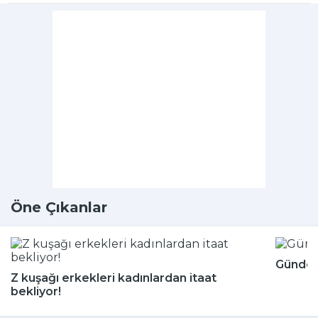
Öne Çıkanlar
Günde k
Z kuşağı erkekleri kadınlardan itaat
bekliyor!