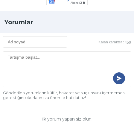
Yorumlar
Kalan karakter :
450
Gönderilen yorumların küfür, hakaret ve suç unsuru içermemesi
gerektiğini okurlarımıza önemle hatırlatırız!
İlk yorum yapan siz olun.