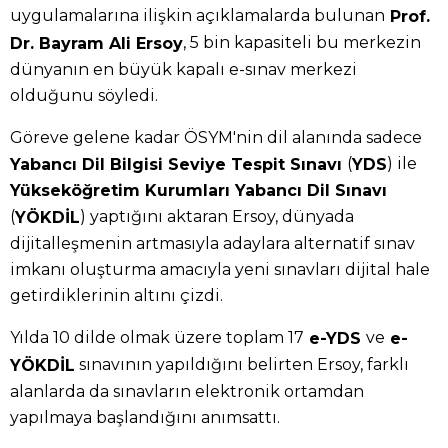
uygulamalarına ilişkin açıklamalarda bulunan
Prof.
, 5 bin kapasiteli bu merkezin
Dr. Bayram Ali Ersoy
dünyanın en büyük kapalı e-sınav merkezi
olduğunu söyledi.
Göreve gelene kadar ÖSYM'nin dil alanında sadece
(
) ile
Yabancı Dil Bilgisi Seviye Tespit Sınavı
YDS
Yükseköğretim Kurumları Yabancı Dil Sınavı
(
) yaptığını aktaran Ersoy, dünyada
YÖKDİL
dijitalleşmenin artmasıyla adaylara alternatif sınav
imkanı oluşturma amacıyla yeni sınavları dijital hale
getirdiklerinin altını çizdi.
Yılda 10 dilde olmak üzere toplam 17
ve
e-YDS
e-
sınavının yapıldığını belirten Ersoy, farklı
YÖKDİL
alanlarda da sınavların elektronik ortamdan
yapılmaya başlandığını anımsattı.