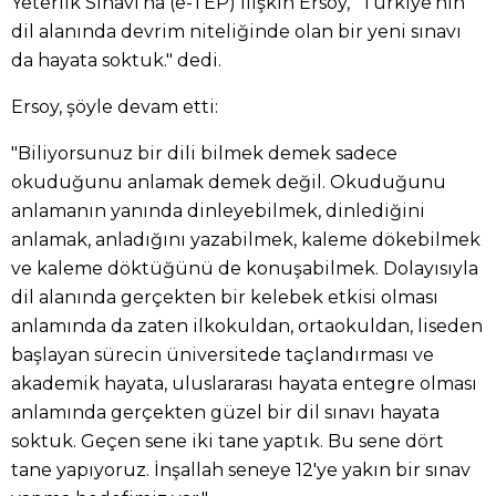
Yeterlik Sınavı'na (e-TEP) ilişkin Ersoy, "Türkiye'nin
dil alanında devrim niteliğinde olan bir yeni sınavı
da hayata soktuk." dedi.
Ersoy, şöyle devam etti:
"Biliyorsunuz bir dili bilmek demek sadece
okuduğunu anlamak demek değil. Okuduğunu
anlamanın yanında dinleyebilmek, dinlediğini
anlamak, anladığını yazabilmek, kaleme dökebilmek
ve kaleme döktüğünü de konuşabilmek. Dolayısıyla
dil alanında gerçekten bir kelebek etkisi olması
anlamında da zaten ilkokuldan, ortaokuldan, liseden
başlayan sürecin üniversitede taçlandırması ve
akademik hayata, uluslararası hayata entegre olması
anlamında gerçekten güzel bir dil sınavı hayata
soktuk. Geçen sene iki tane yaptık. Bu sene dört
tane yapıyoruz. İnşallah seneye 12'ye yakın bir sınav