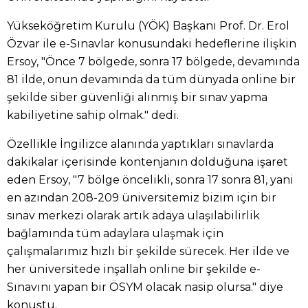
Yükseköğretim Kurulu (YÖK) Başkanı Prof. Dr. Erol
Özvar ile e-Sınavlar konusundaki hedeflerine ilişkin
Ersoy, "Önce 7 bölgede, sonra 17 bölgede, devamında
81 ilde, onun devamında da tüm dünyada online bir
şekilde siber güvenliği alınmış bir sınav yapma
kabiliyetine sahip olmak." dedi.
Özellikle İngilizce alanında yaptıkları sınavlarda
dakikalar içerisinde kontenjanın dolduğuna işaret
eden Ersoy, "7 bölge öncelikli, sonra 17 sonra 81, yani
en azından 208-209 üniversitemiz bizim için bir
sınav merkezi olarak artık adaya ulaşılabilirlik
bağlamında tüm adaylara ulaşmak için
çalışmalarımız hızlı bir şekilde sürecek. Her ilde ve
her üniversitede inşallah online bir şekilde e-
Sınavını yapan bir ÖSYM olacak nasip olursa." diye
konuştu.