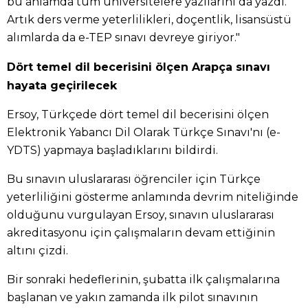
bu anlamda tüm üniversitelere yazılarını da yazdı.
Artık ders verme yeterlilikleri, doçentlik, lisansüstü
alımlarda da e-TEP sınavı devreye giriyor."
Dört temel dil becerisini ölçen Arapça sınavı
hayata geçirilecek
Ersoy, Türkçede dört temel dil becerisini ölçen
Elektronik Yabancı Dil Olarak Türkçe Sınavı'nı (e-
YDTS) yapmaya başladıklarını bildirdi.
Bu sınavın uluslararası öğrenciler için Türkçe
yeterliliğini gösterme anlamında devrim niteliğinde
olduğunu vurgulayan Ersoy, sınavın uluslararası
akreditasyonu için çalışmaların devam ettiğinin
altını çizdi.
Bir sonraki hedeflerinin, şubatta ilk çalışmalarına
başlanan ve yakın zamanda ilk pilot sınavının