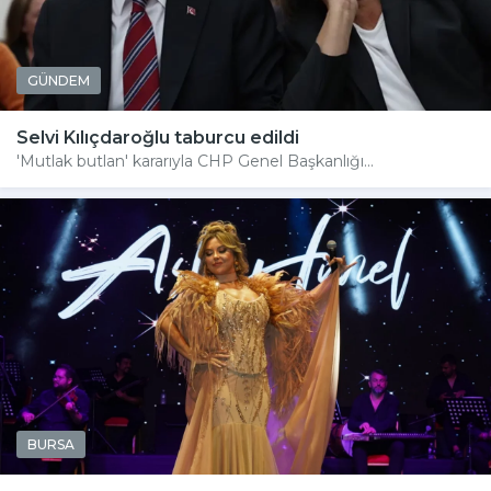
GÜNDEM
Selvi Kılıçdaroğlu taburcu edildi
'Mutlak butlan' kararıyla CHP Genel Başkanlığı...
BURSA