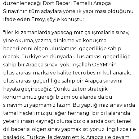
düzenleneceği Dört Beceri Temelli Arapça
Sınavı'nın tüm adaylara yönelik yapılması olduğunu
ifade eden Ersoy, şöyle konuştu:
"İleriki zamanlarda yapacağımız çalışmalarla sınav,
yine okuma, yazma, dinleme ve konuşma
becerilerini ölçen uluslararası geçerliliğe sahip
olacak. Türkiye ve dünyada uluslararası geçerliliğe
sahip bir Arapça sınavı yok. İnşallah ÖSYM'nin
uluslararası marka ve kalite tecrübesini kullanarak,
uluslararası geçerliliğe sahip bir Arapça sınavını
hayata geçireceğiz. Çünkü zaten stratejik
konumumuz gereği bizim bu alanda da bu
sınavımızı yapmamız lazım. Bu yaptığımız sınavlarda
temel hedefimiz şu; eğer herhangi bir dil alanında
yeterli insan kaynağı olursa biz o alanda dört temel
dil becerisi ölçen sınav yapmak istiyoruz. İngilizce ile
başladık, Türkçe ile devam ettik, Arapça ile devam