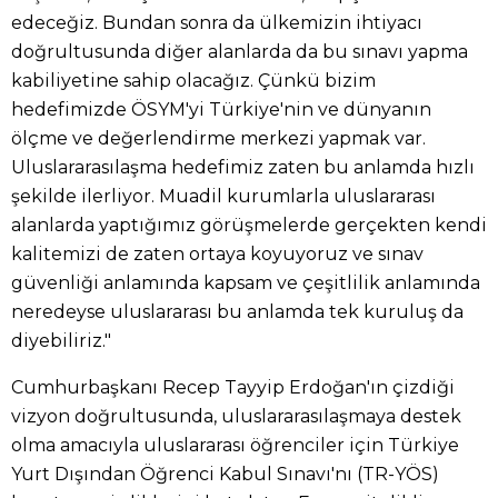
edeceğiz. Bundan sonra da ülkemizin ihtiyacı
doğrultusunda diğer alanlarda da bu sınavı yapma
kabiliyetine sahip olacağız. Çünkü bizim
hedefimizde ÖSYM'yi Türkiye'nin ve dünyanın
ölçme ve değerlendirme merkezi yapmak var.
Uluslararasılaşma hedefimiz zaten bu anlamda hızlı
şekilde ilerliyor. Muadil kurumlarla uluslararası
alanlarda yaptığımız görüşmelerde gerçekten kendi
kalitemizi de zaten ortaya koyuyoruz ve sınav
güvenliği anlamında kapsam ve çeşitlilik anlamında
neredeyse uluslararası bu anlamda tek kuruluş da
diyebiliriz."
Cumhurbaşkanı Recep Tayyip Erdoğan'ın çizdiği
vizyon doğrultusunda, uluslararasılaşmaya destek
olma amacıyla uluslararası öğrenciler için Türkiye
Yurt Dışından Öğrenci Kabul Sınavı'nı (TR-YÖS)