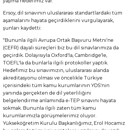
yapma hedefimiz var."
Ersoy, dil sınavının uluslararası standartlardaki tüm
aşamalarını hayata geçirdiklerini vurgulayarak,
şunları kaydetti:
"Bununla ilgili Avrupa Ortak Başvuru Metni'ne
(CEFR) dayalı süreçleri biz bu dil sınavlarımıza da
geçirdik. Dolayısıyla Oxford'la, Cambridge'le,
TOEFL'la da bunlarla ilgili protokoller yaptık.
Hedefimiz bu sınavımızın, uluslararası alanda
akreditasyonu olması ve öncelikle Türkiye
içerisindeki tüm kamu kurumlarının YDS'nin
yanında gerçekten de dil yeterliliğini
belgelendirme anlamında e-TEP sınavını hayata
sokmak. Bununla ilgili zaten tüm kamu
kurumlarımızla görüşmelerimiz oluyor.
Yükseköğretim Kurulu Başkanlığımız, Erol Hocamız