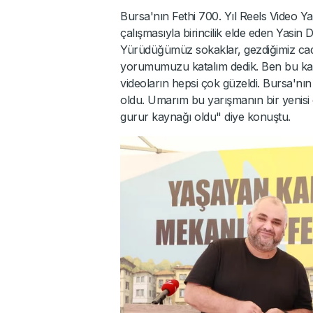
Bursa'nın Fethi 700. Yıl Reels Video Ya
çalışmasıyla birincilik elde eden Yas
Yürüdüğümüz sokaklar, gezdiğimiz cad
yorumumuzu katalım dedik. Ben bu ka
videoların hepsi çok güzeldi. Bursa'nın
oldu. Umarım bu yarışmanın bir yenisi
gurur kaynağı oldu" diye konuştu.