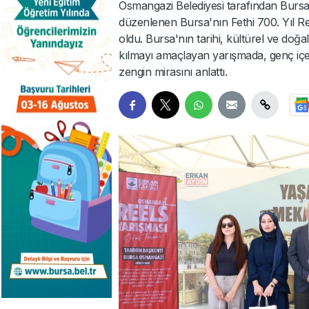
Osmangazi Belediyesi tarafından Bursa'n
düzenlenen Bursa'nın Fethi 700. Yıl Re
oldu. Bursa'nın tarihi, kültürel ve doğal 
kılmayı amaçlayan yarışmada, genç içeri
zengin mirasını anlattı.