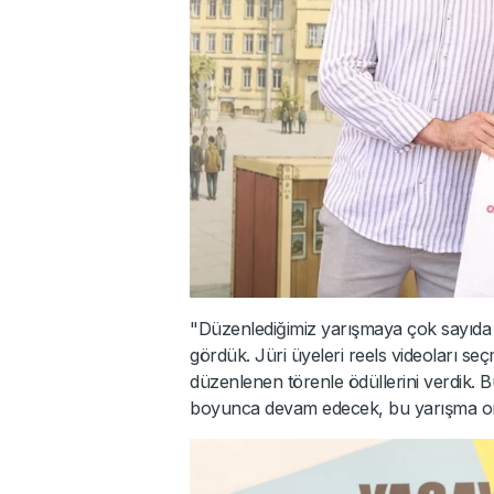
"Düzenlediğimiz yarışmaya çok sayıda g
gördük. Jüri üyeleri reels videoları seç
düzenlenen törenle ödüllerini verdik. Bu
boyunca devam edecek, bu yarışma onu