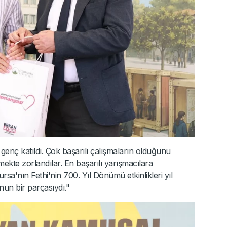
enç katıldı. Çok başarılı çalışmaların olduğunu
mekte zorlandılar. En başarılı yarışmacılara
rsa'nın Fethi'nin 700. Yıl Dönümü etkinlikleri yıl
n bir parçasıydı."