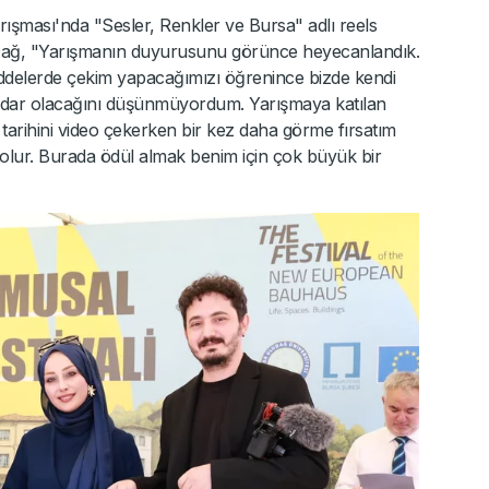
rışması'nda "Sesler, Renkler ve Bursa" adlı reels
in Dağ, "Yarışmanın duyurusunu görünce heyecanlandık.
delerde çekim yapacağımızı öğrenince bizde kendi
dar olacağını düşünmüyordum. Yarışmaya katılan
 tarihini video çekerken bir kez daha görme fırsatım
 olur. Burada ödül almak benim için çok büyük bir