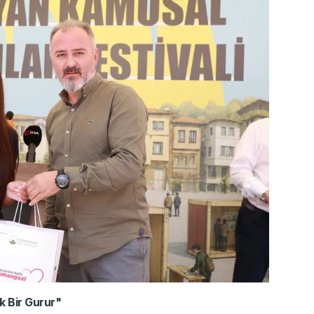
k Bir Gurur"