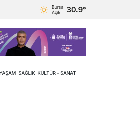
Bursa
30.9°
Açık
YAŞAM
SAĞLIK
KÜLTÜR - SANAT