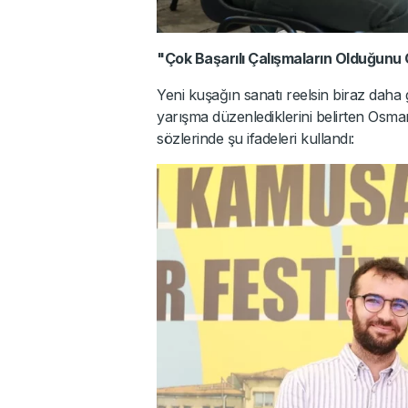
"Çok Başarılı Çalışmaların Olduğunu
Yeni kuşağın sanatı reelsin biraz daha g
yarışma düzenlediklerini belirten Osm
sözlerinde şu ifadeleri kullandı: