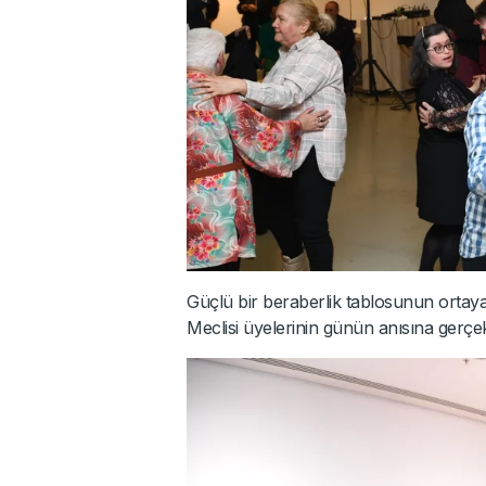
Güçlü bir beraberlik tablosunun ortaya
Meclisi üyelerinin günün anısına gerçek