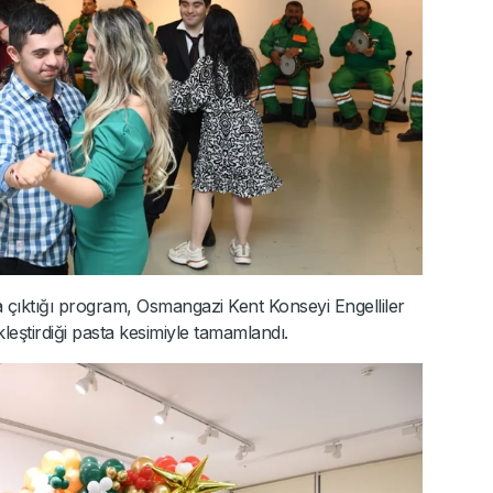
 çıktığı program, Osmangazi Kent Konseyi Engelliler
leştirdiği pasta kesimiyle tamamlandı.