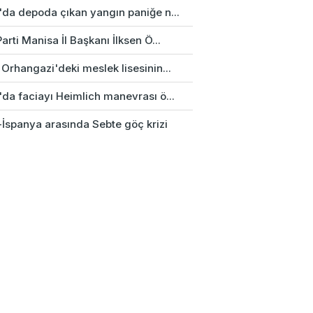
'da depoda çıkan yangın paniğe n...
arti Manisa İl Başkanı İlksen Ö...
Orhangazi'deki meslek lisesinin...
'da faciayı Heimlich manevrası ö...
-İspanya arasında Sebte göç krizi