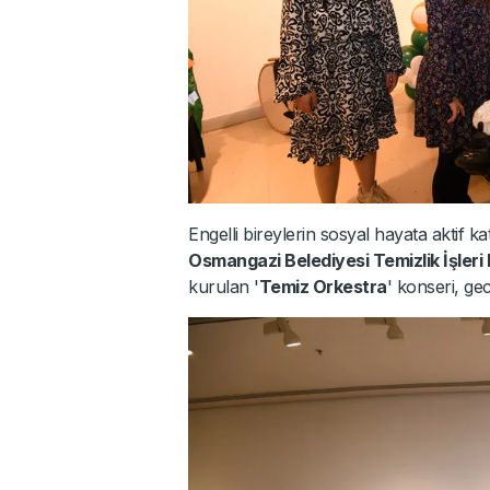
Engelli bireylerin sosyal hayata aktif 
Osmangazi Belediyesi Temizlik İşler
kurulan '
Temiz Orkestra
' konseri, ge