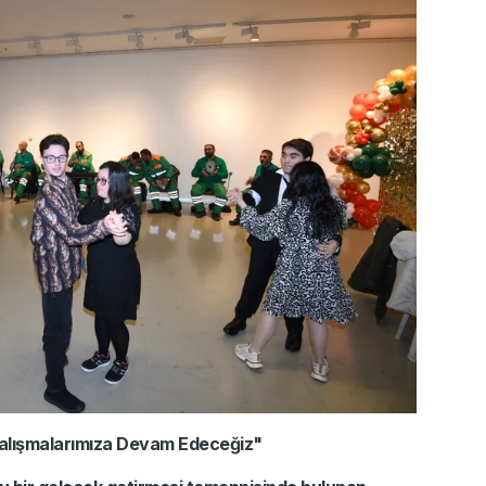
 Çalışmalarımıza Devam Edeceğiz"