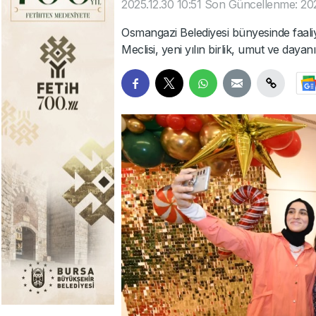
2025.12.30 10:51
Son Güncellenme: 202
Osmangazi Belediyesi bünyesinde faali
Meclisi, yeni yılın birlik, umut ve daya