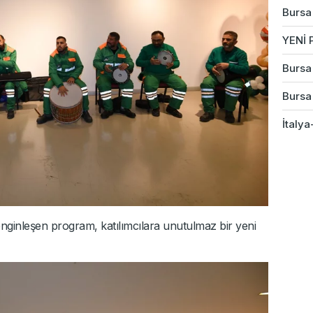
Bursa
YENİ P
Bursa 
Bursa
İtalya
e zenginleşen program, katılımcılara unutulmaz bir yeni