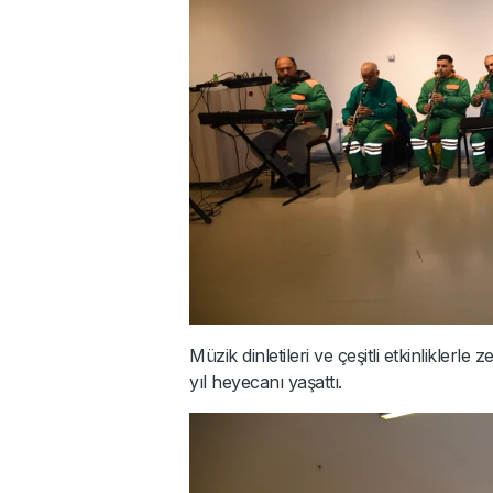
Müzik dinletileri ve çeşitli etkinliklerl
yıl heyecanı yaşattı.