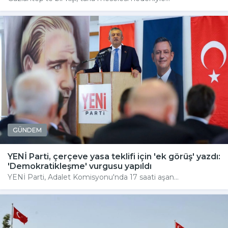
GÜNDEM
YENİ Parti, çerçeve yasa teklifi için 'ek görüş' yazdı:
'Demokratikleşme' vurgusu yapıldı
YENİ Parti, Adalet Komisyonu'nda 17 saati aşan...