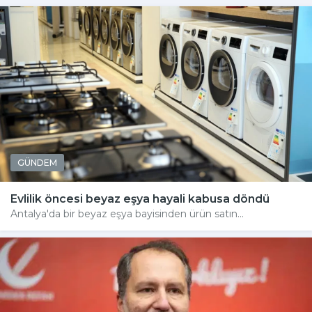
GÜNDEM
Evlilik öncesi beyaz eşya hayali kabusa döndü
Antalya'da bir beyaz eşya bayisinden ürün satın...