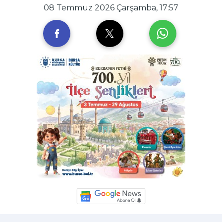
08 Temmuz 2026 Çarşamba, 17:57