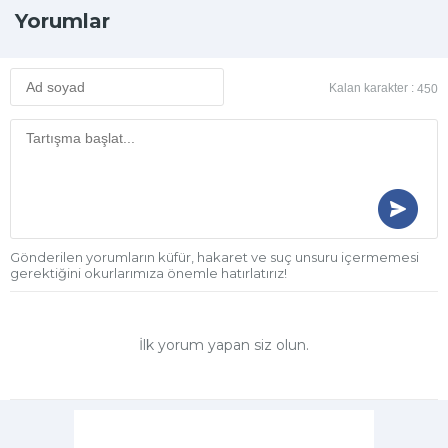
Yorumlar
Kalan karakter :
450
Gönderilen yorumların küfür, hakaret ve suç unsuru içermemesi
gerektiğini okurlarımıza önemle hatırlatırız!
İlk yorum yapan siz olun.