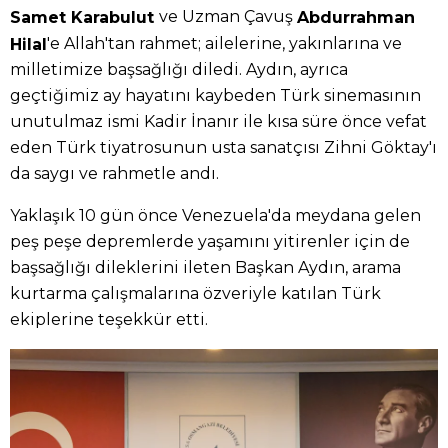
ve Uzman Çavuş
Samet Karabulut
Abdurrahman
'e Allah'tan rahmet; ailelerine, yakınlarına ve
Hilal
milletimize başsağlığı diledi. Aydın, ayrıca
geçtiğimiz ay hayatını kaybeden Türk sinemasının
unutulmaz ismi Kadir İnanır ile kısa süre önce vefat
eden Türk tiyatrosunun usta sanatçısı Zihni Göktay'ı
da saygı ve rahmetle andı.
Yaklaşık 10 gün önce Venezuela'da meydana gelen
peş peşe depremlerde yaşamını yitirenler için de
başsağlığı dileklerini ileten Başkan Aydın, arama
kurtarma çalışmalarına özveriyle katılan Türk
ekiplerine teşekkür etti.