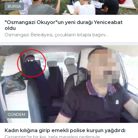
BURSA
"Osmangazi Okuyor"un yeni durağı Yeniceabat
oldu
Osmangazi Belediyesi, çocukların kitapla bağını...
GÜNDEM
Kadın kılığına girip emekli polise kurşun yağdırdı
Gaziantep'te bir kişi, tarla meselesi nedeniyle...