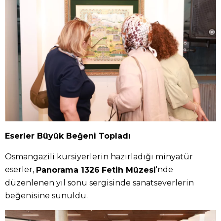
Eserler Büyük Beğeni Topladı
Osmangazili kursiyerlerin hazırladığı minyatür
eserler,
'nde
Panorama 1326
Fetih Müzesi
düzenlenen yıl sonu sergisinde sanatseverlerin
beğenisine sunuldu.