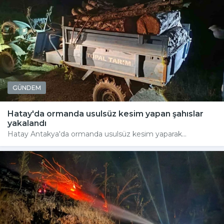
GÜNDEM
Hatay'da ormanda usulsüz kesim yapan şahıslar
yakalandı
Hatay Antakya'da ormanda usulsüz kesim yaparak...