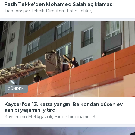
Fatih Tekke'den Mohamed Salah açıklaması
Trabzonspor Teknik Direktörü Fatih Tekke,...
GÜNDEM
Kayseri'de 13. katta yangın: Balkondan düşen ev
sahibi yaşamını yitirdi
Kayseri'nin Melikgazi ilçesinde bir binanın 13....