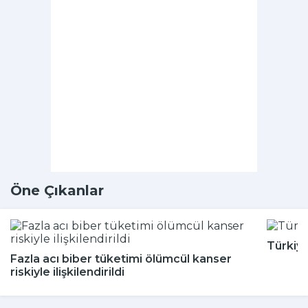
Öne Çıkanlar
Türkiy
Fazla acı biber tüketimi ölümcül kanser
riskiyle ilişkilendirildi