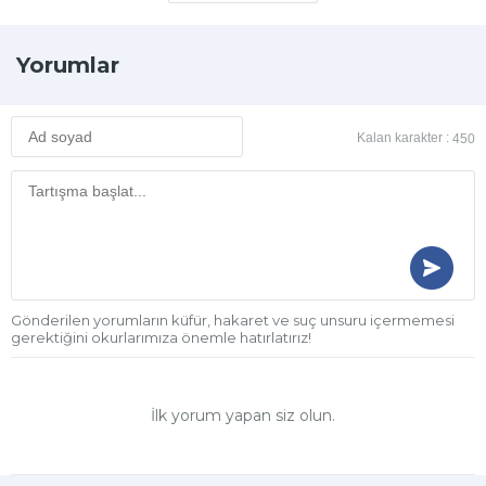
Yorumlar
Kalan karakter :
450
Gönderilen yorumların küfür, hakaret ve suç unsuru içermemesi
gerektiğini okurlarımıza önemle hatırlatırız!
İlk yorum yapan siz olun.