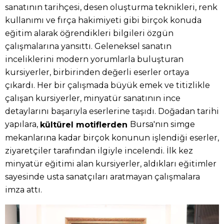
sanatının tarihçesi, desen oluşturma teknikleri, renk
kullanımı ve fırça hakimiyeti gibi birçok konuda
eğitim alarak öğrendikleri bilgileri özgün
çalışmalarına yansıttı. Geleneksel sanatın
inceliklerini modern yorumlarla buluşturan
kursiyerler, birbirinden değerli eserler ortaya
çıkardı. Her bir çalışmada büyük emek ve titizlikle
çalışan kursiyerler, minyatür sanatının ince
detaylarını başarıyla eserlerine taşıdı. Doğadan tarihi
yapılara,
Bursa'nın simge
kültürel motiflerden
mekanlarına kadar birçok konunun işlendiği eserler,
ziyaretçiler tarafından ilgiyle incelendi. İlk kez
minyatür eğitimi alan kursiyerler, aldıkları eğitimler
sayesinde usta sanatçıları aratmayan çalışmalara
imza attı.