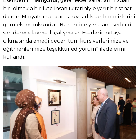
Esendemir, "
, geleneksel sanatlarımızdan
Minyatür
biri olmakla birlikte insanlık tarihiyle yaşıt bir sanat
dalıdır. Minyatür sanatında uygarlık tarihinin izlerini
görmek mümkündür. Bu sergide yer alan eserler de
son derece kıymetli çalışmalar. Eserlerin ortaya
çıkmasında emeği geçen tüm kursiyerlerimize ve
eğitmenlerimize teşekkür ediyorum." ifadelerini
kullandı.