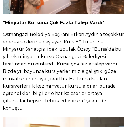
"Minyatür Kursuna Çok Fazla Talep Vardı"
Osmangazi Belediye Başkanı Erkan Aydın'a teşekkür
ederek sözlerine başlayan Kurs Eğitmeni ve
Minyatür Sanatçısı İpek İzbulak Özsoy, "Bursa'da bu
yıl tek minyatür kursu Osmangazi Belediyesi
tarafından düzenlendi. Kursa çok fazla talep vardı.
Bizde yıl boyunca kursiyerlerimizle çalıştık, güzel
minyatürler ortaya çıkarttık. Bu kursa katılan
kursiyerler ilk kez minyatür kursu aldılar, burada
öğrendikleri bilgilerle harika eserler ortaya
çıkarttılar hepsini tebrik ediyorum." şeklinde
konuştu.