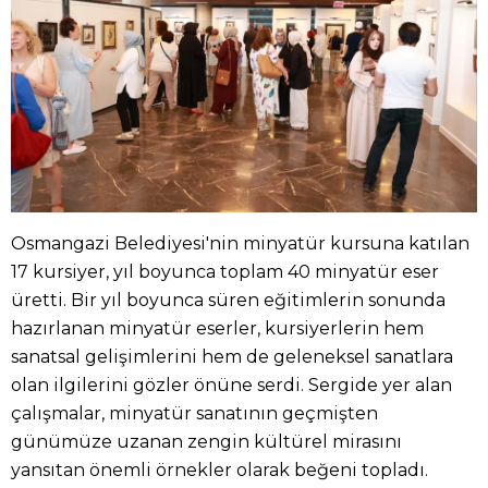
Osmangazi Belediyesi'nin minyatür kursuna katılan
17 kursiyer, yıl boyunca toplam 40 minyatür eser
üretti. Bir yıl boyunca süren eğitimlerin sonunda
hazırlanan minyatür eserler, kursiyerlerin hem
sanatsal gelişimlerini hem de geleneksel sanatlara
olan ilgilerini gözler önüne serdi. Sergide yer alan
çalışmalar, minyatür sanatının geçmişten
günümüze uzanan zengin kültürel mirasını
yansıtan önemli örnekler olarak beğeni topladı.