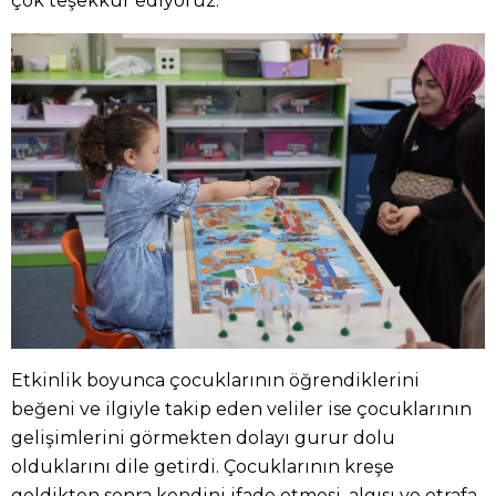
çok teşekkür ediyoruz."
Etkinlik boyunca çocuklarının öğrendiklerini
beğeni ve ilgiyle takip eden veliler ise çocuklarının
gelişimlerini görmekten dolayı gurur dolu
olduklarını dile getirdi. Çocuklarının kreşe
geldikten sonra kendini ifade etmesi, algısı ve etrafa