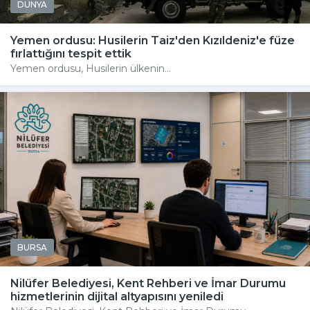
DÜNYA
Yemen ordusu: Husilerin Taiz'den Kızıldeniz'e füze
fırlattığını tespit ettik
Yemen ordusu, Husilerin ülkenin...
BURSA
Nilüfer Belediyesi, Kent Rehberi ve İmar Durumu
hizmetlerinin dijital altyapısını yeniledi