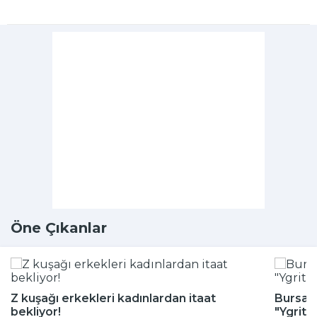
Öne Çıkanlar
Z kuşağı erkekleri kadınlardan itaat
Bursa H
bekliyor!
"Ygritt