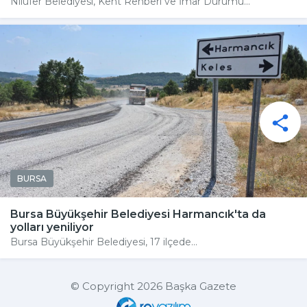
Nilüfer Belediyesi, Kent Rehberi ve İmar Durumu...
BURSA
Bursa Büyükşehir Belediyesi Harmancık'ta da
yolları yeniliyor
Bursa Büyükşehir Belediyesi, 17 ilçede...
© Copyright 2026 Başka Gazete