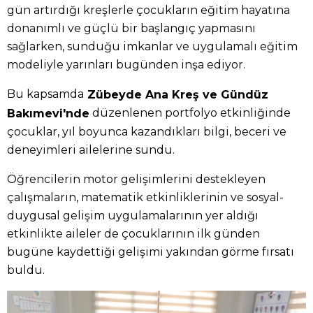
gün artırdığı kreşlerle çocukların eğitim hayatına
donanımlı ve güçlü bir başlangıç yapmasını
sağlarken, sunduğu imkanlar ve uygulamalı eğitim
modeliyle yarınları bugünden inşa ediyor.
Bu kapsamda
Zübeyde Ana Kreş ve Gündüz
düzenlenen portfolyo etkinliğinde
Bakımevi'nde
çocuklar, yıl boyunca kazandıkları bilgi, beceri ve
deneyimleri ailelerine sundu.
Öğrencilerin motor gelişimlerini destekleyen
çalışmaların, matematik etkinliklerinin ve sosyal-
duygusal gelişim uygulamalarının yer aldığı
etkinlikte aileler de çocuklarının ilk günden
bugüne kaydettiği gelişimi yakından görme fırsatı
buldu.