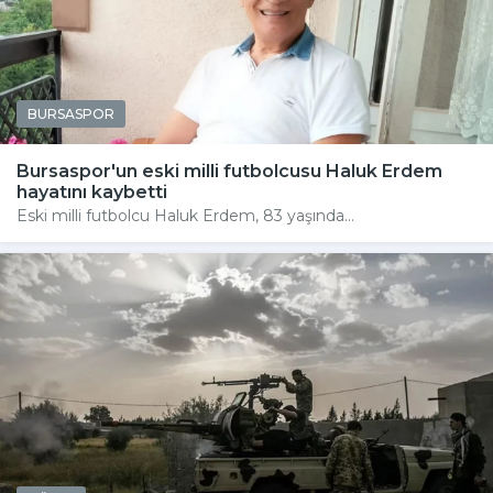
BURSASPOR
Bursaspor'un eski milli futbolcusu Haluk Erdem
hayatını kaybetti
Eski milli futbolcu Haluk Erdem, 83 yaşında...