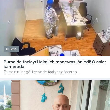
BURSA
Bursa'da faciayı Heimlich manevrası önledi! O anlar
kamerada
Bursa'nın İnegöl ilçesinde faaliyet gösteren...