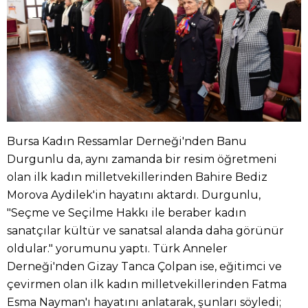
Bursa Kadın Ressamlar Derneği'nden Banu
Durgunlu da, aynı zamanda bir resim öğretmeni
olan ilk kadın milletvekillerinden Bahire Bediz
Morova Aydilek'in hayatını aktardı. Durgunlu,
"Seçme ve Seçilme Hakkı ile beraber kadın
sanatçılar kültür ve sanatsal alanda daha görünür
oldular." yorumunu yaptı. Türk Anneler
Derneği'nden Gizay Tanca Çolpan ise, eğitimci ve
çevirmen olan ilk kadın milletvekillerinden Fatma
Esma Nayman'ı hayatını anlatarak, şunları söyledi;