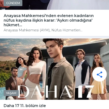
GÜNDEM
Anayasa Mahkemesi'nden evlenen kadınların
nüfus kaydına ilişkin karar: 'Aykırı olmadığına'
hükmet...
Anayasa Mahkemesi (AYM), Nüfus Hizmetleri...
YAŞAM
Daha 17 11. bölüm izle