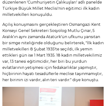
düzenlenen 'Cumhuriyetin Çalıkuşları' adlı panelde
Türkiye Büyük Millet Meclisi'nin eğitimci ilk kadın
milletvekilleri konuşuldu.
Açılış konuşmasını gerçekleştiren Osmangazi Kent
Konseyi Genel Sekreteri Sosyolog Mutlu Çınar, 5
Aralık'ın aynı zamanda Atatürk'ün ufkunu yansıtan
bir simge niteliğinde olduğunu belirterek, "İlk kadın
milletvekilleri 8 Şubat 1935'te seçildi, ilk yemin
ettikleri gün ise 1 Mart 1935. 18 kadın milletvekilimiz
var, 13 tanesi eğitimcidir, her biri bu yurdun
evlatlarının yetişmesi için fedakarlıklar yapmıştır,
hiçbirinin hayatı tesadüflerle meclise taşınmamıştır,
her birinin izi vardır, alın teri vardır." diye konuştu.