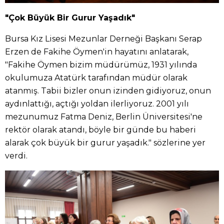
"Çok Büyük Bir Gurur Yaşadık"
Bursa Kız Lisesi Mezunlar Derneği Başkanı Serap
Erzen de Fakihe Öymen'in hayatını anlatarak,
"Fakihe Öymen bizim müdürümüz, 1931 yılında
okulumuza Atatürk tarafından müdür olarak
atanmış. Tabii bizler onun izinden gidiyoruz, onun
aydınlattığı, açtığı yoldan ilerliyoruz. 2001 yılı
mezunumuz Fatma Deniz, Berlin Üniversitesi'ne
rektör olarak atandı, böyle bir günde bu haberi
alarak çok büyük bir gurur yaşadık." sözlerine yer
verdi.