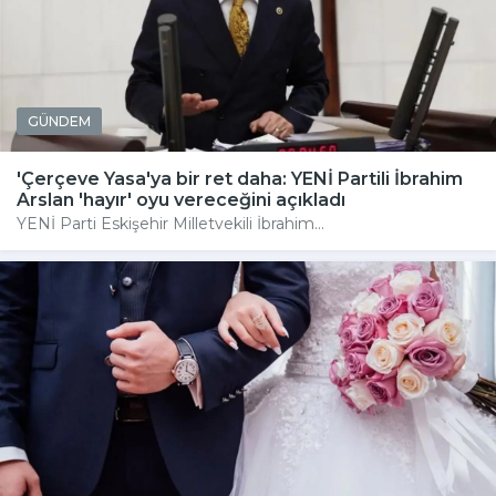
GÜNDEM
'Çerçeve Yasa'ya bir ret daha: YENİ Partili İbrahim
Arslan 'hayır' oyu vereceğini açıkladı
YENİ Parti Eskişehir Milletvekili İbrahim...