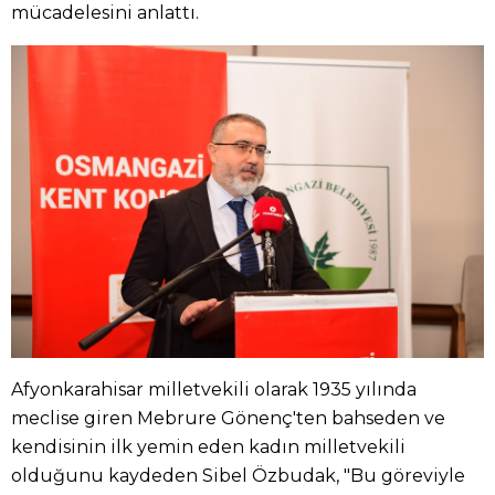
mücadelesini anlattı.
Afyonkarahisar milletvekili olarak 1935 yılında
meclise giren Mebrure Gönenç'ten bahseden ve
kendisinin ilk yemin eden kadın milletvekili
olduğunu kaydeden Sibel Özbudak, "Bu göreviyle