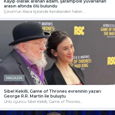
Kayıp olarak aranan adam, şarampole yuvarlanan
arasın altında ölü bulundu
Çorum'un Alaca ilçesinde kendisinden haber...
MAGAZİN
Sibel Kekilli, Game of Thrones evreninin yazarı
George R.R. Martin ile buluştu
Ünlü oyuncu Sibel Kekilli, Game of Thrones...