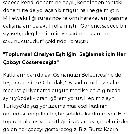
sadece kendi dönemine değil, kendinden sonraki
dönemine de yol açan bir figür haline gelmiştir.
Milletvekilliği süresince reform hareketleri, yasama
çalışmalarında aktif rol almıştır. Gönenç, sadece bir
siyasetçi değil, eğitimin ve kadın haklarının da
savunucusudur." şeklinde konuştu.
"Toplumsal Cinsiyet Eşitliğini Sağlamak İçin Her
Çabayı Göstereceğiz"
Katkılarından dolayı Osmangazi Belediyesi'ne de
teşekkür eden Özbudak, "18 kadın milletvekilimiz
meclise giriyor ama bugün meclise baktığınızda
aynı yüzdelik oranı göremiyoruz. Hepimiz aynı
Türkiye'de yaşıyoruz ama maalesef kadının
önündeki engeller hiçbir şekilde kaldırılmıyor. Biz
toplumsal cinsiyet eşitliğini sağlamak için elimizden
gelen her çabayı göstereceğiz. Biz, Bursa Kadın