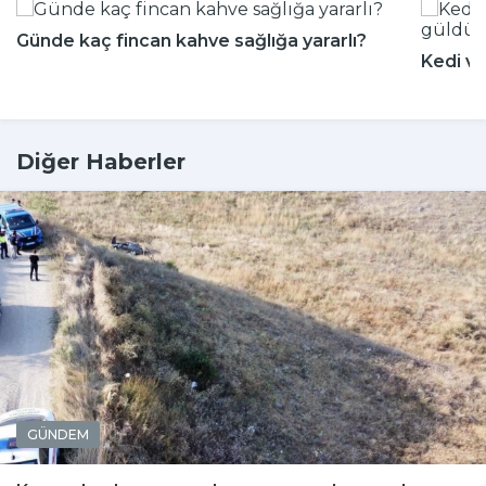
Günde kaç fincan kahve sağlığa yararlı?
Kedi ve
Diğer Haberler
GÜNDEM