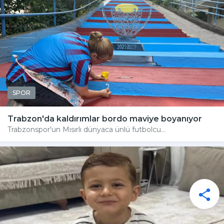
SPOR
Trabzon'da kaldırımlar bordo maviye boyanıyor
Trabzonspor'un Mısırlı dünyaca ünlü futbolcu...