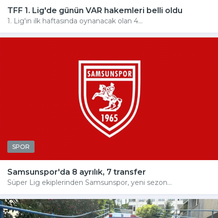
TFF 1. Lig'de günün VAR hakemleri belli oldu
1. Lig'in ilk haftasında oynanacak olan 4...
SPOR
Samsunspor'da 8 ayrılık, 7 transfer
Süper Lig ekiplerinden Samsunspor, yeni sezon...