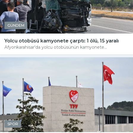
GÜNDEM
Yolcu otobüsü kamyonete çarptı: 1 ölü, 15 yaralı
Afyonkarahisar'da yolcu otobüsünün kamyonete...
SPOR