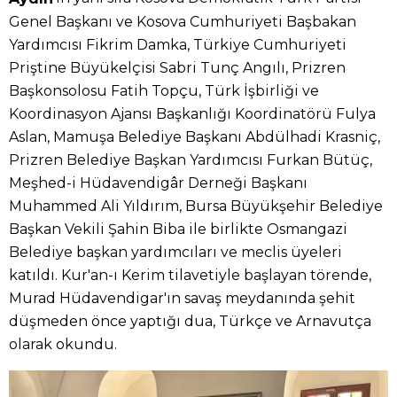
Genel Başkanı ve Kosova Cumhuriyeti Başbakan
Yardımcısı Fikrim Damka, Türkiye Cumhuriyeti
Priştine Büyükelçisi Sabri Tunç Angılı, Prizren
Başkonsolosu Fatih Topçu, Türk İşbirliği ve
Koordinasyon Ajansı Başkanlığı Koordinatörü Fulya
Aslan, Mamuşa Belediye Başkanı Abdülhadi Krasniç,
Prizren Belediye Başkan Yardımcısı Furkan Bütüç,
Meşhed-i Hüdavendigâr Derneği Başkanı
Muhammed Ali Yıldırım, Bursa Büyükşehir Belediye
Başkan Vekili Şahin Biba ile birlikte Osmangazi
Belediye başkan yardımcıları ve meclis üyeleri
katıldı. Kur'an-ı Kerim tilavetiyle başlayan törende,
Murad Hüdavendigar'ın savaş meydanında şehit
düşmeden önce yaptığı dua, Türkçe ve Arnavutça
olarak okundu.