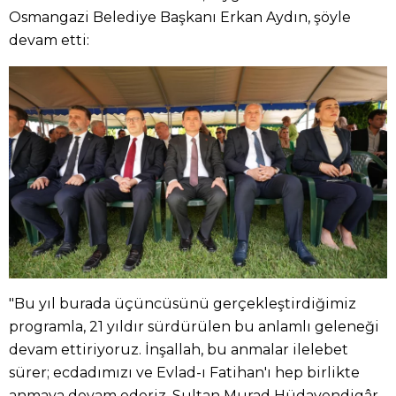
Osmangazi Belediye Başkanı Erkan Aydın, şöyle
devam etti:
"Bu yıl burada üçüncüsünü gerçekleştirdiğimiz
programla, 21 yıldır sürdürülen bu anlamlı geleneği
devam ettiriyoruz. İnşallah, bu anmalar ilelebet
sürer; ecdadımızı ve Evlad-ı Fatihan'ı hep birlikte
anmaya devam ederiz. Sultan Murad Hüdavendigâr