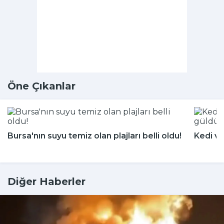
Öne Çıkanlar
Bursa'nın suyu temiz olan plajları belli oldu!
Kedi ve
Diğer Haberler