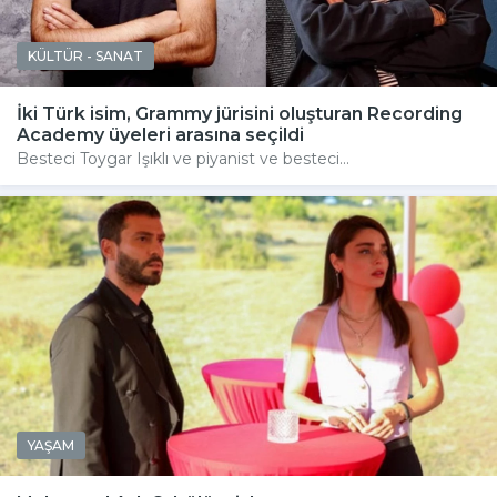
KÜLTÜR - SANAT
İki Türk isim, Grammy jürisini oluşturan Recording
Academy üyeleri arasına seçildi
Besteci Toygar Işıklı ve piyanist ve besteci...
YAŞAM