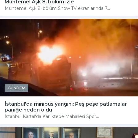
Muhtemel Aşk 8. bölüm izle
Muhtemel Aşk 8. bölüm Show TV ekranlarında 7...
GÜNDEM
İstanbul'da minibüs yangını: Peş peşe patlamalar
paniğe neden oldu
İstanbul Kartal'da Karlıktepe Mahallesi Spor...