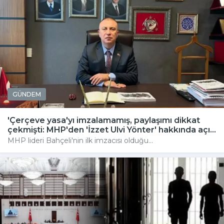
GÜNDEM
'Çerçeve yasa'yı imzalamamış, paylaşımı dikkat
çekmişti: MHP'den 'İzzet Ulvi Yönter' hakkında açı...
MHP lideri Bahçeli'nin ilk imzacısı olduğu...