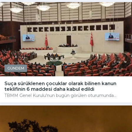
GÜNDEM
Suça sürüklenen çocuklar olarak bilinen kanun
teklifinin 6 maddesi daha kabul edildi
TBMM Genel Kurulu'nun bugün görülen oturumunda...