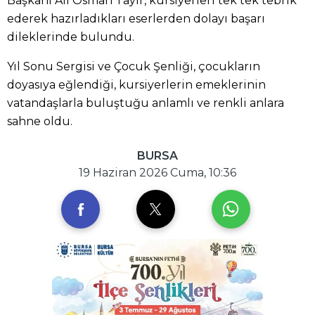
Başkanı Ali Osman Tayır, kursiyerleri tek tek tebrik
ederek hazırladıkları eserlerden dolayı başarı
dileklerinde bulundu.
Yıl Sonu Sergisi ve Çocuk Şenliği, çocukların
doyasıya eğlendiği, kursiyerlerin emeklerinin
vatandaşlarla buluştuğu anlamlı ve renkli anlara
sahne oldu.
BURSA
19 Haziran 2026 Cuma, 10:36