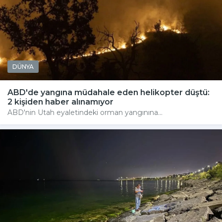
DÜNYA
ABD'de yangına müdahale eden helikopter düştü:
2 kişiden haber alınamıyor
ABD'nin Utah eyaletindeki orman yangınına...