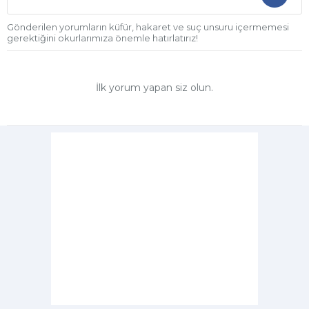
Gönderilen yorumların küfür, hakaret ve suç unsuru içermemesi
gerektiğini okurlarımıza önemle hatırlatırız!
İlk yorum yapan siz olun.