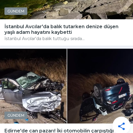
GÜNDEM
İstanbul Avcılar'da balık tutarken denize düşen
yaşlı adam hayatını kaybetti
İstanbul Avcılar'da balık tuttuğu sırada...
GÜNDEM
Edirne'de can pazarı! İki otomobilin çarpıştığı