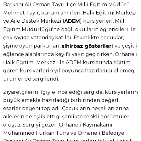
Başkanı Ali Osman Tayır, İlçe Milli Eğitim Müdürü
Mehmet Tayır, kurum amirleri, Halk Eğitimi Merkezi
ve Aile Destek Merkezi (
) kursiyerleri, Milli
ADEM
Eğitim Müdürlüğü'ne bağlı okulların öğrencileri ile
çok sayıda vatandaş katıldı. Etkinlikte çocuklar,
şişme oyun parkurları,
ve çeşitli
sihirbaz gösterileri
eğlence alanlarında keyifli vakit geçirirken, Orhaneli
Halk Eğitimi Merkezi ile ADEM kurslarında eğitim
gören kursiyerlerin yıl boyunca hazırladığı el emeği
ürünler de sergilendi.
Ziyaretçilerin ilgiyle incelediği sergide, kursiyerlerin
büyük emekle hazırladığı birbirinden değerli
eserler beğeni topladı. Çocukların neşeli anlarına
ailelerin de eşlik ettiği şenlikte renkli görüntüler
oluştu. Sergiyi gezen Orhaneli Kaymakamı
Muhammed Furkan Tuna ve Orhaneli Belediye