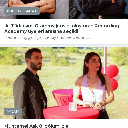
KÜLTÜR - SANAT
İki Türk isim, Grammy jürisini oluşturan Recording
Academy üyeleri arasına seçildi
Besteci Toygar Işıklı ve piyanist ve besteci...
YAŞAM
Muhtemel Aşk 8. bölüm izle