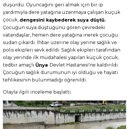
düşürdü. Oyuncağını geri almak için bir ip
yardımıyla dere yatağına uzanmaya çalışan küçük
çocuk,
dengesini kaybederek suya düştü.
Çocuğun suya düştüğünü gören çevredeki
vatandaşlar, hemen dere yatağına inerek çocuğu
sudan çıkardı. İhbar üzerine olay yerine sağlık ve
polis ekipleri sevk edildi. Sağlık ekipleri tarafından
olay yerinde ilk müdahalesi yapılan küçük çocuk,
tedbir amaçlı
Devlet Hastanesi'ne kaldırıldı.
Ünye
Çocuğun sağlık durumunun iyi olduğu ve hayati
tehlikesinin bulunmadığı öğrenildi.
Olayla ilgili inceleme başlattı.