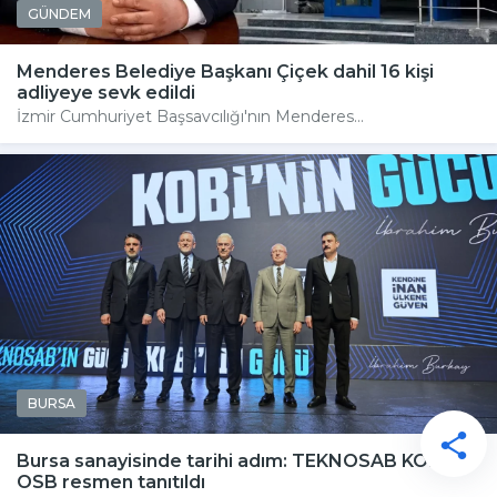
GÜNDEM
Menderes Belediye Başkanı Çiçek dahil 16 kişi
adliyeye sevk edildi
İzmir Cumhuriyet Başsavcılığı'nın Menderes...
BURSA
Bursa sanayisinde tarihi adım: TEKNOSAB KOBİ
OSB resmen tanıtıldı