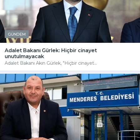
GÜNDEM
Adalet Bakanı Gürlek: Hiçbir cinayet
unutulmayacak
Adalet Bakanı Akın Gürlek, "Hiçbir cinayet...