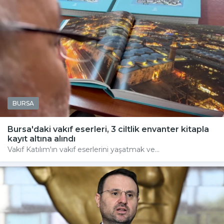
BURSA
Bursa'daki vakıf eserleri, 3 ciltlik envanter kitapla
kayıt altına alındı
Vakıf Katılım'ın vakıf eserlerini yaşatmak ve...