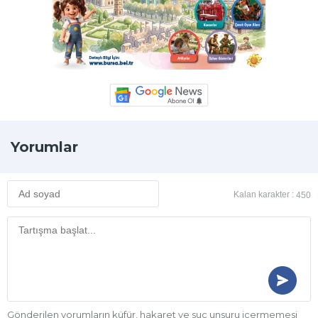
Yorumlar
Kalan karakter :
450
Gönderilen yorumların küfür, hakaret ve suç unsuru içermemesi