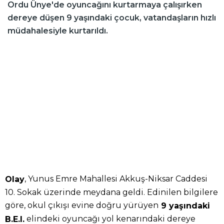
Ordu Ünye'de oyuncağını kurtarmaya çalışırken
dereye düşen 9 yaşındaki çocuk, vatandaşların hızlı
müdahalesiyle kurtarıldı.
, Yunus Emre Mahallesi Akkuş-Niksar Caddesi
Olay
10. Sokak üzerinde meydana geldi. Edinilen bilgilere
göre, okul çıkışı evine doğru yürüyen
9 yaşındaki
elindeki oyuncağı yol kenarındaki dereye
B.E.I.