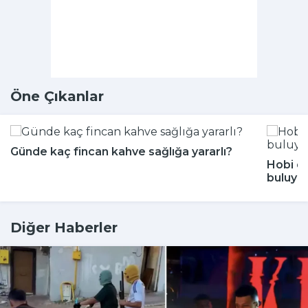
Öne Çıkanlar
Günde kaç fincan kahve sağlığa yararlı?
Hobi di
buluyor
Diğer Haberler