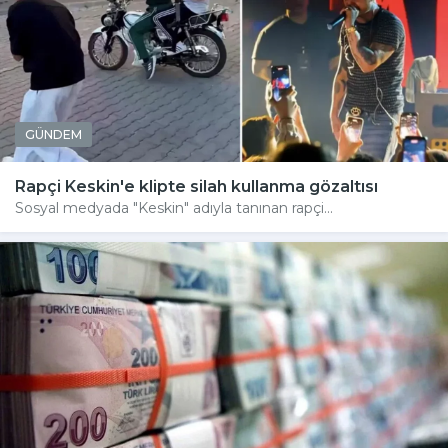
GÜNDEM
Rapçi Keskin'e klipte silah kullanma gözaltısı
Sosyal medyada "Keskin" adıyla tanınan rapçi...