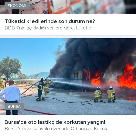
EKONOMİ
Tüketici kredilerinde son durum ne?
BDDK'nin açıkladığı verilere göre, tüketici...
BURSA
Bursa'da oto lastikçide korkutan yangın!
Bursa Yalova karayolu üzerinde Orhangazi Küçük...