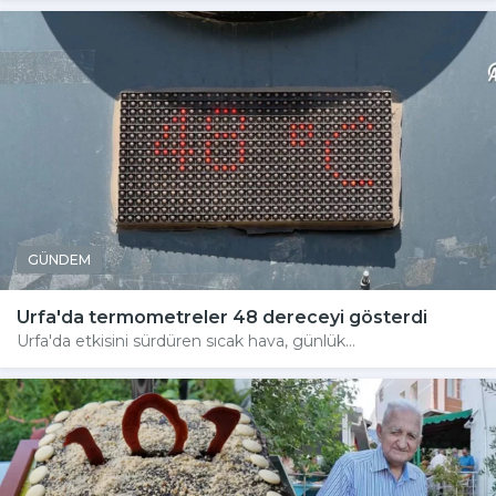
GÜNDEM
Urfa'da termometreler 48 dereceyi gösterdi
Urfa'da etkisini sürdüren sıcak hava, günlük...