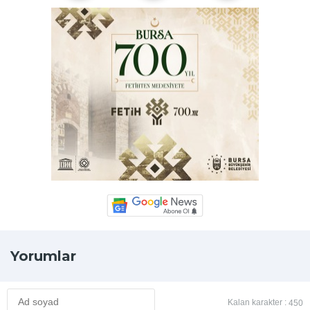
Yorumlar
Kalan karakter :
450