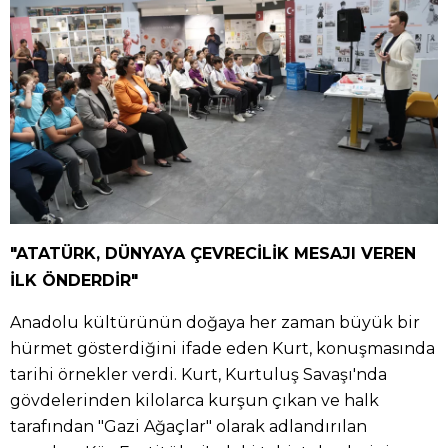
"ATATÜRK, DÜNYAYA ÇEVRECİLİK MESAJI VEREN
İLK ÖNDERDİR"
Anadolu kültürünün doğaya her zaman büyük bir
hürmet gösterdiğini ifade eden Kurt, konuşmasında
tarihi örnekler verdi. Kurt, Kurtuluş Savaşı'nda
gövdelerinden kilolarca kurşun çıkan ve halk
tarafından "Gazi Ağaçlar" olarak adlandırılan