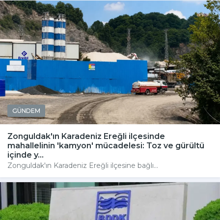
GÜNDEM
Zonguldak'ın Karadeniz Ereğli ilçesinde
mahallelinin 'kamyon' mücadelesi: Toz ve gürültü
içinde y...
Zonguldak'ın Karadeniz Ereğli ilçesine bağlı...