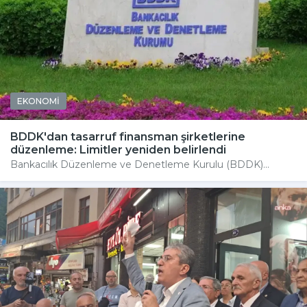
EKONOMİ
BDDK'dan tasarruf finansman şirketlerine
düzenleme: Limitler yeniden belirlendi
Bankacılık Düzenleme ve Denetleme Kurulu (BDDK)...