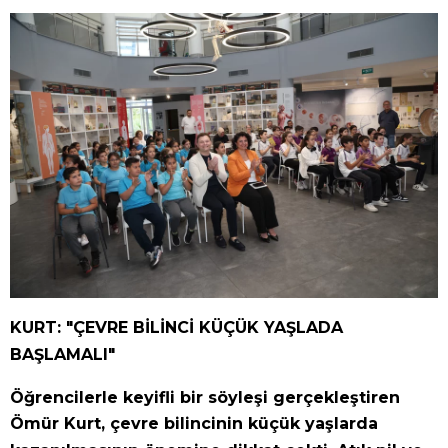
KURT: "ÇEVRE BİLİNCİ KÜÇÜK YAŞLADA
BAŞLAMALI"
Öğrencilerle keyifli bir söyleşi gerçekleştiren
Ömür Kurt, çevre bilincinin küçük yaşlarda