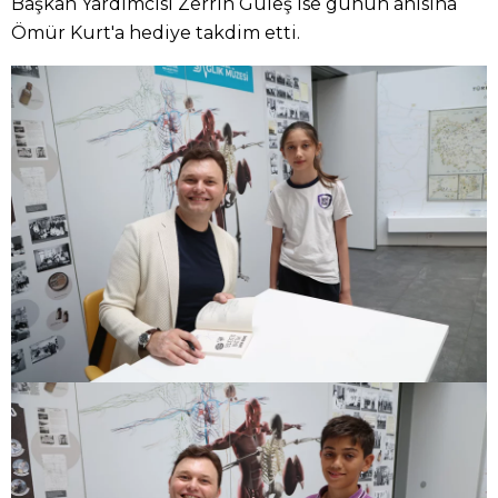
Başkan Yardımcısı Zerrin Güleş ise günün anısına
Ömür Kurt'a hediye takdim etti.