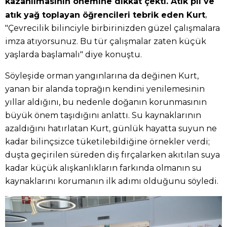
kazanılmasının önemine dikkat çekti. Atık pil ve
,
atık yağ toplayan öğrencileri tebrik eden Kurt
"Çevrecilik bilinciyle birbirinizden güzel çalışmalara
imza atıyorsunuz. Bu tür çalışmalar zaten küçük
yaşlarda başlamalı" diye konuştu.
Söyleşide orman yangınlarına da değinen Kurt,
yanan bir alanda toprağın kendini yenilemesinin
yıllar aldığını, bu nedenle doğanın korunmasının
büyük önem taşıdığını anlattı. Su kaynaklarının
azaldığını hatırlatan Kurt, günlük hayatta suyun ne
kadar bilinçsizce tüketilebildiğine örnekler verdi;
duşta geçirilen süreden diş fırçalarken akıtılan suya
kadar küçük alışkanlıkların farkında olmanın su
kaynaklarını korumanın ilk adımı olduğunu söyledi.