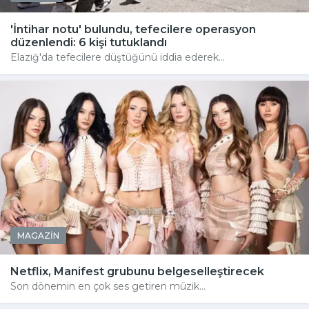
'İntihar notu' bulundu, tefecilere operasyon
düzenlendi: 6 kişi tutuklandı
Elazığ'da tefecilere düştüğünü iddia ederek...
MAGAZİN
Netflix, Manifest grubunu belgeselleştirecek
Son dönemin en çok ses getiren müzik...