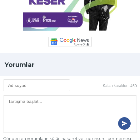
Yorumlar
Kalan karakter :
450
Gönderilen yorumların küfür, hakaret ve suç unsuru içermemesi