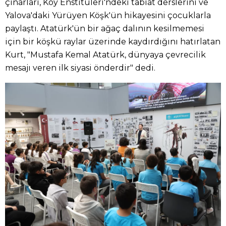
çınarları, Köy Enstitüleri'ndeki tabiat derslerini ve
Yalova'daki Yürüyen Köşk'ün hikayesini çocuklarla
paylaştı. Atatürk'ün bir ağaç dalının kesilmemesi
için bir köşkü raylar üzerinde kaydırdığını hatırlatan
Kurt, "Mustafa Kemal Atatürk, dünyaya çevrecilik
mesajı veren ilk siyasi önderdir" dedi.