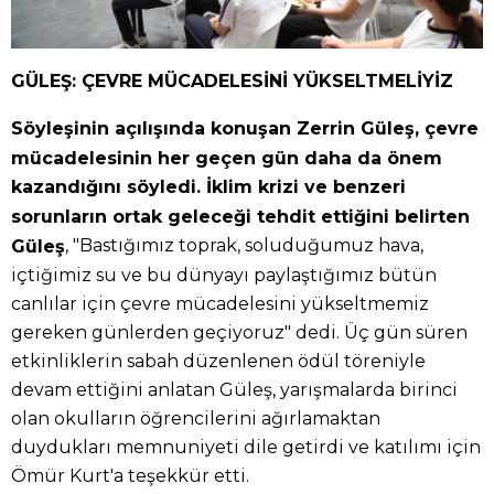
GÜLEŞ: ÇEVRE MÜCADELESİNİ YÜKSELTMELİYİZ
Söyleşinin açılışında konuşan Zerrin Güleş, çevre
mücadelesinin her geçen gün daha da önem
kazandığını söyledi. İklim krizi ve benzeri
sorunların ortak geleceği tehdit ettiğini belirten
, "Bastığımız toprak, soluduğumuz hava,
Güleş
içtiğimiz su ve bu dünyayı paylaştığımız bütün
canlılar için çevre mücadelesini yükseltmemiz
gereken günlerden geçiyoruz" dedi. Üç gün süren
etkinliklerin sabah düzenlenen ödül töreniyle
devam ettiğini anlatan Güleş, yarışmalarda birinci
olan okulların öğrencilerini ağırlamaktan
duydukları memnuniyeti dile getirdi ve katılımı için
Ömür Kurt'a teşekkür etti.