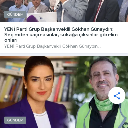
GÜNDEM
YENİ Parti Grup Başkanvekili Gökhan Günaydın:
Seçimden kaçmasınlar, sokağa çıksınlar görelim
onları
YENİ Parti Grup Başkanvekili Gökhan Günaydın,...
GÜNDEM