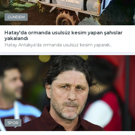
GÜNDEM
Hatay'da ormanda usulsüz kesim yapan şahıslar
yakalandı
Hatay Antakya'da ormanda usulsüz kesim yaparak...
SPOR