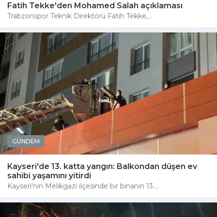
Fatih Tekke'den Mohamed Salah açıklaması
Trabzonspor Teknik Direktörü Fatih Tekke,...
GÜNDEM
Kayseri'de 13. katta yangın: Balkondan düşen ev
sahibi yaşamını yitirdi
Kayseri'nin Melikgazi ilçesinde bir binanın 13....