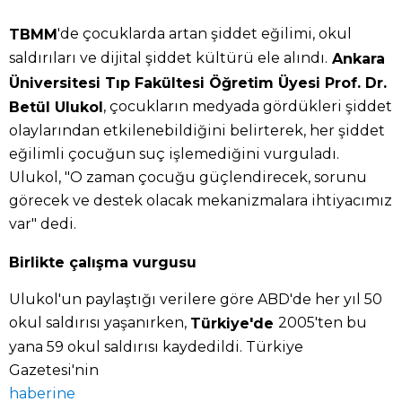
'de çocuklarda artan şiddet eğilimi, okul
TBMM
saldırıları ve dijital şiddet kültürü ele alındı.
Ankara
Üniversitesi Tıp Fakültesi Öğretim Üyesi Prof. Dr.
, çocukların medyada gördükleri şiddet
Betül Ulukol
olaylarından etkilenebildiğini belirterek, her şiddet
eğilimli çocuğun suç işlemediğini vurguladı.
Ulukol, "O zaman çocuğu güçlendirecek, sorunu
görecek ve destek olacak mekanizmalara ihtiyacımız
var" dedi.
Birlikte çalışma vurgusu
Ulukol'un paylaştığı verilere göre ABD'de her yıl 50
okul saldırısı yaşanırken,
2005'ten bu
Türkiye'de
yana 59 okul saldırısı kaydedildi. Türkiye
Gazetesi'nin
haberine