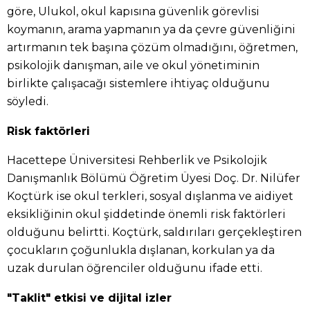
göre, Ulukol, okul kapısına güvenlik görevlisi
koymanın, arama yapmanın ya da çevre güvenliğini
artırmanın tek başına çözüm olmadığını, öğretmen,
psikolojik danışman, aile ve okul yönetiminin
birlikte çalışacağı sistemlere ihtiyaç olduğunu
söyledi.
Risk faktörleri
Hacettepe Üniversitesi Rehberlik ve Psikolojik
Danışmanlık Bölümü Öğretim Üyesi Doç. Dr. Nilüfer
Koçtürk ise okul terkleri, sosyal dışlanma ve aidiyet
eksikliğinin okul şiddetinde önemli risk faktörleri
olduğunu belirtti. Koçtürk, saldırıları gerçekleştiren
çocukların çoğunlukla dışlanan, korkulan ya da
uzak durulan öğrenciler olduğunu ifade etti.
"Taklit" etkisi ve dijital izler