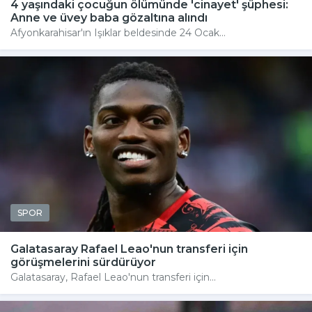
4 yaşındaki çocuğun ölümünde 'cinayet' şüphesi:
Anne ve üvey baba gözaltına alındı
Afyonkarahisar'ın Işıklar beldesinde 24 Ocak...
SPOR
Galatasaray Rafael Leao'nun transferi için
görüşmelerini sürdürüyor
Galatasaray, Rafael Leao'nun transferi için...