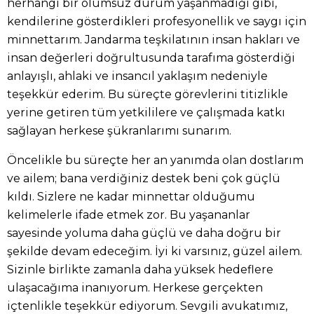
herhangi bir olumsuz durum yaşanmadığı gibi,
kendilerine gösterdikleri profesyonellik ve saygı için
minnettarım. Jandarma teşkilatının insan hakları ve
insan değerleri doğrultusunda tarafıma gösterdiği
anlayışlı, ahlaki ve insancıl yaklaşım nedeniyle
teşekkür ederim. Bu süreçte görevlerini titizlikle
yerine getiren tüm yetkililere ve çalışmada katkı
sağlayan herkese şükranlarımı sunarım.
Öncelikle bu süreçte her an yanımda olan dostlarım
ve ailem; bana verdiğiniz destek beni çok güçlü
kıldı. Sizlere ne kadar minnettar olduğumu
kelimelerle ifade etmek zor. Bu yaşananlar
sayesinde yoluma daha güçlü ve daha doğru bir
şekilde devam edeceğim. İyi ki varsınız, güzel ailem.
Sizinle birlikte zamanla daha yüksek hedeflere
ulaşacağıma inanıyorum. Herkese gerçekten
içtenlikle teşekkür ediyorum. Sevgili avukatımız,