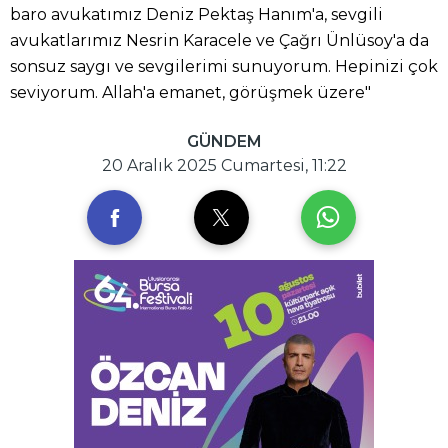
baro avukatımız Deniz Pektaş Hanım'a, sevgili
avukatlarımız Nesrin Karacele ve Çağrı Ünlüsoy'a da
sonsuz saygı ve sevgilerimi sunuyorum. Hepinizi çok
seviyorum. Allah'a emanet, görüşmek üzere"
GÜNDEM
20 Aralık 2025 Cumartesi, 11:22