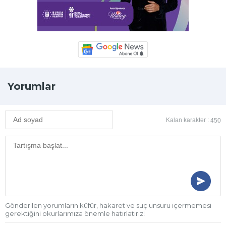
Yorumlar
Kalan karakter :
450
Gönderilen yorumların küfür, hakaret ve suç unsuru içermemesi
gerektiğini okurlarımıza önemle hatırlatırız!