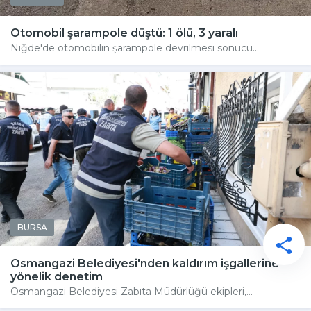
Otomobil şarampole düştü: 1 ölü, 3 yaralı
Niğde'de otomobilin şarampole devrilmesi sonucu...
BURSA
Osmangazi Belediyesi'nden kaldırım işgallerine
yönelik denetim
Osmangazi Belediyesi Zabıta Müdürlüğü ekipleri,...