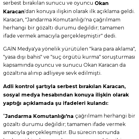
serbest bırakılan sunucu ve oyuncu
Okan
'dan konuya ilişkin olarak ilk açıklama geldi.
Karacan
Karacan, "Jandarma Komutanlığı'na çağrılmam
herhangi bir gözaltı durumu değildir; tamamen
ifade vermek amacıyla gerçekleşmiştir" dedi.
GAİN Medya'ya yönelik yürütülen "kara para aklama",
"yasa dışı bahis" ve "suç örgütü kurma" soruşturması
kapsamında oyuncu ve sunucu Okan Karacan da
gözaltına alınıp adliyeye sevk edilmişti.
Adli kontrol şartıyla serbest bırakılan Karacan,
sosyal medya hesabından konuya ilişkin olarak
yaptığı açıklamada şu ifadeleri kulandı:
"
çağrılmam herhangi bir
Jandarma Komutanlığı'na
gözaltı durumu değildir; tamamen ifade vermek
amacıyla gerçekleşmiştir. Bu sürecin sonunda