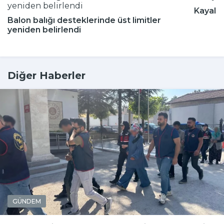
Kayalığ
Balon balığı desteklerinde üst limitler
yeniden belirlendi
Diğer Haberler
GÜNDEM