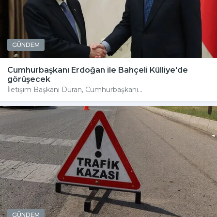
GÜNDEM
Cumhurbaşkanı Erdoğan ile Bahçeli Külliye'de
görüşecek
İletişim Başkanı Duran, Cumhurbaşkanı...
GÜNDEM