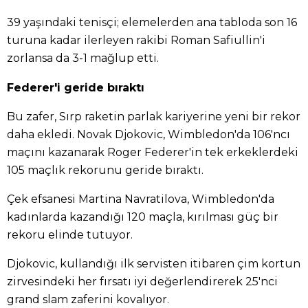
39 yaşındaki tenisçi; elemelerden ana tabloda son 16
turuna kadar ilerleyen rakibi Roman Safiullin'i
zorlansa da 3-1 mağlup etti.
Federer'i geride bıraktı
Bu zafer, Sırp raketin parlak kariyerine yeni bir rekor
daha ekledi. Novak Djokovic, Wimbledon'da 106'ncı
maçını kazanarak Roger Federer'in tek erkeklerdeki
105 maçlık rekorunu geride bıraktı.
Çek efsanesi Martina Navratilova, Wimbledon'da
kadınlarda kazandığı 120 maçla, kırılması güç bir
rekoru elinde tutuyor.
Djokovic, kullandığı ilk servisten itibaren çim kortun
zirvesindeki her fırsatı iyi değerlendirerek 25'nci
grand slam zaferini kovalıyor.