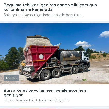
Boğulma tehlikesi geçiren anne ve iki çocuğun
kurtarılma anı kamerada
Sakarya'nın Karasu ilçesinde denizde boğulma...
BURSA
Bursa Keles'te yollar hem yenileniyor hem
genişliyor
Bursa Büyükşehir Belediyesi, 17 ilçede...