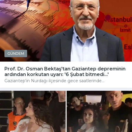
GÜNDEM
Prof. Dr. Osman Bektaş'tan Gaziantep depreminin
ardından korkutan uyarı: '6 Şubat bitmedi...'
Gaziantep'in Nurdağı ilçesinde gece saatlerinde...