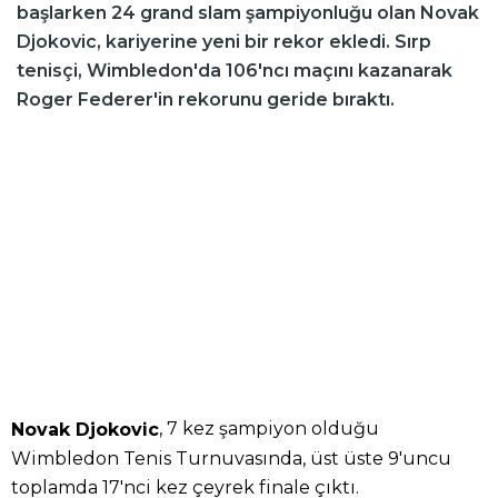
başlarken 24 grand slam şampiyonluğu olan Novak
Djokovic, kariyerine yeni bir rekor ekledi. Sırp
tenisçi, Wimbledon'da 106'ncı maçını kazanarak
Roger Federer'in rekorunu geride bıraktı.
, 7 kez şampiyon olduğu
Novak Djokovic
Wimbledon Tenis Turnuvasında, üst üste 9'uncu
toplamda 17'nci kez çeyrek finale çıktı.