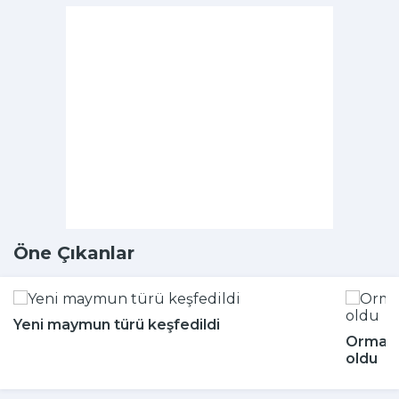
Öne Çıkanlar
Yeni maymun türü keşfedildi
Ormand
oldu