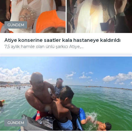
GÜNDEM
Atiye konserine saatler kala hastaneye kaldırıldı
7,5 aylık hamile olan ünlü şarkıcı Atiye,...
GÜNDEM