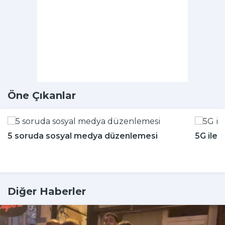
Öne Çıkanlar
5 soruda sosyal medya düzenlemesi
5G ile 
Diğer Haberler