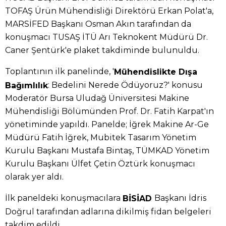
TOFAŞ Ürün Mühendisliği Direktörü Erkan Polat'a,
MARSİFED Başkanı Osman Akın tarafından da
konuşmacı TUSAŞ İTÜ Arı Teknokent Müdürü Dr.
Caner Şentürk'e plaket takdiminde bulunuldu.
Toplantının ilk panelinde, '
Mühendislikte Dışa
: Bedelini Nerede Ödüyoruz?' konusu
Bağımlılık
Moderatör Bursa Uludağ Üniversitesi Makine
Mühendisliği Bölümünden Prof. Dr. Fatih Karpat'ın
yönetiminde yapıldı. Panelde; İğrek Makine Ar-Ge
Müdürü Fatih İğrek, Mubitek Tasarım Yönetim
Kurulu Başkanı Mustafa Bintaş, TÜMKAD Yönetim
Kurulu Başkanı Ülfet Çetin Öztürk konuşmacı
olarak yer aldı.
İlk paneldeki konuşmacılara
Başkanı İdris
BİSİAD
Doğrul tarafından adlarına dikilmiş fidan belgeleri
takdim edildi.