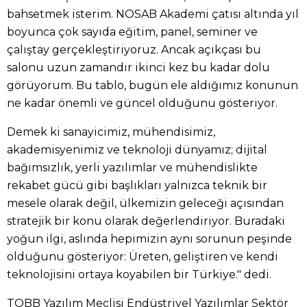
bahsetmek isterim. NOSAB Akademi çatısı altında yıl
boyunca çok sayıda eğitim, panel, seminer ve
çalıştay gerçekleştiriyoruz. Ancak açıkçası bu
salonu uzun zamandır ikinci kez bu kadar dolu
görüyorum. Bu tablo, bugün ele aldığımız konunun
ne kadar önemli ve güncel olduğunu gösteriyor.
Demek ki sanayicimiz, mühendisimiz,
akademisyenimiz ve teknoloji dünyamız; dijital
bağımsızlık, yerli yazılımlar ve mühendislikte
rekabet gücü gibi başlıkları yalnızca teknik bir
mesele olarak değil, ülkemizin geleceği açısından
stratejik bir konu olarak değerlendiriyor. Buradaki
yoğun ilgi, aslında hepimizin aynı sorunun peşinde
olduğunu gösteriyor: Üreten, geliştiren ve kendi
teknolojisini ortaya koyabilen bir Türkiye." dedi.
TOBB Yazılım Meclisi Endüstriyel Yazılımlar Sektör