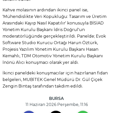
Kahve molasının ardından ikinci panel ise,
'Mühendislikte Veri Kopukluğu: Tasarım ve Üretim
Arasındaki Kayıp Nasıl Kapatılır' konusuyla BİSİAD
Yönetim Kurulu Başkanı İdris Doğrul'un
moderatörlüğünde gerçekleştirildi. Panelde; Evok
Software Studio Kurucu Ortağı Harun Öztürk,
Projesis Yazılım Yönetim Kurulu Başkanı Hasan
Kemahlı, TDM Otomotiv Yönetim Kurulu Başkanı
İnönü Alıcı konuşmacı olarak yer aldı.
İkinci paneldeki konuşmacılar için hazırlanan fidan
belgeleri, MUBİTEK Genel Müdürü Dr. Gül Çiçek
Zengin Bintaş tarafından takdim edildi.
BURSA
11 Haziran 2026 Perşembe, 11:16