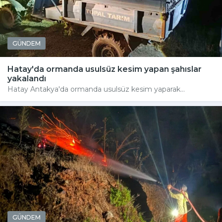
GÜNDEM
Hatay'da ormanda usulsüz kesim yapan şahıslar
yakalandı
Hatay Antakya'da ormanda usulsüz kesim yaparak...
GÜNDEM