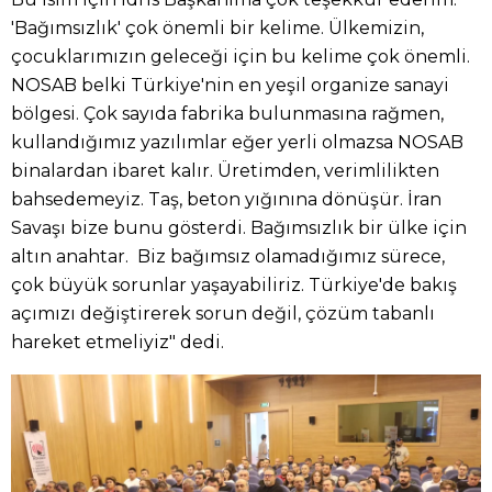
'Bağımsızlık' çok önemli bir kelime. Ülkemizin,
çocuklarımızın geleceği için bu kelime çok önemli.
NOSAB belki Türkiye'nin en yeşil organize sanayi
bölgesi. Çok sayıda fabrika bulunmasına rağmen,
kullandığımız yazılımlar eğer yerli olmazsa NOSAB
binalardan ibaret kalır. Üretimden, verimlilikten
bahsedemeyiz. Taş, beton yığınına dönüşür. İran
Savaşı bize bunu gösterdi. Bağımsızlık bir ülke için
altın anahtar. Biz bağımsız olamadığımız sürece,
çok büyük sorunlar yaşayabiliriz. Türkiye'de bakış
açımızı değiştirerek sorun değil, çözüm tabanlı
hareket etmeliyiz" dedi.