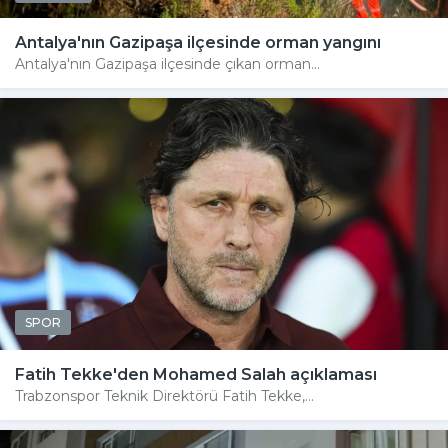
Antalya'nın Gazipaşa ilçesinde orman yangını
Antalya'nın Gazipaşa ilçesinde çıkan orman...
SPOR
Fatih Tekke'den Mohamed Salah açıklaması
Trabzonspor Teknik Direktörü Fatih Tekke,...