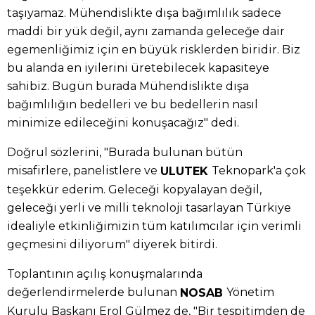
taşıyamaz. Mühendislikte dışa bağımlılık sadece
maddi bir yük değil, aynı zamanda geleceğe dair
egemenliğimiz için en büyük risklerden biridir. Biz
bu alanda en iyilerini üretebilecek kapasiteye
sahibiz. Bugün burada Mühendislikte dışa
bağımlılığın bedelleri ve bu bedellerin nasıl
minimize edileceğini konuşacağız" dedi.
Doğrul sözlerini, "Burada bulunan bütün
misafirlere, panelistlere ve
Teknopark'a çok
ULUTEK
teşekkür ederim. Geleceği kopyalayan değil,
geleceği yerli ve milli teknoloji tasarlayan Türkiye
idealiyle etkinliğimizin tüm katılımcılar için verimli
geçmesini diliyorum" diyerek bitirdi.
Toplantının açılış konuşmalarında
değerlendirmelerde bulunan
Yönetim
NOSAB
Kurulu Başkanı Erol Gülmez de, "Bir tespitimden de