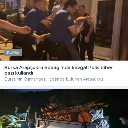
BURSA
Bursa Arapşükrü Sokağı'nda kavga! Polis biber
gazı kullandı
Bursa'nın Osmangazi ilçesinde bulunan Arapşükrü...