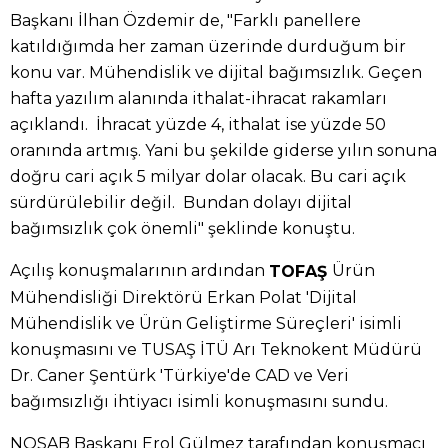
Başkanı İlhan Özdemir de, "Farklı panellere
katıldığımda her zaman üzerinde durduğum bir
konu var. Mühendislik ve dijital bağımsızlık. Geçen
hafta yazılım alanında ithalat-ihracat rakamları
açıklandı. İhracat yüzde 4, ithalat ise yüzde 50
oranında artmış. Yani bu şekilde giderse yılın sonuna
doğru cari açık 5 milyar dolar olacak. Bu cari açık
sürdürülebilir değil. Bundan dolayı dijital
bağımsızlık çok önemli" şeklinde konuştu.
Açılış konuşmalarının ardından
Ürün
TOFAŞ
Mühendisliği Direktörü Erkan Polat 'Dijital
Mühendislik ve Ürün Geliştirme Süreçleri' isimli
konuşmasını ve TUSAŞ İTÜ Arı Teknokent Müdürü
Dr. Caner Şentürk 'Türkiye'de CAD ve Veri
bağımsızlığı ihtiyacı isimli konuşmasını sundu.
NOSAB Başkanı Erol Gülmez tarafından konuşmacı